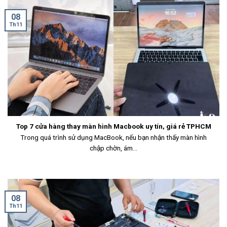
08
Th11
Top 7 cửa hàng thay màn hình Macbook uy tín, giá rẻ TPHCM
Trong quá trình sử dụng MacBook, nếu bạn nhận thấy màn hình
chập chờn, ám...
08
Th11