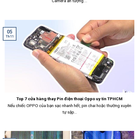
Camera ấn tượng....
05
Th11
Top 7 cửa hàng thay Pin điện thoại Oppo uy tín TPHCM
Nếu chiếc OPPO của bạn sạc nhanh hết, pin chai hoặc thường xuyên
tự sập...