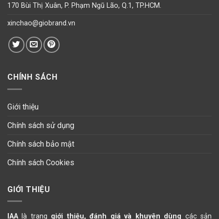
170 Bùi Thị Xuân, P. Phạm Ngũ Lão, Q.1, TP.HCM.
xinchao@giobrand.vn
CHÍNH SÁCH
Giới thiệu
Chính sách sử dụng
Chính sách bảo mật
Chính sách Cookies
GIỚI THIỆU
IAA
là trang
giới thiệu, đánh giá và khuyên dùng
các sản