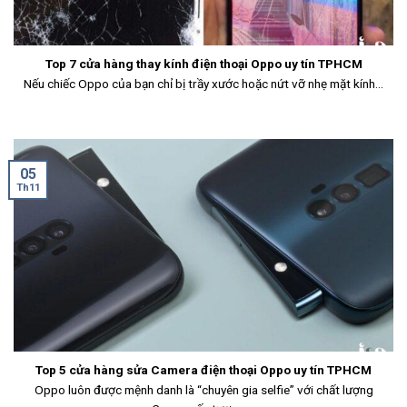
Top 7 cửa hàng thay kính điện thoại Oppo uy tín TPHCM
Nếu chiếc Oppo của bạn chỉ bị trầy xước hoặc nứt vỡ nhẹ mặt kính...
05
Th11
Top 5 cửa hàng sửa Camera điện thoại Oppo uy tín TPHCM
Oppo luôn được mệnh danh là “chuyên gia selfie” với chất lượng