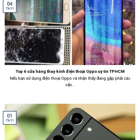
04
Th11
Top 6 cửa hàng thay kính điện thoại Oppo uy tín TPHCM
Nếu bạn sử dụng điện thoại Oppo và nhận thấy đang gặp phải các
vấn...
01
Th11