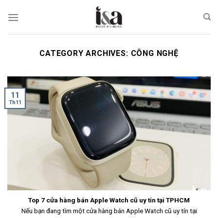
Skip
to
content
CATEGORY ARCHIVES:
CÔNG NGHỆ
11
Th11
Top 7 cửa hàng bán Apple Watch cũ uy tín tại TPHCM
Nếu bạn đang tìm một cửa hàng bán Apple Watch cũ uy tín tại