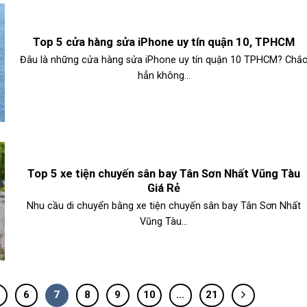
Top 5 cửa hàng sửa iPhone uy tín quận 10, TPHCM
Đâu là những cửa hàng sửa iPhone uy tín quận 10 TPHCM? Chắ
hẳn không...
Top 5 xe tiện chuyến sân bay Tân Sơn Nhất Vũng Tàu
Giá Rẻ
Nhu cầu di chuyển bằng xe tiện chuyến sân bay Tân Sơn Nhất
Vũng Tàu...
6
7
8
9
10
…
21