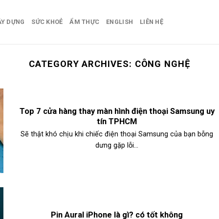
ÂY DỰNG
SỨC KHOẺ
ẨM THỰC
ENGLISH
LIÊN HỆ
CATEGORY ARCHIVES:
CÔNG NGHỆ
Top 7 cửa hàng thay màn hình điện thoại Samsung uy
tín TPHCM
Sẽ thật khó chịu khi chiếc điện thoại Samsung của bạn bỗng
dưng gặp lỗi...
Pin Aural iPhone là gì? có tốt không