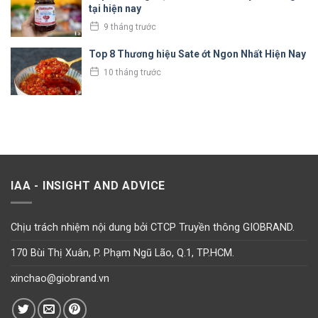
tại hiện nay
9 tháng trước
Top 8 Thương hiệu Sate ớt Ngon Nhất Hiện Nay
10 tháng trước
IAA - INSIGHT AND ADVICE
Chịu trách nhiệm nội dung bởi CTCP Truyền thông GIOBRAND.
170 Bùi Thị Xuân, P. Phạm Ngũ Lão, Q.1, TP.HCM.
xinchao@giobrand.vn