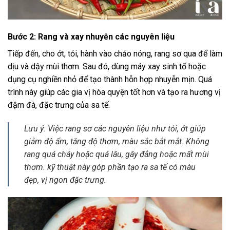
Bước 2: Rang và xay nhuyễn các nguyên liệu
Tiếp đến, cho ớt, tỏi, hành vào chảo nóng, rang sơ qua để làm
dịu và dậy mùi thơm. Sau đó, dùng máy xay sinh tố hoặc
dụng cụ nghiền nhỏ để tạo thành hỗn hợp nhuyễn mịn. Quá
trình này giúp các gia vị hòa quyện tốt hơn và tạo ra hương vị
đậm đà, đặc trưng của sa tế.
Lưu ý: Việc rang sơ các nguyên liệu như tỏi, ớt giúp
giảm độ ẩm, tăng độ thơm, màu sắc bắt mắt. Không
rang quá cháy hoặc quá lâu, gây đắng hoặc mất mùi
thơm. kỹ thuật này góp phần tạo ra sa tế có màu
đẹp, vị ngon đặc trưng.