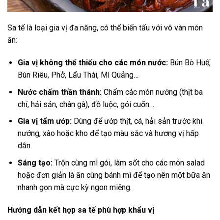
Sa tế là loại gia vị đa năng, có thể biến tấu với vô vàn món
ăn:
Gia vị không thể thiếu cho các món nước:
Bún Bò Huế,
Bún Riêu, Phở, Lẩu Thái, Mì Quảng…
Nước chấm thần thánh:
Chấm các món nướng (thịt ba
chỉ, hải sản, chân gà), đồ luộc, gỏi cuốn…
Gia vị tẩm ướp:
Dùng để ướp thịt, cá, hải sản trước khi
nướng, xào hoặc kho để tạo màu sắc và hương vị hấp
dẫn.
Sáng tạo:
Trộn cùng mì gói, làm sốt cho các món salad
hoặc đơn giản là ăn cùng bánh mì để tạo nên một bữa ăn
nhanh gọn mà cực kỳ ngon miệng.
Hướng dẫn kết hợp sa tế phù hợp khẩu vị