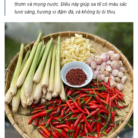
thơm và mọng nước. Điều này giúp sa tế có màu sắc
tươi sáng, hương vị đậm đà, và không bị ôi thiu.