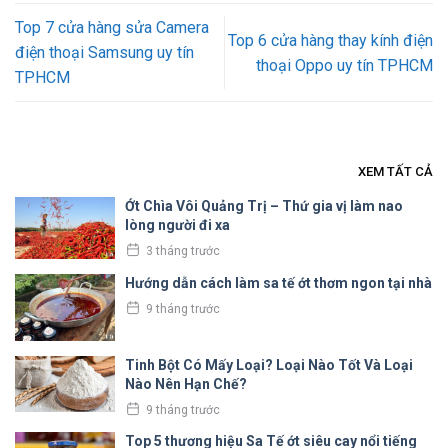
Top 7 cửa hàng sửa Camera
Top 6 cửa hàng thay kính điện
điện thoại Samsung uy tín
thoại Oppo uy tín TPHCM
TPHCM
XEM TẤT CẢ
Ớt Chìa Vôi Quảng Trị – Thứ gia vị làm nao
lòng người đi xa
3 tháng trước
Hướng dẫn cách làm sa tế ớt thơm ngon tại nhà
9 tháng trước
Tinh Bột Có Mấy Loại? Loại Nào Tốt Và Loại
Nào Nên Hạn Chế?
9 tháng trước
Top 5 thương hiệu Sa Tế ớt siêu cay nổi tiếng