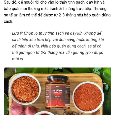
Sau đó, để nguội rồi cho vào lọ thủy tinh sạch, đậy kín và
bảo quản nơi thoáng mát, tránh ánh nắng trực tiếp. Thường
sa tế tự làm có thể để được từ 2-3 tháng nếu bảo quản đúng
cách.
Lưu ý: Chọn lọ thủy tinh sạch và đậy kín, không để
sa tế tiếp xúc trực tiếp với ánh sáng hoặc không khí
để tránh ôi thiu. Nếu bảo quản đúng cách, sa tế có
thể giữ ngon từ 2-3 tháng mà vẫn giữ nguyên được
mùi vị.