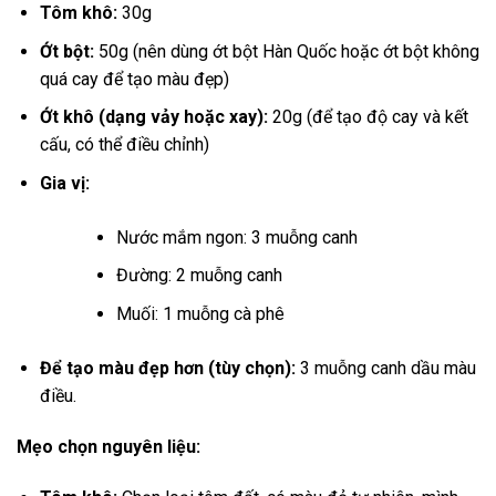
Tôm khô:
30g
Ớt bột:
50g (nên dùng ớt bột Hàn Quốc hoặc ớt bột không
quá cay để tạo màu đẹp)
Ớt khô (dạng vảy hoặc xay):
20g (để tạo độ cay và kết
cấu, có thể điều chỉnh)
Gia vị:
Nước mắm ngon: 3 muỗng canh
Đường: 2 muỗng canh
Muối: 1 muỗng cà phê
Để tạo màu đẹp hơn (tùy chọn):
3 muỗng canh dầu màu
điều.
Mẹo chọn nguyên liệu: