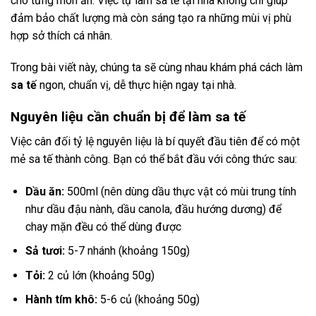
cho từng món ăn. Việc tự làm sa tế tại nhà không chỉ giúp
đảm bảo chất lượng mà còn sáng tạo ra những mùi vị phù
hợp sở thích cá nhân.
Trong bài viết này, chúng ta sẽ cùng nhau khám phá cách làm
sa tế
ngon, chuẩn vị, dễ thực hiện ngay tại nhà.
Nguyên liệu cần chuẩn bị để làm sa tế
Việc cân đối tỷ lệ nguyên liệu là bí quyết đầu tiên để có một
mẻ sa tế thành công. Bạn có thể bắt đầu với công thức sau:
Dầu ăn:
500ml (nên dùng dầu thực vật có mùi trung tính
như dầu đậu nành, dầu canola, đầu hướng dương) để
chay mặn đều có thể dùng được
Sả tươi:
5-7 nhánh (khoảng 150g)
Tỏi:
2 củ lớn (khoảng 50g)
Hành tím khô:
5-6 củ (khoảng 50g)