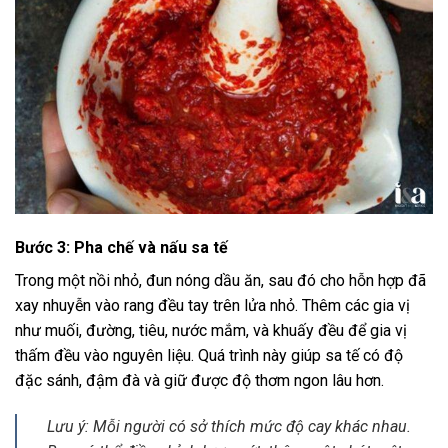
Bước 3: Pha chế và nấu sa tế
Trong một nồi nhỏ, đun nóng dầu ăn, sau đó cho hỗn hợp đã
xay nhuyễn vào rang đều tay trên lửa nhỏ. Thêm các gia vị
như muối, đường, tiêu, nước mắm, và khuấy đều để gia vị
thấm đều vào nguyên liệu. Quá trình này giúp sa tế có độ
đặc sánh, đậm đà và giữ được độ thơm ngon lâu hơn.
Lưu ý: Mỗi người có sở thích mức độ cay khác nhau.