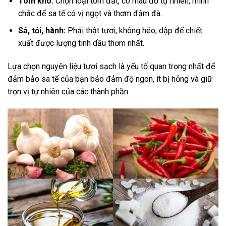
Tôm khô:
Chọn loại tôm đất, có màu đỏ tự nhiên, mình
chắc để sa tế có vị ngọt và thơm đậm đà.
Sả, tỏi, hành:
Phải thật tươi, không héo, dập để chiết
xuất được lượng tinh dầu thơm nhất.
Lựa chọn nguyên liệu tươi sạch là yếu tố quan trọng nhất để
đảm bảo sa tế của bạn bảo đảm độ ngon, ít bị hỏng và giữ
trọn vị tự nhiên của các thành phần.