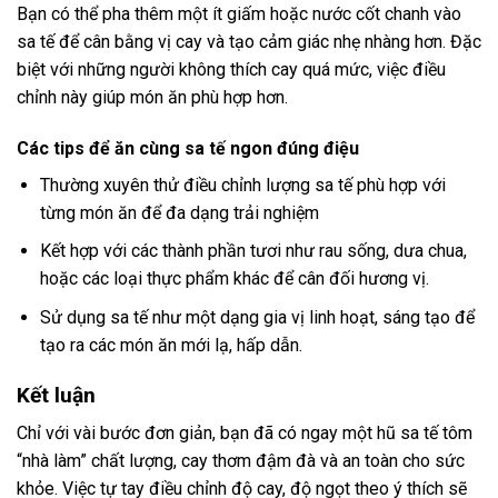
Bạn có thể pha thêm một ít giấm hoặc nước cốt chanh vào
sa tế để cân bằng vị cay và tạo cảm giác nhẹ nhàng hơn. Đặc
biệt với những người không thích cay quá mức, việc điều
chỉnh này giúp món ăn phù hợp hơn.
Các tips để ăn cùng sa tế ngon đúng điệu
Thường xuyên thử điều chỉnh lượng sa tế phù hợp với
từng món ăn để đa dạng trải nghiệm
Kết hợp với các thành phần tươi như rau sống, dưa chua,
hoặc các loại thực phẩm khác để cân đối hương vị.
Sử dụng sa tế như một dạng gia vị linh hoạt, sáng tạo để
tạo ra các món ăn mới lạ, hấp dẫn.
Kết luận
Chỉ với vài bước đơn giản, bạn đã có ngay một hũ sa tế tôm
“nhà làm” chất lượng, cay thơm đậm đà và an toàn cho sức
khỏe. Việc tự tay điều chỉnh độ cay, độ ngọt theo ý thích sẽ