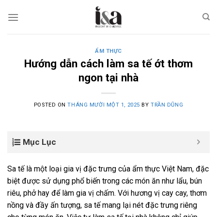
Skip
to
content
ẨM THỰC
Hướng dẫn cách làm sa tế ớt thơm
ngon tại nhà
POSTED ON
THÁNG MƯỜI MỘT 1, 2025
BY
TRẦN DŨNG
Mục Lục
Sa tế là một loại gia vị đặc trưng của ẩm thực Việt Nam, đặc
biệt được sử dụng phổ biến trong các món ăn như lẩu, bún
riêu, phở hay để làm gia vị chấm. Với hương vị cay cay, thơm
nồng và đầy ấn tượng, sa tế mang lại nét đặc trưng riêng