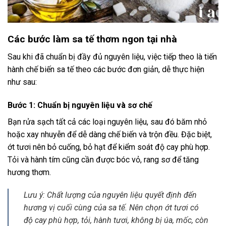
Các bước làm sa tế thơm ngon tại nhà
Sau khi đã chuẩn bị đầy đủ nguyên liệu, việc tiếp theo là tiến
hành chế biến sa tế theo các bước đơn giản, dễ thực hiện
như sau:
Bước 1: Chuẩn bị nguyên liệu và sơ chế
Bạn rửa sạch tất cả các loại nguyên liệu, sau đó băm nhỏ
hoặc xay nhuyễn để dễ dàng chế biến và trộn đều. Đặc biệt,
ớt tươi nên bỏ cuống, bỏ hạt để kiểm soát độ cay phù hợp.
Tỏi và hành tím cũng cần được bóc vỏ, rang sơ để tăng
hương thơm.
Lưu ý: Chất lượng của nguyên liệu quyết định đến
hương vị cuối cùng của sa tế. Nên chọn ớt tươi có
độ cay phù hợp, tỏi, hành tươi, không bị úa, mốc, còn