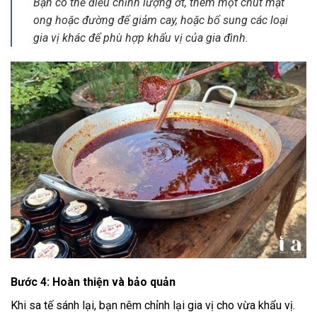
Bạn có thể điều chỉnh lượng ớt, thêm một chút mật
ong hoặc đường để giảm cay, hoặc bổ sung các loại
gia vị khác để phù hợp khẩu vị của gia đình.
Bước 4: Hoàn thiện và bảo quản
Khi sa tế sánh lại, bạn nêm chỉnh lại gia vị cho vừa khẩu vị.