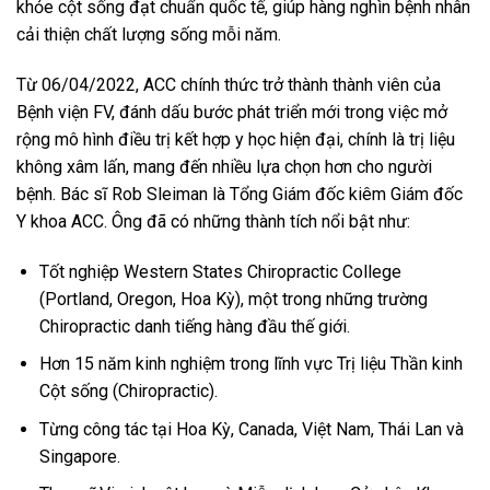
khỏe cột sống đạt chuẩn quốc tế, giúp hàng nghìn bệnh nhân
cải thiện chất lượng sống mỗi năm.
Từ 06/04/2022, ACC chính thức trở thành thành viên của
Bệnh viện FV, đánh dấu bước phát triển mới trong việc mở
rộng mô hình điều trị kết hợp y học hiện đại, chính là trị liệu
không xâm lấn, mang đến nhiều lựa chọn hơn cho người
bệnh. Bác sĩ Rob Sleiman là Tổng Giám đốc kiêm Giám đốc
Y khoa ACC. Ông đã có những thành tích nổi bật như:
Tốt nghiệp Western States Chiropractic College
(Portland, Oregon, Hoa Kỳ), một trong những trường
Chiropractic danh tiếng hàng đầu thế giới.
Hơn 15 năm kinh nghiệm trong lĩnh vực Trị liệu Thần kinh
Cột sống (Chiropractic).
Từng công tác tại Hoa Kỳ, Canada, Việt Nam, Thái Lan và
Singapore.