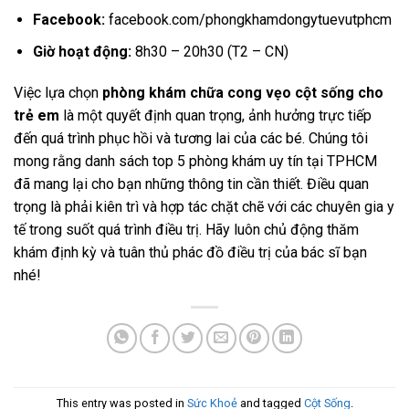
Facebook:
facebook.com/phongkhamdongytuevutphcm
Giờ hoạt động:
8h30 – 20h30 (T2 – CN)
Việc lựa chọn
phòng khám chữa cong vẹo cột sống cho
trẻ em
là một quyết định quan trọng, ảnh hưởng trực tiếp
đến quá trình phục hồi và tương lai của các bé. Chúng tôi
mong rằng danh sách top 5 phòng khám uy tín tại TPHCM
đã mang lại cho bạn những thông tin cần thiết. Điều quan
trọng là phải kiên trì và hợp tác chặt chẽ với các chuyên gia y
tế trong suốt quá trình điều trị. Hãy luôn chủ động thăm
khám định kỳ và tuân thủ phác đồ điều trị của bác sĩ bạn
nhé!
This entry was posted in
Sức Khoẻ
and tagged
Cột Sống
.