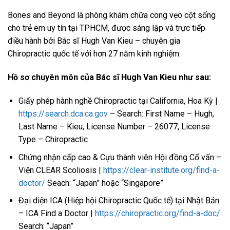
Bones and Beyond là phòng khám chữa cong vẹo cột sống
cho trẻ em uy tín tại TPHCM, được sáng lập và trực tiếp
điều hành bởi Bác sĩ Hugh Van Kieu – chuyên gia
Chiropractic quốc tế với hơn 27 năm kinh nghiệm.
Hồ sơ chuyên môn của Bác sĩ Hugh Van Kieu như sau:
Giấy phép hành nghề Chiropractic tại California, Hoa Kỳ |
https://search.dca.ca.gov
– Search: First Name – Hugh,
Last Name – Kieu, License Number – 26077, License
Type – Chiropractic
Chứng nhận cấp cao & Cựu thành viên Hội đồng Cố vấn –
Viện CLEAR Scoliosis |
https://clear-institute.org/find-a-
doctor/
Seach: “Japan” hoặc “Singapore”
Đại diện ICA (Hiệp hội Chiropractic Quốc tế) tại Nhật Bản
– ICA Find a Doctor |
https://chiropractic.org/find-a-doc/
Search: “Japan”