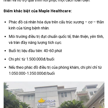
nhân và hỗ trợ quá trình hồi phục một cách toàn diện.
Điểm khác biệt của Maple Healthcare:
Phác đồ cá nhân hóa dựa trên cấu trúc xương – cơ – thần
kinh của từng bệnh nhân.
Môi trường điều trị đạt chuẩn quốc tế, thân thiện, yên tĩnh,
và tràn đầy năng lượng tích cực.
Buổi trị liệu đầu tiên: 40-60 phút
Chi phí: từ 1.500.000đ/buổi
Nếu theo phác đồ điều trị của phòng khám, chi phí chỉ từ
1.050.000-1.350.000đ/buổi