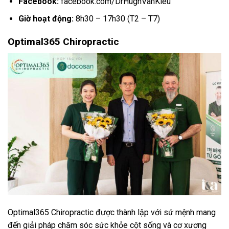
Facebook:
facebook.com/DrHughVanKieu
Giờ hoạt động:
8h30 – 17h30 (T2 – T7)
Optimal365 Chiropractic
Optimal365 Chiropractic được thành lập với sứ mệnh mang
đến giải pháp chăm sóc sức khỏe cột sống và cơ xương