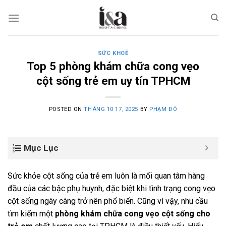
Skip
to
content
SỨC KHOẺ
Top 5 phòng khám chữa cong vẹo
cột sống trẻ em uy tín TPHCM
POSTED ON
THÁNG 10 17, 2025
BY
PHẠM ĐÔ
Mục Lục
Sức khỏe cột sống của trẻ em luôn là mối quan tâm hàng
đầu của các bậc phụ huynh, đặc biệt khi tình trạng cong vẹo
cột sống ngày càng trở nên phổ biến. Cũng vì vậy, nhu cầu
tìm kiếm một
phòng khám chữa cong vẹo cột sống cho