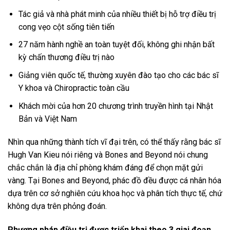
Tác giả và nhà phát minh của nhiều thiết bị hỗ trợ điều trị
cong vẹo cột sống tiên tiến
27 năm hành nghề an toàn tuyệt đối, không ghi nhận bất
kỳ chấn thương điều trị nào
Giảng viên quốc tế, thường xuyên đào tạo cho các bác sĩ
Y khoa và Chiropractic toàn cầu
Khách mời của hơn 20 chương trình truyền hình tại Nhật
Bản và Việt Nam
Nhìn qua những thành tích vĩ đại trên, có thể thấy rằng bác sĩ
Hugh Van Kieu nói riêng và Bones and Beyond nói chung
chắc chắn là địa chỉ phòng khám đáng để chọn mặt gửi
vàng. Tại Bones and Beyond, phác đồ đều được cá nhân hóa
dựa trên cơ sở nghiên cứu khoa học và phân tích thực tế, chứ
không dựa trên phỏng đoán.
Phương pháp điều trị được triển khai theo 3 giai đoạn