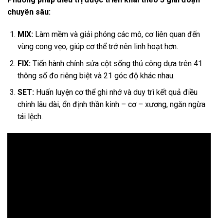
chuyên sâu:
MIX:
Làm mềm và giải phóng các mô, cơ liên quan đến
vùng cong vẹo, giúp cơ thể trở nên linh hoạt hơn.
FIX:
Tiến hành chỉnh sửa cột sống thủ công dựa trên 41
thông số đo riêng biệt và 21 góc độ khác nhau.
SET:
Huấn luyện cơ thể ghi nhớ và duy trì kết quả điều
chỉnh lâu dài, ổn định thần kinh – cơ – xương, ngăn ngừa
tái lệch.