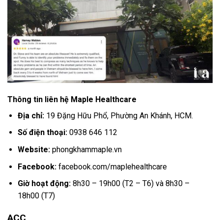
Thông tin liên hệ Maple Healthcare
Địa chỉ:
19 Đặng Hữu Phổ, Phường An Khánh, HCM.
Số điện thoại:
0938 646 112
Website:
phongkhammaple.vn
Facebook:
facebook.com/maplehealthcare
Giờ hoạt động:
8h30 – 19h00 (T2 – T6) và 8h30 –
18h00 (T7)
ACC