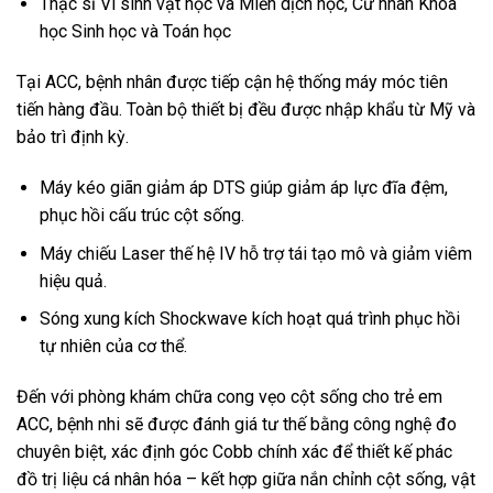
Thạc sĩ Vi sinh vật học và Miễn dịch học, Cử nhân Khoa
học Sinh học và Toán học
Tại ACC, bệnh nhân được tiếp cận hệ thống máy móc tiên
tiến hàng đầu. Toàn bộ thiết bị đều được nhập khẩu từ Mỹ và
bảo trì định kỳ.
Máy kéo giãn giảm áp DTS giúp giảm áp lực đĩa đệm,
phục hồi cấu trúc cột sống.
Máy chiếu Laser thế hệ IV hỗ trợ tái tạo mô và giảm viêm
hiệu quả.
Sóng xung kích Shockwave kích hoạt quá trình phục hồi
tự nhiên của cơ thể.
Đến với phòng khám chữa cong vẹo cột sống cho trẻ em
ACC, bệnh nhi sẽ được đánh giá tư thế bằng công nghệ đo
chuyên biệt, xác định góc Cobb chính xác để thiết kế phác
đồ trị liệu cá nhân hóa – kết hợp giữa nắn chỉnh cột sống, vật