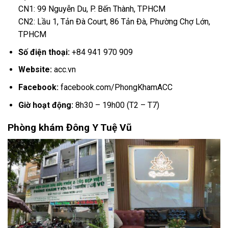
CN1: 99 Nguyễn Du, P. Bến Thành, TPHCM
CN2: Lầu 1, Tản Đà Court, 86 Tản Đà, Phường Chợ Lớn,
TPHCM
Số điện thoại:
+84 941 970 909
Website:
acc.vn
Facebook:
facebook.com/PhongKhamACC
Giờ hoạt động:
8h30 – 19h00 (T2 – T7)
Phòng khám Đông Y Tuệ Vũ