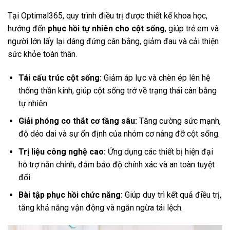
Tại Optimal365, quy trình điều trị được thiết kế khoa học,
hướng đến
phục hồi tự nhiên cho cột sống
, giúp trẻ em và
người lớn lấy lại dáng đứng cân bằng, giảm đau và cải thiện
sức khỏe toàn thân.
Tái cấu trúc cột sống:
Giảm áp lực và chèn ép lên hệ
thống thần kinh, giúp cột sống trở về trạng thái cân bằng
tự nhiên.
Giải phóng co thắt cơ tầng sâu:
Tăng cường sức mạnh,
độ dẻo dai và sự ổn định của nhóm cơ nâng đỡ cột sống.
Trị liệu công nghệ cao:
Ứng dụng các thiết bị hiện đại
hỗ trợ nắn chỉnh, đảm bảo độ chính xác và an toàn tuyệt
đối.
Bài tập phục hồi chức năng:
Giúp duy trì kết quả điều trị,
tăng khả năng vận động và ngăn ngừa tái lệch.