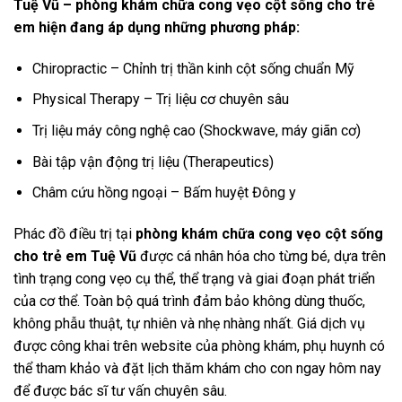
Tuệ Vũ – phòng khám chữa cong vẹo cột sống cho trẻ
em hiện đang áp dụng những phương pháp:
Chiropractic – Chỉnh trị thần kinh cột sống chuẩn Mỹ
Physical Therapy – Trị liệu cơ chuyên sâu
Trị liệu máy công nghệ cao (Shockwave, máy giãn cơ)
Bài tập vận động trị liệu (Therapeutics)
Châm cứu hồng ngoại – Bấm huyệt Đông y
Phác đồ điều trị tại
phòng khám chữa cong vẹo cột sống
cho trẻ em Tuệ Vũ
được cá nhân hóa cho từng bé, dựa trên
tình trạng cong vẹo cụ thể, thể trạng và giai đoạn phát triển
của cơ thể. Toàn bộ quá trình đảm bảo không dùng thuốc,
không phẫu thuật, tự nhiên và nhẹ nhàng nhất. Giá dịch vụ
được công khai trên website của phòng khám, phụ huynh có
thể tham khảo và đặt lịch thăm khám cho con ngay hôm nay
để được bác sĩ tư vấn chuyên sâu.