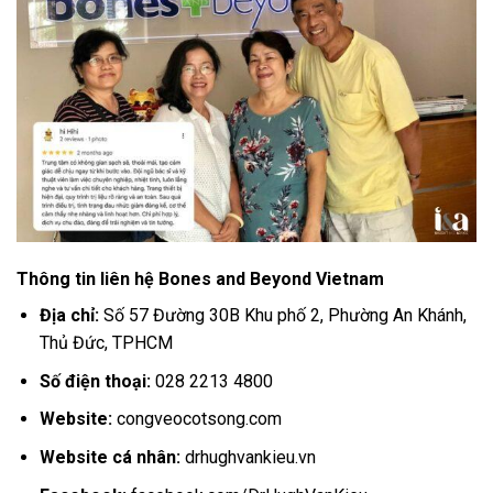
Thông tin liên hệ Bones and Beyond Vietnam
Địa chỉ:
Số 57 Đường 30B Khu phố 2, Phường An Khánh,
Thủ Đức, TPHCM
Số điện thoại:
028 2213 4800
Website:
congveocotsong.com
Website cá nhân:
drhughvankieu.vn