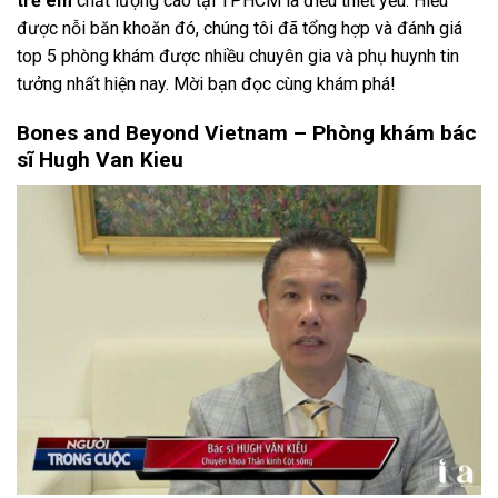
trẻ em
chất lượng cao tại TPHCM là điều thiết yếu. Hiểu
được nỗi băn khoăn đó, chúng tôi đã tổng hợp và đánh giá
top 5 phòng khám được nhiều chuyên gia và phụ huynh tin
tưởng nhất hiện nay. Mời bạn đọc cùng khám phá!
Bones and Beyond Vietnam – Phòng khám bác
sĩ Hugh Van Kieu