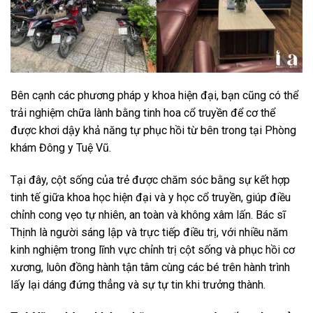
Bên cạnh các phương pháp y khoa hiện đại, bạn cũng có thể
trải nghiệm chữa lành bằng tinh hoa cổ truyền để cơ thể
được khơi dậy khả năng tự phục hồi từ bên trong tại Phòng
khám Đông y Tuệ Vũ.
Tại đây, cột sống của trẻ được chăm sóc bằng sự kết hợp
tinh tế giữa khoa học hiện đại và y học cổ truyền, giúp điều
chỉnh cong vẹo tự nhiên, an toàn và không xâm lấn. Bác sĩ
Thịnh là người sáng lập và trực tiếp điều trị, với nhiều năm
kinh nghiệm trong lĩnh vực chỉnh trị cột sống và phục hồi cơ
xương, luôn đồng hành tận tâm cùng các bé trên hành trình
lấy lại dáng đứng thẳng và sự tự tin khi trưởng thành.