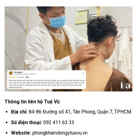
Thông tin liên hệ Tuệ Vũ
Địa chỉ:
84-86 Đường số 41, Tân Phong, Quận 7, TPHCM
Số điện thoại:
092 411 63 33
Website:
phongkhamdongytuevu.vn