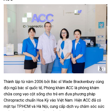
Thành lập từ năm 2006 bởi Bác sĩ Wade Brackenbury cùng
đội ngũ bác sĩ quốc tế, Phòng khám ACC là phòng khám
chữa cong vẹo cột sống cho trẻ em đưa phương pháp
Chiropractic chuẩn Hoa Kỳ vào Việt Nam. Hiện ACC đã có
mặt tại TP.HCM và Hà Nội, cung cấp dịch vụ chăm sóc sức