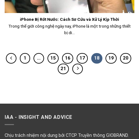
iPhone Bị Rớt Nước: Cách Sơ Cứu và Xử Lý Kịp Thời
Trong thế giới công nghệ ngày nay, iPhone là một trong những thiết
bị di...
1
…
15
16
17
18
19
20
21
IAA - INSIGHT AND ADVICE
Chịu trách nhiệm nội dung bởi CTCP Truyền thông GIOBRAND.