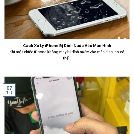
Cách Xử Lý iPhone Bị Dính Nước Vào Màn Hình
Khi một chiếc iPhone không may bị dính nước vào màn hình, nó có
thể...
07
Th2