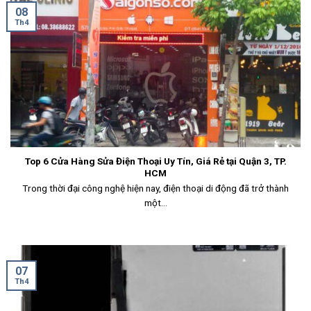
08
Th4
Top 6 Cửa Hàng Sửa Điện Thoại Uy Tín, Giá Rẻ tại Quận 3, TP.
HCM
Trong thời đại công nghệ hiện nay, điện thoại di động đã trở thành
một...
07
Th4