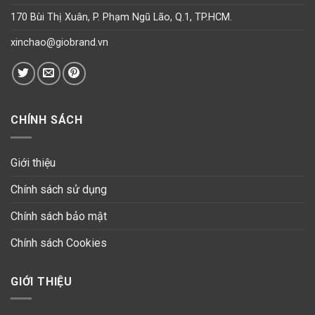
170 Bùi Thị Xuân, P. Phạm Ngũ Lão, Q.1, TP.HCM.
xinchao@giobrand.vn
CHÍNH SÁCH
Giới thiệu
Chính sách sử dụng
Chính sách bảo mật
Chính sách Cookies
GIỚI THIỆU