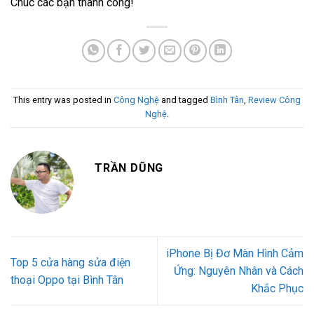
Chúc các bạn thành công!
This entry was posted in
Công Nghệ
and tagged
Bình Tân
,
Review Công
Nghệ
.
TRẦN DŨNG
iPhone Bị Đơ Màn Hình Cảm
Top 5 cửa hàng sửa điện
Ứng: Nguyên Nhân và Cách
thoại Oppo tại Bình Tân
Khắc Phục