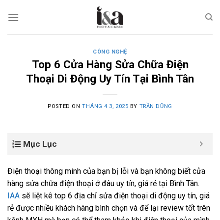
Skip
to
content
CÔNG NGHỆ
Top 6 Cửa Hàng Sửa Chữa Điện
Thoại Di Động Uy Tín Tại Bình Tân
POSTED ON
THÁNG 4 3, 2025
BY
TRẦN DŨNG
Mục Lục
Điện thoại thông minh của bạn bị lỗi và bạn không biết cửa
hàng sửa chữa điện thoại ở đâu uy tín, giá rẻ tại Bình Tân.
IAA
sẽ liệt kê top 6 địa chỉ sửa điện thoại di động uy tín, giá
rẻ được nhiều khách hàng bình chọn và để lại review tốt trên