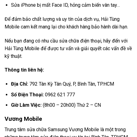
Sửa iPhone bị mất Face ID, hỏng cảm biến vân tay…
Để đảm bảo chất lượng và uy tín của dịch vụ, Hải Tùng
Mobile cam kết mang lại cho khách hàng bảo hành dài hạn.
Nếu bạn đang có nhu cầu sửa chữa điện thoại, hãy đến với
Hải Tùng Mobile để được tư vấn và giải quyết các vấn đề về
kỹ thuật.
Thông tin liên hệ:
Địa Chỉ:
792 Tân Kỳ Tân Quý, P, Bình Tân, TP.HCM
Số Điện Thoại:
0962 621 777
Giờ Làm Việc:
(8h00 – 20h00) Thứ 2 – CN
Vương Mobile
Trung tâm sửa chữa Samsung Vương Mobile là một trong