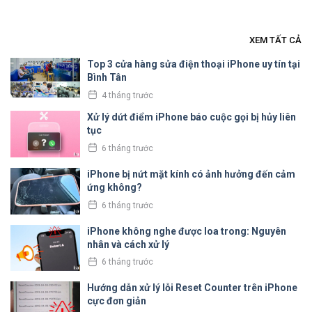
XEM TẤT CẢ
Top 3 cửa hàng sửa điện thoại iPhone uy tín tại
Bình Tân
4 tháng trước
Xử lý dứt điểm iPhone báo cuộc gọi bị hủy liên
tục
6 tháng trước
iPhone bị nứt mặt kính có ảnh hưởng đến cảm
ứng không?
6 tháng trước
iPhone không nghe được loa trong: Nguyên
nhân và cách xử lý
6 tháng trước
Hướng dẫn xử lý lỗi Reset Counter trên iPhone
cực đơn giản