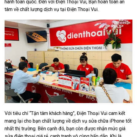
hành toàn quốc. Đến với Điện Thoại Vui, Bạn hoàn toàn an
tâm về chất lượng dịch vụ tại Điện Thoại Vui.
Với tiêu chí “Tận tâm khách hàng”, Điện Thoại Vui cam kết
mang lại cho bạn chất lượng về dịch vụ sửa chữa iPhone tốt
nhất thị trường. Bên cạnh đó, bạn còn được nhận mức giá
sửa điện thoại giá rẻ, canh tranh vô cùng hấp dẫn. Khi là