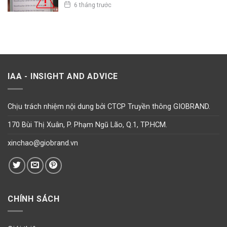
6 tháng trước
IAA - INSIGHT AND ADVICE
Chịu trách nhiệm nội dung bởi CTCP Truyền thông GIOBRAND.
170 Bùi Thị Xuân, P. Phạm Ngũ Lão, Q.1, TP.HCM.
xinchao@giobrand.vn
CHÍNH SÁCH