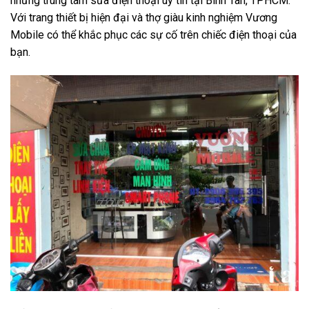
những trung tâm sửa điện thoại uy tín tại Bình Tân, TPHCM.
Với trang thiết bị hiện đại và thợ giàu kinh nghiệm Vương
Mobile có thể khắc phục các sự cố trên chiếc điện thoại của
bạn.