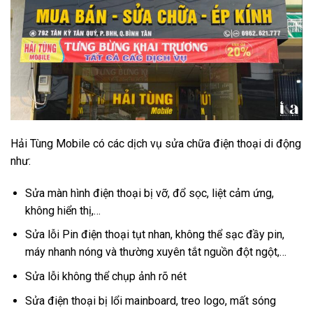
Hải Tùng Mobile có các dịch vụ sửa chữa điện thoại di động
như:
Sửa màn hình điện thoại bị vỡ, đổ sọc, liệt cảm ứng,
không hiển thị,…
Sửa lỗi Pin điện thoại tụt nhan, không thể sạc đầy pin,
máy nhanh nóng và thường xuyên tắt nguồn đột ngột,…
Sửa lỗi không thể chụp ảnh rõ nét
Sửa điện thoại bị lổi mainboard, treo logo, mất sóng