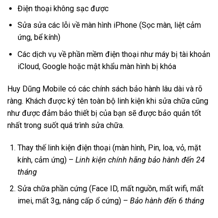
Điện thoại không sạc được
Sửa sửa các lỗi về màn hình iPhone (Sọc màn, liệt cảm
ứng, bể kính)
Các dịch vụ về phần mềm điện thoại như máy bị tài khoản
iCloud, Google hoặc mật khẩu màn hình bị khóa
Huy Dũng Mobile có các chính sách bảo hành lâu dài và rõ
ràng. Khách được ký tên toàn bộ linh kiện khi sửa chữa cũng
như được đảm bảo thiết bị của bạn sẽ được bảo quản tốt
nhất trong suốt quá trình sửa chữa.
Thay thế linh kiện điện thoại (màn hình, Pin, loa, vỏ, mặt
kính, cảm ứng) –
Linh kiện chính hãng bảo hành đến 24
tháng
Sửa chữa phần cứng (Face ID, mất nguồn, mất wifi, mất
imei, mất 3g, nâng cấp ổ cứng) –
Bảo hành đến 6 tháng