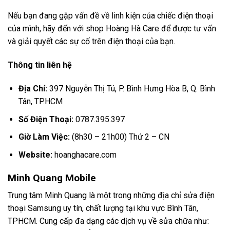
Nếu bạn đang gặp vấn đề về linh kiện của chiếc điện thoại
của mình, hãy đến với shop Hoàng Hà Care để được tư vấn
và giải quyết các sự cố trên điện thoại của bạn.
Thông tin liên hệ
Địa Chỉ:
397 Nguyễn Thị Tú, P. Bình Hưng Hòa B, Q. Bình
Tân, TP.HCM
Số Điện Thoại:
0787.395.397
Giờ Làm Việc:
(8h30 – 21h00) Thứ 2 – CN
Website:
hoanghacare.com
Minh Quang Mobile
Trung tâm Minh Quang là một trong những địa chỉ sửa điện
thoại Samsung uy tín, chất lượng tại khu vực Bình Tân,
TPHCM. Cung cấp đa dạng các dịch vụ về sửa chữa như: