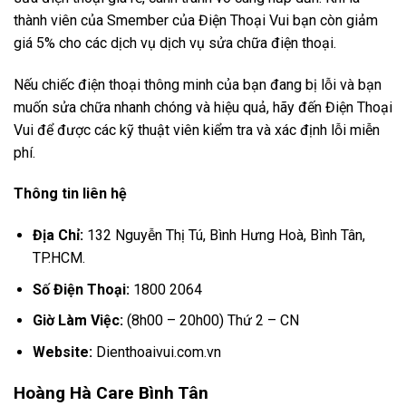
thành viên của Smember của Điện Thoại Vui bạn còn giảm
giá 5% cho các dịch vụ dịch vụ sửa chữa điện thoại.
Nếu chiếc điện thoại thông minh của bạn đang bị lỗi và bạn
muốn sửa chữa nhanh chóng và hiệu quả, hãy đến Điện Thoại
Vui để được các kỹ thuật viên kiểm tra và xác định lỗi miễn
phí.
Thông tin liên hệ
Địa Chỉ:
132 Nguyễn Thị Tú, Bình Hưng Hoà, Bình Tân,
TP.HCM.
Số Điện Thoại:
1800 2064
Giờ Làm Việc:
(8h00 – 20h00) Thứ 2 – CN
Website:
Dienthoaivui.com.vn
Hoàng Hà Care Bình Tân