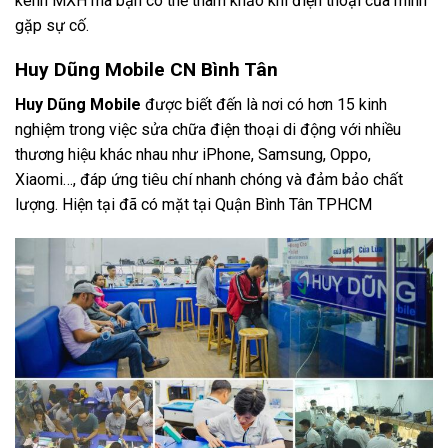
kênh MXH mà bạn có thể tham khảo khi điện thoại của mình
gặp sự cố.
Huy Dũng Mobile CN Bình Tân
Huy Dũng Mobile
được biết đến là nơi có hơn 15 kinh
nghiệm trong việc sửa chữa điện thoại di động với nhiều
thương hiệu khác nhau như iPhone, Samsung, Oppo,
Xiaomi…, đáp ứng tiêu chí nhanh chóng và đảm bảo chất
lượng. Hiện tại đã có mặt tại Quận Bình Tân TPHCM