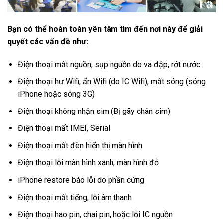
Bạn có thể hoàn toàn yên tâm tìm đến nơi này để giải
quyết các vấn đề như:
Điện thoại mất nguồn, sụp nguồn do va đập, rớt nước.
Điện thoại hư Wifi, ẩn Wifi (do IC Wifi), mất sóng (sóng
iPhone hoặc sóng 3G)
Điện thoại không nhận sim (Bị gãy chân sim)
Điện thoại mất IMEI, Serial
Điện thoại mất đèn hiển thị màn hình
Điện thoại lỗi màn hình xanh, màn hình đỏ
iPhone restore báo lỗi do phần cứng
Điện thoại mất tiếng, lỗi âm thanh
Điện thoại hao pin, chai pin, hoặc lỗi IC nguồn