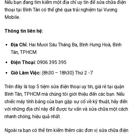
Nếu bạn đang tìm kiếm một địa chỉ uy tín để sửa chữa điện
thoại tại Bình Tân có thể ghé qua trải nghiệm tại Vương
Mobile.
Thông tin liên hệ:
Địa Chỉ:
Hai Mươi Sáu Tháng Ba, Bình Hưng Hoà, Bình
Tân, TPHCM
Điện Thoại:
0906 395 395
Giờ Làm Việc:
(8h30 – 18h30) Thứ 2 -7
Trên đây là top 5 tiệm sửa điện thoại uy tín, giá rẻ tại quận
Bình Tân, TPHCM mà chúng tôi giới thiệu đến các bạn. Nếu
chiếc máy tính bảng của bạn gặp sự cố về kỹ thuật, hãy đến
với những địa chỉ này để được tư vấn và sửa chữa một cách
nhanh chóng, hiệu quả nhất.
Ngoài ra bạn có thể tìm kiếm thêm các đơn vị sửa chữa điện