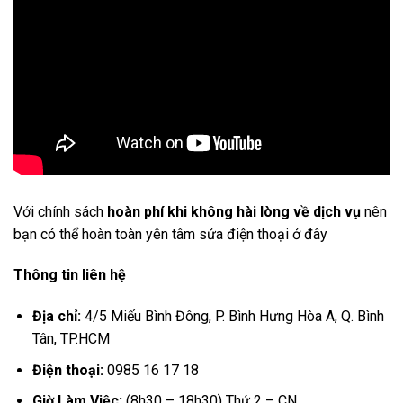
Với chính sách
hoàn phí khi không hài lòng về dịch vụ
nên
bạn có thể hoàn toàn yên tâm sửa điện thoại ở đây
Thông tin liên hệ
Địa chỉ:
4/5 Miếu Bình Đông, P. Bình Hưng Hòa A, Q. Bình
Tân, TP.HCM
Điện thoại:
0985 16 17 18
Giờ Làm Việc:
(8h30 – 18h30) Thứ 2 – CN