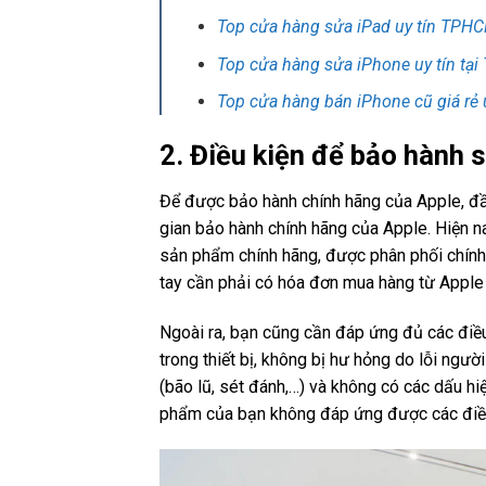
Top cửa hàng sửa iPad uy tín TPH
Top cửa hàng sửa iPhone uy tín tạ
Top cửa hàng bán iPhone cũ giá rẻ 
2. Điều kiện để bảo hành
Để được bảo hành chính hãng của Apple, đầu
gian bảo hành chính hãng của Apple. Hiện n
sản phẩm chính hãng, được phân phối chính
tay cần phải có hóa đơn mua hàng từ Apple
Ngoài ra, bạn cũng cần đáp ứng đủ các điều
trong thiết bị, không bị hư hỏng do lỗi ngườ
(bão lũ, sét đánh,…) và không có các dấu hiệ
phẩm của bạn không đáp ứng được các điều 