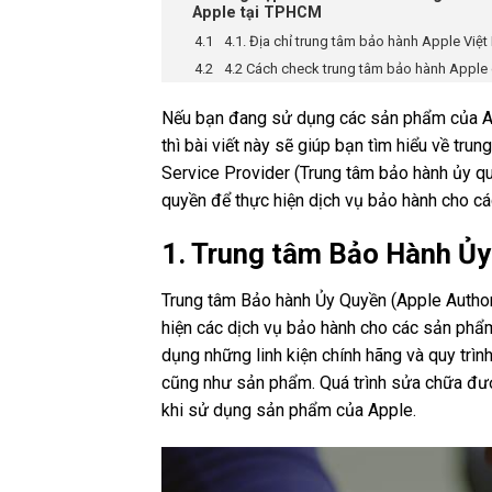
Apple tại TPHCM
4.1. Địa chỉ trung tâm bảo hành Apple Việ
4.2 Cách check trung tâm bảo hành Apple
Nếu bạn đang sử dụng các sản phẩm của Ap
thì bài viết này sẽ giúp bạn tìm hiểu về t
Service Provider (Trung tâm bảo hành ủy qu
quyền để thực hiện dịch vụ bảo hành cho các
1. Trung tâm Bảo Hành Ủy
Trung tâm Bảo hành Ủy Quyền (Apple Author
hiện các dịch vụ bảo hành cho các sản phẩm
dụng những linh kiện chính hãng và quy trì
cũng như sản phẩm. Quá trình sửa chữa đượ
khi sử dụng sản phẩm của Apple.