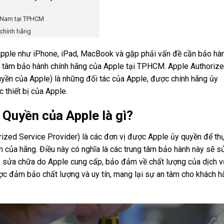
t Nam tại TPHCM
 chính hãng
ple như iPhone, iPad, MacBook và gặp phải vấn đề cần bảo hàn
rung tâm bảo hành chính hãng của Apple tại TPHCM. Apple Authoriz
yền của Apple) là những đối tác của Apple, được chính hãng ủy
 thiết bị của Apple.
 Quyền của Apple là gì?
ized Service Provider) là các đơn vị được Apple ủy quyền để th
 của hãng. Điều này có nghĩa là các trung tâm bảo hành này sẽ s
nh sửa chữa do Apple cung cấp, bảo đảm về chất lượng của dịch v
c đảm bảo chất lượng và uy tín, mang lại sự an tâm cho khách h