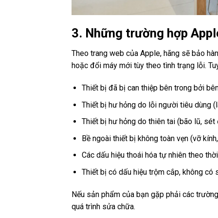
3. Những trường hợp Appl
Theo trang web của Apple, hãng sẽ bảo hành 
hoặc đổi máy mới tùy theo tình trạng lỗi. Tu
Thiết bị đã bị can thiệp bên trong bởi b
Thiết bị hư hỏng do lỗi người tiêu dùng (l
Thiết bị hư hỏng do thiên tai (bão lũ, sét
Bề ngoài thiết bị không toàn vẹn (vỡ kính
Các dấu hiệu thoái hóa tự nhiên theo thời
Thiết bị có dấu hiệu trộm cắp, không có s
Nếu sản phẩm của bạn gặp phải các trường h
quá trình sửa chữa.