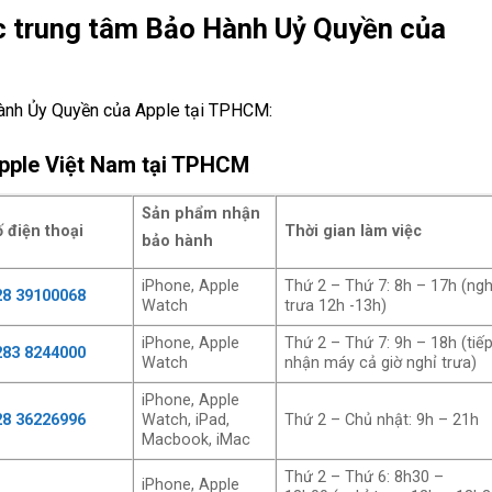
c trung tâm Bảo Hành Uỷ Quyền của
Hành Ủy Quyền của Apple tại TPHCM:
 Apple Việt Nam tại TPHCM
Sản phẩm nhận
ố điện thoại
Thời gian làm việc
bảo hành
iPhone, Apple
Thứ 2 – Thứ 7: 8h – 17h (ngh
28 39100068
Watch
trưa 12h -13h)
iPhone, Apple
Thứ 2 – Thứ 7: 9h – 18h (tiế
283 8244000
Watch
nhận máy cả giờ nghỉ trưa)
iPhone, Apple
28 36226996
Watch, iPad,
Thứ 2 – Chủ nhật: 9h – 21h
Macbook, iMac
Thứ 2 – Thứ 6: 8h30 –
iPhone, Apple