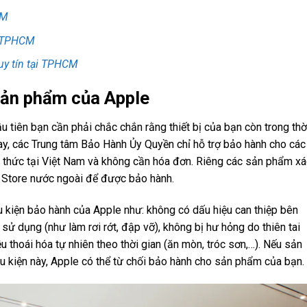
CM
i TPHCM
uy tín tại TPHCM
 sản phẩm của Apple
 tiên bạn cần phải chắc chắn rằng thiết bị của bạn còn trong thờ
ay, các Trung tâm Bảo Hành Ủy Quyền chỉ hỗ trợ bảo hành cho các
 thức tại Việt Nam và không cần hóa đơn. Riêng các sản phẩm x
 Store nước ngoài để được bảo hành.
 kiện bảo hành của Apple như: không có dấu hiệu can thiệp bên
i sử dụng (như làm rơi rớt, đập vỡ), không bị hư hỏng do thiên tai
u thoái hóa tự nhiên theo thời gian (ăn mòn, tróc sơn,…). Nếu sản
kiện này, Apple có thể từ chối bảo hành cho sản phẩm của bạn.