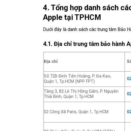
4. Tổng hợp danh sách cá
Apple tại TPHCM
Dưới đây là danh sách các trung tâm Bảo 
4.1. Địa chỉ trung tâm bảo hành
Địa chỉ
S
Số 72B Đinh Tiên Hoàng, P. Đa Kao,
0
Quận 1, Tp.HCM (NPP FPT)
Tầng 3, 82 Lê Thị Hồng Gấm, P. Nguyễn
0
Thái Bình, Quận 1, Tp.HCM
02 Công Xã Paris, Quận 1, Tp.HCM
0