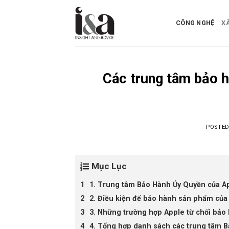
Skip
to
CÔNG NGHỆ
X
content
Các trung tâm bảo h
POSTE
Mục Lục
1. Trung tâm Bảo Hành Ủy Quyền của Ap
2. Điều kiện để bảo hành sản phẩm của
3. Những trường hợp Apple từ chối bảo
4. Tổng hợp danh sách các trung tâm 