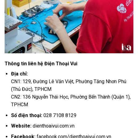
Thông tin liên hệ Điện Thoại Vui
Địa chỉ:
CN1: 129, Đường Lê Văn Việt, Phường Tăng Nhơn Phú
(Thủ Đức), TPHCM
CN2: 136 Nguyễn Thái Học, Phường Bến Thành (Quận 1),
TPHCM
Số điện thoại:
028 7108 8129
Website:
dienthoaivui.com.vn
Facebook:
facebook.com/dienthoaivui.com.vn