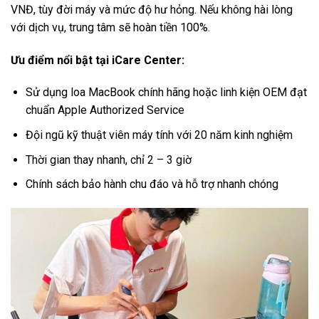
VNĐ, tùy đời máy và mức độ hư hỏng. Nếu không hài lòng
với dịch vụ, trung tâm sẽ hoàn tiền 100%.
Ưu điểm nổi bật tại iCare Center:
Sử dụng loa MacBook chính hãng hoặc linh kiện OEM đạt
chuẩn Apple Authorized Service
Đội ngũ kỹ thuật viên máy tính với 20 năm kinh nghiệm
Thời gian thay nhanh, chỉ 2 – 3 giờ
Chính sách bảo hành chu đáo và hỗ trợ nhanh chóng