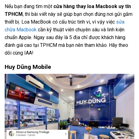
Nếu bạn đang tìm một
cửa hàng thay loa Macbook uy tín
TPHCM
, thì bài viết này sẽ giúp bạn chọn đúng nơi gửi gắm
thiết bị. Loa MacBook có cấu trúc tinh vi, vì vậy việc
sửa
chữa Macbook
cần kỹ thuật viên chuyên sâu và linh kiện
chuẩn Apple. Ngay sau đây là 5 địa chỉ được khách hàng
đánh giá cao tại TPHCM mà bạn nên tham khảo. Hãy theo
dõi cùng IAA!
Huy Dũng Mobile