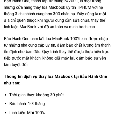
Bảo Hành One, thành lập từ tháng 6/2001, là một trong
những cửa hàng thay loa Macbook uy tín TPHCM với hệ
thống 3 chi nhánh cùng hơn 300 nhân sự. Đây cũng là một
địa chỉ quen thuộc khi người dùng cần sửa chữa, thay thế
linh kiện MacBook với độ an toàn và minh bạch cao.
Bảo Hành One cam kết loa MacBook 100% zin, được nhập
từ những nhà cung cấp uy tín, đảm bảo chất lượng âm thanh
ổn định như ban đầu. Quy trình thay thế được thực hiện trực
tiếp trước mặt khách, không giữ máy lại, đảm bảo sự yên
tâm tuyệt đối.
Thông tin dịch vụ thay loa Macbook tại Bảo Hành One
như sau:
Thời gian thay: khoảng 30 phút
Bảo hành: 1-3 tháng
Linh kiện: Mới 100%