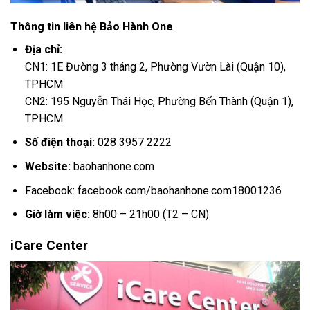
Thông tin liên hệ Bảo Hành One
Địa chỉ:
CN1: 1E Đường 3 tháng 2, Phường Vườn Lài (Quận 10),
TPHCM
CN2: 195 Nguyễn Thái Học, Phường Bến Thành (Quận 1),
TPHCM
Số điện thoại:
028 3957 2222
Website:
baohanhone.com
Facebook: facebook.com/baohanhone.com18001236
Giờ làm việc:
8h00 – 21h00 (T2 – CN)
iCare Center