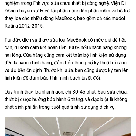
nghiệm trong lĩnh vực sửa chữa thiết bị công nghệ, Viện Di
Động chuyên xử lý cả lỗi phần cứng lẫn phần mềm và hỗ trợ
thay loa cho nhiều dòng MacBook, bao gồm cả các model
Retina 2012-2015.
Tại đây, dịch vụ thay/sửa loa MacBook có mức giá dễ tiếp
cận, đi kèm cam kết hoàn tiền 100% nếu khách hàng không
hài lòng. Cửa hàng cũng cam kết toàn bộ linh kiện sử dụng
đều là hàng chính hãng, đảm bảo thông số kỹ thuật rõ ràng
và độ bền ổn định. Trước khi sửa, bạn cũng được ký tên lên
linh kiện để đảm bảo tính minh bạch tuyệt đối.
Quy trình thay loa nhanh gọn, chỉ 30-45 phút. Sau sửa chữa,
thiết bị được hưởng bảo hành 6 tháng, và đặc biệt là không
phát sinh phí ẩn trong suốt quá trình sử dụng dịch vụ.