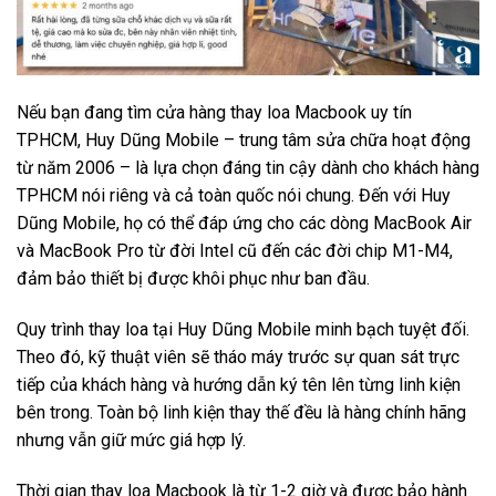
Nếu bạn đang tìm cửa hàng thay loa Macbook uy tín
TPHCM, Huy Dũng Mobile – trung tâm sửa chữa hoạt động
từ năm 2006 – là lựa chọn đáng tin cậy dành cho khách hàng
TPHCM nói riêng và cả toàn quốc nói chung. Đến với Huy
Dũng Mobile, họ có thể đáp ứng cho các dòng MacBook Air
và MacBook Pro từ đời Intel cũ đến các đời chip M1-M4,
đảm bảo thiết bị được khôi phục như ban đầu.
Quy trình thay loa tại Huy Dũng Mobile minh bạch tuyệt đối.
Theo đó, kỹ thuật viên sẽ tháo máy trước sự quan sát trực
tiếp của khách hàng và hướng dẫn ký tên lên từng linh kiện
bên trong. Toàn bộ linh kiện thay thế đều là hàng chính hãng
nhưng vẫn giữ mức giá hợp lý.
Thời gian thay loa Macbook là từ 1-2 giờ và được bảo hành