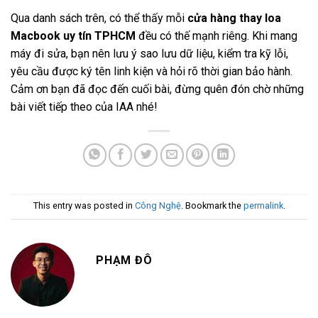
Qua danh sách trên, có thể thấy mỗi
cửa hàng thay loa
Macbook uy tín TPHCM
đều có thế mạnh riêng. Khi mang
máy đi sửa, bạn nên lưu ý sao lưu dữ liệu, kiểm tra kỹ lỗi,
yêu cầu được ký tên linh kiện và hỏi rõ thời gian bảo hành.
Cảm ơn bạn đã đọc đến cuối bài, đừng quên đón chờ những
bài viết tiếp theo của IAA nhé!
This entry was posted in
Công Nghệ
. Bookmark the
permalink
.
PHẠM ĐÔ