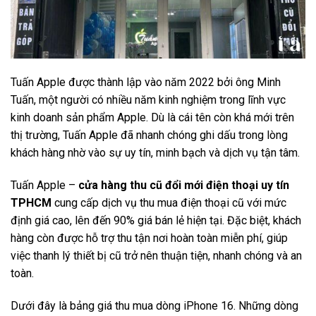
Tuấn Apple được thành lập vào năm 2022 bởi ông Minh
Tuấn, một người có nhiều năm kinh nghiệm trong lĩnh vực
kinh doanh sản phẩm Apple. Dù là cái tên còn khá mới trên
thị trường, Tuấn Apple đã nhanh chóng ghi dấu trong lòng
khách hàng nhờ vào sự uy tín, minh bạch và dịch vụ tận tâm.
Tuấn Apple –
cửa hàng thu cũ đổi mới điện thoại uy tín
TPHCM
cung cấp dịch vụ thu mua điện thoại cũ với mức
định giá cao, lên đến 90% giá bán lẻ hiện tại. Đặc biệt, khách
hàng còn được hỗ trợ thu tận nơi hoàn toàn miễn phí, giúp
việc thanh lý thiết bị cũ trở nên thuận tiện, nhanh chóng và an
toàn.
Dưới đây là bảng giá thu mua dòng iPhone 16. Những dòng