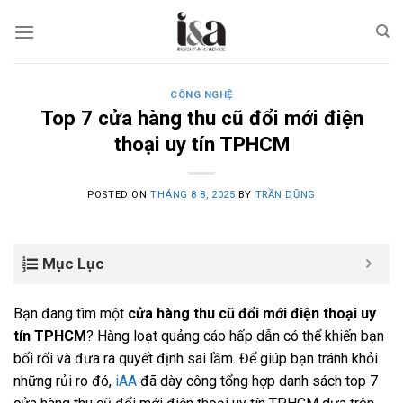
Skip
to
content
CÔNG NGHỆ
Top 7 cửa hàng thu cũ đổi mới điện
thoại uy tín TPHCM
POSTED ON
THÁNG 8 8, 2025
BY
TRẦN DŨNG
Mục Lục
Bạn đang tìm một
cửa hàng thu cũ đổi mới điện thoại uy
tín TPHCM
? Hàng loạt quảng cáo hấp dẫn có thể khiến bạn
bối rối và đưa ra quyết định sai lầm. Để giúp bạn tránh khỏi
những rủi ro đó,
iAA
đã dày công tổng hợp danh sách top 7