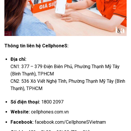
Thông tin liên hệ CellphoneS:
Địa chỉ:
CN1: 377 – 379 Điện Biên Phủ, Phường Thạnh Mỹ Tây
(Bình Thạnh), TPHCM
CN2: 536 Xô Viết Nghệ Tĩnh, Phường Thạnh Mỹ Tây (Bình
Thạnh), TPHCM
Số điện thoại:
1800 2097
Website:
cellphones.com.vn
Facebook:
facebook.com/CellphoneSVietnam