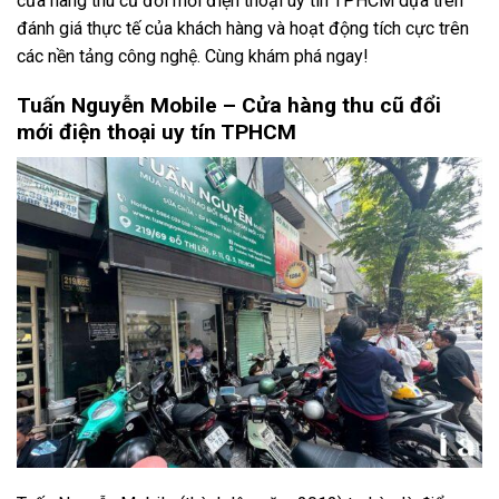
cửa hàng thu cũ đổi mới điện thoại uy tín TPHCM dựa trên
đánh giá thực tế của khách hàng và hoạt động tích cực trên
các nền tảng công nghệ. Cùng khám phá ngay!
Tuấn Nguyễn Mobile – Cửa hàng thu cũ đổi
mới điện thoại uy tín TPHCM