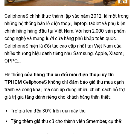
CellphoneS chính thức thành lập vào năm 2012, là một trong
những hệ thống bán lẻ điện thoại, laptop, tablet và phụ kiện
chính hãng hàng đầu tại Việt Nam. Với hơn 2.000 sản phẩm
công nghệ và mạng lưới cửa hàng phủ khắp toàn quốc,
CellphoneS hiện là đối tác cao cấp nhất tại Việt Nam của
nhiều thương hiệu danh tiếng như Samsung, Apple, Xiaomi,
OPPO,…
Hệ thống
cửa hàng thu cũ đổi mới điện thoại uy tín
TPHCM
CellphoneS không chỉ đảm bảo giá thu mua cạnh
tranh và công khai, mà còn áp dụng nhiều chính sách hỗ trợ
giá trị gia tăng dành riêng cho khách hàng thân thiết:
Trợ giá lên đến 30% trên giá máy thu.
Tặng thêm giá thu cũ cho thành viên Smember, cụ thể: