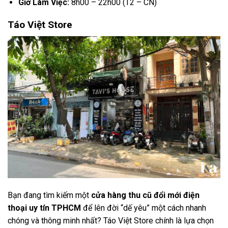
Giờ Làm Việc:
8h00 – 22h00 (T2 – CN)
Táo Việt Store
Bạn đang tìm kiếm một
cửa hàng thu cũ đổi mới điện
thoại uy tín TPHCM
để lên đời “dế yêu” một cách nhanh
chóng và thông minh nhất? Táo Việt Store chính là lựa chọn