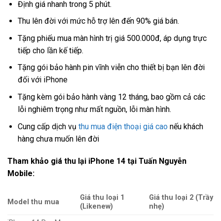
Định giá nhanh trong 5 phút.
Thu lên đời với mức hỗ trợ lên đến 90% giá bán.
Tặng phiếu mua màn hình trị giá 500.000đ, áp dụng trực
tiếp cho lần kế tiếp.
Tặng gói bảo hành pin vĩnh viễn cho thiết bị bạn lên đời
đối với iPhone
Tặng kèm gói bảo hành vàng 12 tháng, bao gồm cả các
lỗi nghiêm trọng như mất nguồn, lỗi màn hình.
Cung cấp dịch vụ
thu mua điện thoại giá cao
nếu khách
hàng chưa muốn lên đời
Tham khảo giá thu lại iPhone 14 tại Tuấn Nguyễn
Mobile:
Giá thu loại 1
Giá thu loại 2 (Trầy
Model thu mua
(Likenew)
nhẹ)