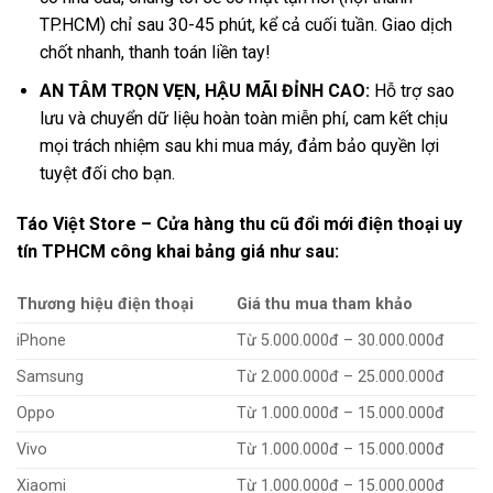
TP.HCM) chỉ sau 30-45 phút, kể cả cuối tuần. Giao dịch
chốt nhanh, thanh toán liền tay!
AN TÂM TRỌN VẸN, HẬU MÃI ĐỈNH CAO:
Hỗ trợ sao
lưu và chuyển dữ liệu hoàn toàn miễn phí, cam kết chịu
mọi trách nhiệm sau khi mua máy, đảm bảo quyền lợi
tuyệt đối cho bạn.
Táo Việt Store – Cửa hàng thu cũ đổi mới điện thoại uy
tín TPHCM công khai bảng giá như sau:
Thương hiệu điện thoại
Giá thu mua tham khảo
iPhone
Từ 5.000.000đ – 30.000.000đ
Samsung
Từ 2.000.000đ – 25.000.000đ
Oppo
Từ 1.000.000đ – 15.000.000đ
Vivo
Từ 1.000.000đ – 15.000.000đ
Xiaomi
Từ 1.000.000đ – 15.000.000đ