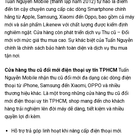
Tuấn Nguyễn Mobile (thành lập năm 2012) tự hào là điểm
đến tin cậy chuyên cung cấp các dòng Smartphone chính
hãng từ Apple, Samsung, Xiaomi đến Oppo, bao gồm cả máy
mới và sản phẩm Likenew với chất lượng được kiểm định
nghiêm ngặt. Cửa hàng còn phát triển dịch vụ Thu cũ – Đổi
mới với mức giá thu mua cao. Sự khác biệt của Tuấn Nguyễn
chính là chính sách bảo hành toàn diện và dịch vụ thu mua
tận nơi.
Cửa hàng thu cũ đổi mới điện thoại uy tín TPHCM
Tuấn
Nguyễn Mobile nhận thu cũ đổi mới đa dạng các dòng điện
thoại từ iPhone, Samsung đến Xiaomi, OPPO và nhiều
thương hiệu khác. Là một trong những cửa hàng thu cũ đổi
mới điện thoại uy tín TPHCM, shop mang đến cho khách
hàng trải nghiệm lên đời máy dễ dàng, tiết kiệm và nhiều
quyền lợi đi kèm.
Hỗ trợ trả góp linh hoạt khi nâng cấp điện thoại mới.