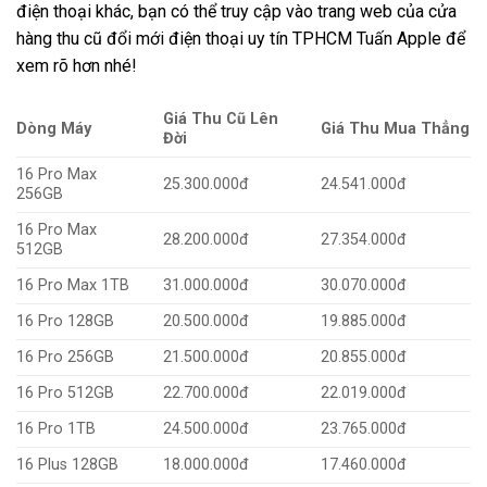
điện thoại khác, bạn có thể truy cập vào trang web của cửa
hàng thu cũ đổi mới điện thoại uy tín TPHCM Tuấn Apple để
xem rõ hơn nhé!
Giá Thu Cũ Lên
Dòng Máy
Giá Thu Mua Thẳng
Đời
16 Pro Max
25.300.000đ
24.541.000đ
256GB
16 Pro Max
28.200.000đ
27.354.000đ
512GB
16 Pro Max 1TB
31.000.000đ
30.070.000đ
16 Pro 128GB
20.500.000đ
19.885.000đ
16 Pro 256GB
21.500.000đ
20.855.000đ
16 Pro 512GB
22.700.000đ
22.019.000đ
16 Pro 1TB
24.500.000đ
23.765.000đ
16 Plus 128GB
18.000.000đ
17.460.000đ