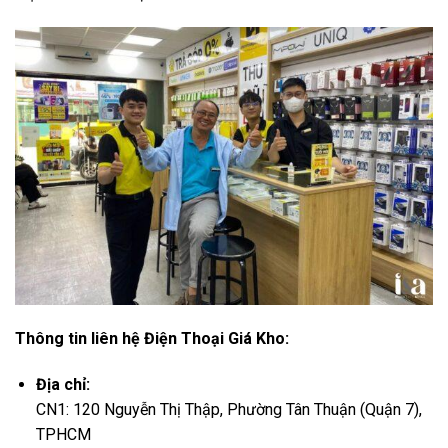
Thông tin liên hệ Điện Thoại Giá Kho:
Địa chỉ:
CN1: 120 Nguyễn Thị Thập, Phường Tân Thuận (Quận 7),
TPHCM