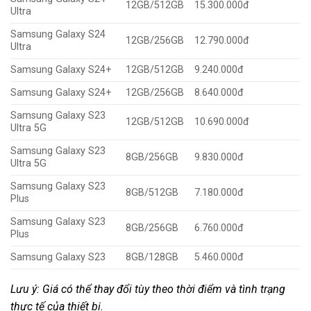
12GB/512GB
15.300.000đ
Ultra
Samsung Galaxy S24
12GB/256GB
12.790.000đ
Ultra
Samsung Galaxy S24+
12GB/512GB
9.240.000đ
Samsung Galaxy S24+
12GB/256GB
8.640.000đ
Samsung Galaxy S23
12GB/512GB
10.690.000đ
Ultra 5G
Samsung Galaxy S23
8GB/256GB
9.830.000đ
Ultra 5G
Samsung Galaxy S23
8GB/512GB
7.180.000đ
Plus
Samsung Galaxy S23
8GB/256GB
6.760.000đ
Plus
Samsung Galaxy S23
8GB/128GB
5.460.000đ
Lưu ý: Giá có thể thay đổi tùy theo thời điểm và tình trạng
thực tế của thiết bị.