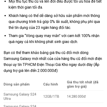
Mọi thủ tục thu cũ và lên đời đều được tối ưu hóa để tiết
kiệm thời gian tối đa.
Khách hàng có thể dễ dàng sở hữu sản phẩm mới thông
qua chương trình trả góp 0% lãi suất, không phụ phí qua
thẻ tín dụng của 23 ngân hàng đối tác.
Tham gia “Vòng quay may mắn” với cam kết 100% nhận
quà ngay cả khi không phát sinh giao dịch.
Bạn có thể tham khảo bảng giá thu cũ đổi mới dòng
Samsung Galaxy mới nhất của cửa hàng thu cũ đổi mới điện
thoại uy tín TPHCM Điện Thoại Giá Kho ngay dưới đây (Áp
dụng trợ giá lên đến 2.000.000đ):
Giá thu tốt nhất (đã
Dòng sản phẩm
Cấu hình
gồm trợ giá)
Samsung Galaxy S24
12GB/1TB
14.280.000đ
Ultra
Samsung Galaxy S24