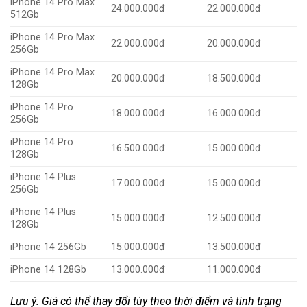
iPhone 14 Pro Max
24.000.000đ
22.000.000đ
512Gb
iPhone 14 Pro Max
22.000.000đ
20.000.000đ
256Gb
iPhone 14 Pro Max
20.000.000đ
18.500.000đ
128Gb
iPhone 14 Pro
18.000.000đ
16.000.000đ
256Gb
iPhone 14 Pro
16.500.000đ
15.000.000đ
128Gb
iPhone 14 Plus
17.000.000đ
15.000.000đ
256Gb
iPhone 14 Plus
15.000.000đ
12.500.000đ
128Gb
iPhone 14 256Gb
15.000.000đ
13.500.000đ
iPhone 14 128Gb
13.000.000đ
11.000.000đ
Lưu ý: Giá có thể thay đổi tùy theo thời điểm và tình trạng