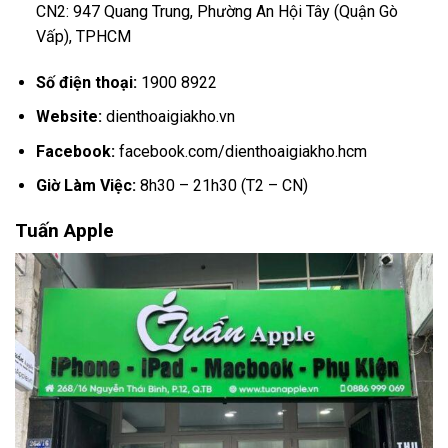
CN2: 947 Quang Trung, Phường An Hội Tây (Quận Gò
Vấp), TPHCM
Số điện thoại:
1900 8922
Website:
dienthoaigiakho.vn
Facebook:
facebook.com/dienthoaigiakho.hcm
Giờ Làm Việc:
8h30 – 21h30 (T2 – CN)
Tuấn Apple