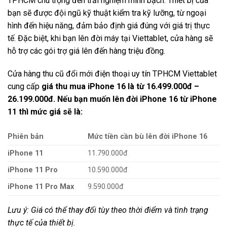
TPHCM chú trọng đến trải nghiệm minh bạch. Thiết bị của
bạn sẽ được đội ngũ kỹ thuật kiểm tra kỹ lưỡng, từ ngoại
hình đến hiệu năng, đảm bảo định giá đúng với giá trị thực
tế. Đặc biệt, khi bạn lên đời máy tại Viettablet, cửa hàng sẽ
hỗ trợ các gói trợ giá lên đến hàng triệu đồng.
Cửa hàng thu cũ đổi mới điện thoại uy tín TPHCM Viettablet
cung cấp
giá thu mua iPhone 16 là từ 16.499.000đ –
26.199.000đ.
Nếu bạn muốn lên đời iPhone 16 từ iPhone
11 thì mức giá sẽ là:
Phiên bản
Mức tiền cần bù lên đời iPhone 16
iPhone 11
11.790.000đ
iPhone 11 Pro
10.590.000đ
iPhone 11 Pro Max
9.590.000đ
Lưu ý: Giá có thể thay đổi tùy theo thời điểm và tình trạng
thực tế của thiết bị.