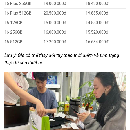
16 Plus 256GB
19.000.000đ
18.430.000đ
16 Plus 512GB
20.500.000đ
19.885.000đ
16 128GB
15.000.000đ
14.550.000đ
16 256GB
16.000.000đ
15.520.000đ
16 512GB
17.200.000đ
16.684.000đ
Lưu ý: Giá có thể thay đổi tùy theo thời điểm và tình trạng
thực tế của thiết bị.