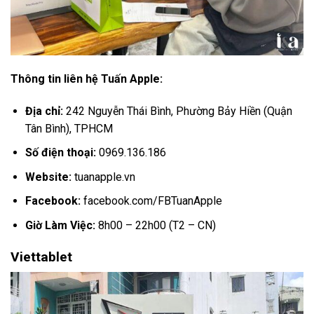
Thông tin liên hệ Tuấn Apple:
Địa chỉ:
242 Nguyễn Thái Bình, Phường Bảy Hiền (Quận
Tân Bình), TPHCM
Số điện thoại:
0969.136.186
Website:
tuanapple.vn
Facebook:
facebook.com/FBTuanApple
Giờ Làm Việc:
8h00 – 22h00 (T2 – CN)
Viettablet