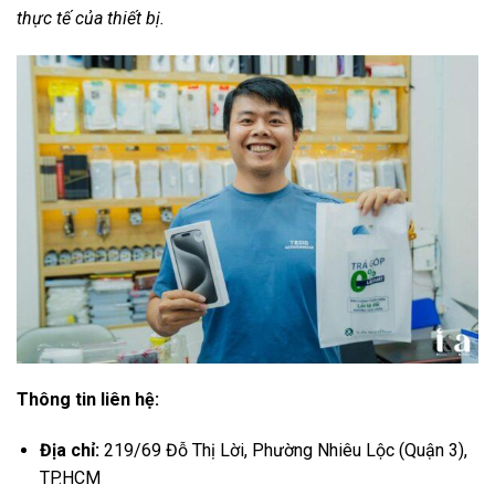
thực tế của thiết bị.
Thông tin liên hệ:
Địa chỉ:
219/69 Đỗ Thị Lời, Phường Nhiêu Lộc (Quận 3),
TP.HCM