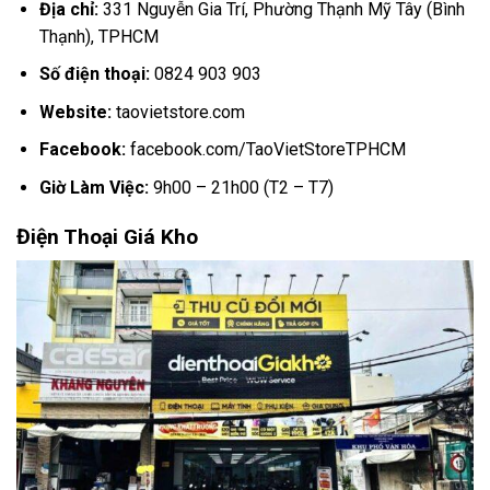
Địa chỉ:
331 Nguyễn Gia Trí, Phường Thạnh Mỹ Tây (Bình
Thạnh), TPHCM
Số điện thoại:
0824 903 903
Website:
taovietstore.com
Facebook:
facebook.com/TaoVietStoreTPHCM
Giờ Làm Việc:
9h00 – 21h00 (T2 – T7)
Điện Thoại Giá Kho