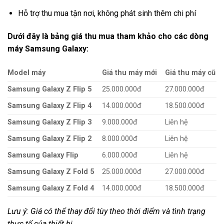
Hỗ trợ thu mua tận nơi, không phát sinh thêm chi phí
Dưới đây là bảng giá thu mua tham khảo cho các dòng
máy Samsung Galaxy:
Model máy
Giá thu máy mới
Giá thu máy cũ
Samsung Galaxy Z Flip 5
25.000.000đ
27.000.000đ
Samsung Galaxy Z Flip 4
14.000.000đ
18.500.000đ
Samsung Galaxy Z Flip 3
9.000.000đ
Liên hệ
Samsung Galaxy Z Flip 2
8.000.000đ
Liên hệ
Samsung Galaxy Flip
6.000.000đ
Liên hệ
Samsung Galaxy Z Fold 5
25.000.000đ
27.000.000đ
Samsung Galaxy Z Fold 4
14.000.000đ
18.500.000đ
Lưu ý: Giá có thể thay đổi tùy theo thời điểm và tình trạng
thực tế của thiết bị.