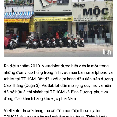
Ra đời từ năm 2010, Viettablet được biết đến là một trong
những đơn vị có tiếng trong lĩnh vực mua bán smartphone và
tablet tại TPHCM. Bắt đầu với cửa hàng đầu tiên trên đường
Cao Thắng (Quận 3), Viettablet dần mở rộng quy mô và hiện
đã sở hữu 3 chi nhánh tại TPHCM và Bình Dương, phục vụ
đông đảo khách hàng khu vực phía Nam.
Viettablet là cửa hàng thu cũ đổi mới điện thoại uy tín