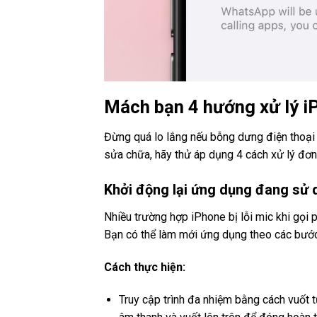
Mách bạn 4 hướng xử lý iPh
Đừng quá lo lắng nếu bỗng dưng điện thoại 
sửa chữa, hãy thử áp dụng 4 cách xử lý đơn
Khởi động lại ứng dụng đang sử 
Nhiều trường hợp iPhone bị lỗi mic khi gọi 
Bạn có thể làm mới ứng dụng theo các bước
Cách thực hiện:
Truy cập trình đa nhiệm bằng cách vuốt t