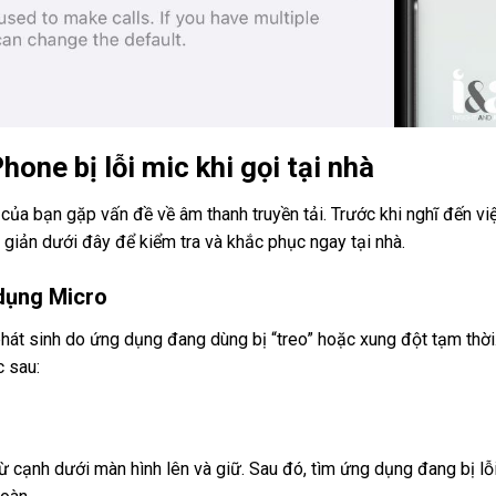
one bị lỗi mic khi gọi tại nhà
của bạn gặp vấn đề về âm thanh truyền tải. Trước khi nghĩ đến vi
 giản dưới đây để kiểm tra và khắc phục ngay tại nhà.
dụng Micro
phát sinh do ứng dụng đang dùng bị “treo” hoặc xung đột tạm thời
 sau:
ừ cạnh dưới màn hình lên và giữ. Sau đó, tìm ứng dụng đang bị lỗ