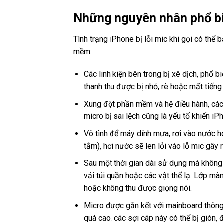
Những nguyên nhân phổ biế
Tình trạng iPhone bị lỗi mic khi gọi có thể
mềm:
Các linh kiện bên trong bị xê dịch, phổ 
thanh thu được bị nhỏ, rè hoặc mất tiến
Xung đột phần mềm và hệ điều hành, các
micro bị sai lệch cũng là yếu tố khiến iPh
Vô tình để máy dính mưa, rơi vào nước 
tắm), hơi nước sẽ len lỏi vào lỗ mic gây
Sau một thời gian dài sử dụng mà không vệ 
vải túi quần hoặc các vật thể lạ. Lớp màn
hoặc không thu được giọng nói.
Micro được gắn kết với mainboard thông
quá cao, các sợi cáp này có thể bị giòn,