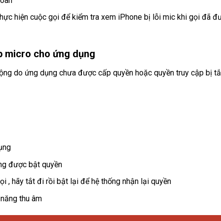
toàn
thực hiện cuộc gọi để kiểm tra xem iPhone bị lỗi mic khi gọi đã đ
ập micro cho ứng dụng
ộng do ứng dụng chưa được cấp quyền hoặc quyền truy cập bị tắ
ụng
ng được bật quyền
 , hãy tắt đi rồi bật lại để hệ thống nhận lại quyền
 năng thu âm