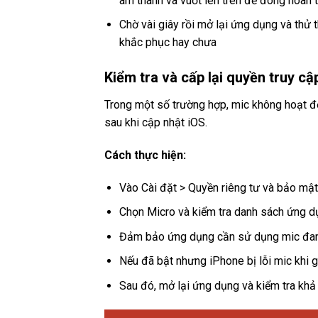
âm thanh và vuốt lên trên để đóng hoàn 
Chờ vài giây rồi mở lại ứng dụng và thử 
khắc phục hay chưa
Kiểm tra và cấp lại quyền truy c
Trong một số trường hợp, mic không hoạt đ
sau khi cập nhật iOS.
Cách thực hiện:
Vào Cài đặt > Quyền riêng tư và bảo mật
Chọn Micro và kiểm tra danh sách ứng d
Đảm bảo ứng dụng cần sử dụng mic đa
Nếu đã bật nhưng iPhone bị lỗi mic khi gọi
Sau đó, mở lại ứng dụng và kiểm tra khả