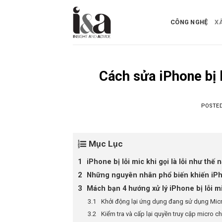
Skip
to
CÔNG NGHỆ
X
content
Cách sửa iPhone bị l
POSTE
Mục Lục
iPhone bị lỗi mic khi gọi là lỗi như thế 
Những nguyên nhân phổ biến khiến iPho
Mách bạn 4 hướng xử lý iPhone bị lỗi mi
Khởi động lại ứng dụng đang sử dụng Mic
Kiểm tra và cấp lại quyền truy cập micro 