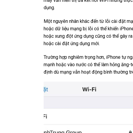
máy vẫn hiển thị đã kết nối WiFi nhưng thự
dụng.
Một nguyên nhân khác đến từ lỗi cài đặt m
hoặc dữ liệu mạng bị lỗi có thể khiến iPhone
hoặc xung đột ứng dụng cũng có thể gây ra 
hoặc cài đặt ứng dụng mới.
Trường hợp nghiêm trọng hơn, iPhone tự ngắt
mạnh hoặc vào nước có thể làm hỏng ăng-ten
định dù mạng vẫn hoạt động bình thường trên