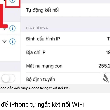
hân dẫn đến máy iPhone tự ngắt kết nối WiFi
 để iPhone tự ngắt kết nối WiFi