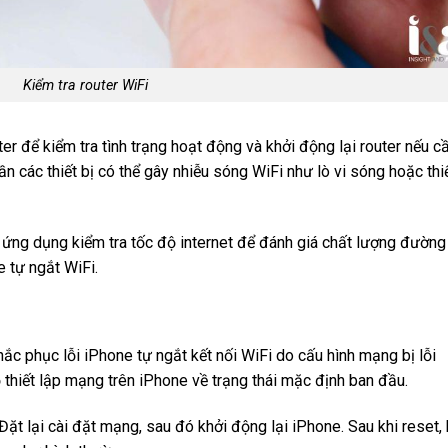
Kiểm tra router WiFi
er để kiểm tra tình trạng hoạt động và khởi động lại router nếu cầ
 các thiết bị có thể gây nhiễu sóng WiFi như lò vi sóng hoặc thi
g ứng dụng kiểm tra tốc độ internet để đánh giá chất lượng đường
 tự ngắt WiFi.
ắc phục lỗi iPhone tự ngắt kết nối WiFi do cấu hình mạng bị lỗi
 thiết lập mạng trên iPhone về trạng thái mặc định ban đầu.
Đặt lại cài đặt mạng, sau đó khởi động lại iPhone. Sau khi reset,