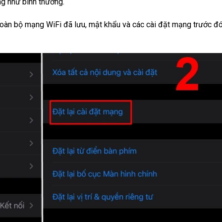
ng như bình thường.
toàn bộ mạng WiFi đã lưu, mật khẩu và các cài đặt mạng trước đ