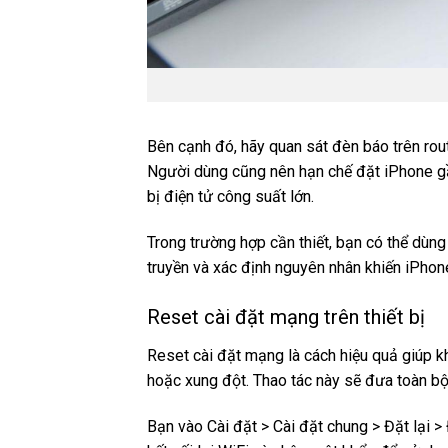
Bên cạnh đó, hãy quan sát đèn báo trên rout
Người dùng cũng nên hạn chế đặt iPhone gần
bị điện tử công suất lớn.
Trong trường hợp cần thiết, bạn có thể dùn
truyền và xác định nguyên nhân khiến iPhone
Reset cài đặt mạng trên thiết bị
Reset cài đặt mạng là cách hiệu quả giúp kh
hoặc xung đột. Thao tác này sẽ đưa toàn bộ
Bạn vào Cài đặt > Cài đặt chung > Đặt lại > 