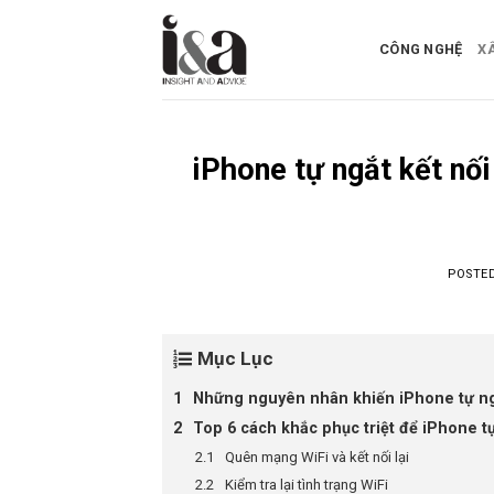
Skip
to
CÔNG NGHỆ
X
content
iPhone tự ngắt kết nối
POSTE
Mục Lục
Những nguyên nhân khiến iPhone tự ngắ
Top 6 cách khắc phục triệt để iPhone tự
Quên mạng WiFi và kết nối lại
Kiểm tra lại tình trạng WiFi