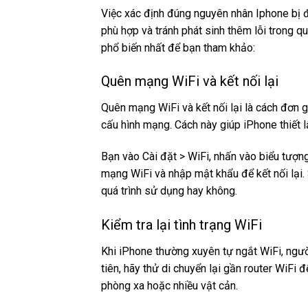
Việc xác định đúng nguyên nhân Iphone bị 
phù hợp và tránh phát sinh thêm lỗi trong 
phổ biến nhất để bạn tham khảo:
Quên mạng WiFi và kết nối lại
Quên mạng WiFi và kết nối lại là cách đơn g
cấu hình mạng. Cách này giúp iPhone thiết lậ
Bạn vào Cài đặt > WiFi, nhấn vào biểu tượn
mạng WiFi và nhập mật khẩu để kết nối lại. 
quá trình sử dụng hay không.
Kiểm tra lại tình trạng WiFi
Khi iPhone thường xuyên tự ngắt WiFi, ngư
tiên, hãy thử di chuyển lại gần router WiFi
phòng xa hoặc nhiều vật cản.