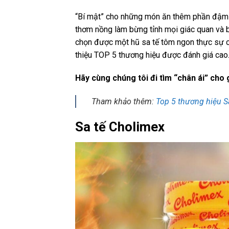
“Bí mật” cho những món ăn thêm phần đậm 
thơm nồng làm bừng tỉnh mọi giác quan và 
chọn được một hũ sa tế tôm ngon thực sự chấ
thiệu TOP 5 thương hiệu được đánh giá cao
Hãy cùng chúng tôi đi tìm “chân ái” cho 
Tham khảo thêm:
Top 5 thương hiệu S
Sa tế Cholimex