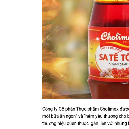
Công ty Cổ phần Thực phẩm Cholimex được 
mỗi bữa ăn ngon” và “nêm yêu thương cho bữ
thương hiệu quen thuộc, gắn liền với những 