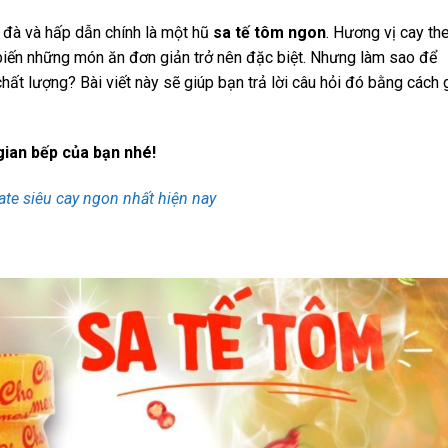
đà và hấp dẫn chính là một hũ
sa tế tôm ngon
. Hương vị cay the
biến những món ăn đơn giản trở nên đặc biệt. Nhưng làm sao để
t lượng? Bài viết này sẽ giúp bạn trả lời câu hỏi đó bằng cách g
.
gian bếp của bạn nhé!
ate siêu cay ngon nhất hiện nay