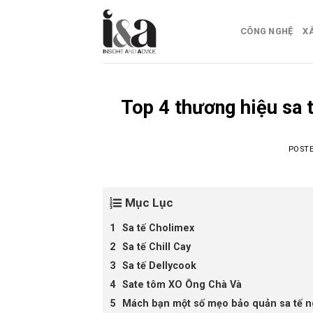
Skip
to
CÔNG NGHỆ
X
content
Top 4 thương hiệu sa 
POST
Mục Lục
Sa tế Cholimex
Sa tế Chill Cay
Sa tế Dellycook
Sate tôm XO Ông Chà Và
Mách bạn một số mẹo bảo quản sa tế 