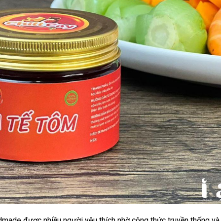
ndmade được nhiều người yêu thích nhờ công thức truyền thống và