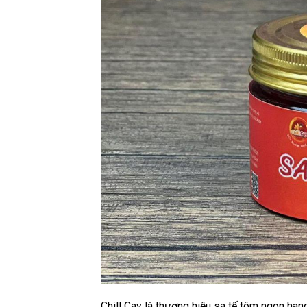
Chill Cay là thương hiệu sa tế tôm ngon ha