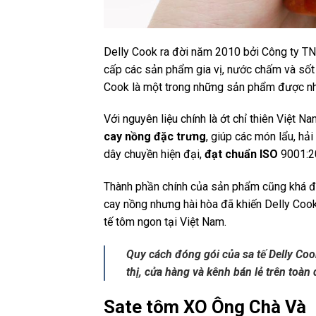
Delly Cook ra đời năm 2010 bởi Công ty T
cấp các sản phẩm gia vị, nước chấm và sốt 
Cook là một trong những sản phẩm được nhi
Với nguyên liệu chính là ớt chỉ thiên Việt 
cay nồng đặc trưng
, giúp các món lẩu, hả
dây chuyền hiện đại,
đạt chuẩn ISO
9001:20
Thành phần chính của sản phẩm cũng khá đơ
cay nồng nhưng hài hòa đã khiến Delly Cook
tế tôm ngon tại Việt Nam.
Quy cách đóng gói của sa tế Delly Coo
thị, cửa hàng và kênh bán lẻ trên toàn
Sate tôm XO Ông Chà Và