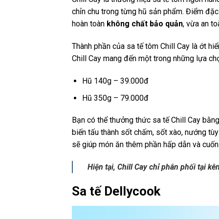
chỉn chu trong từng hũ sản phẩm. Điểm đặc
hoàn toàn
không chất bảo quản
, vừa an t
Thành phần của sa tế tôm Chill Cay là ớt hiể
Chill Cay mang đến một trong những lựa c
Hũ 140g – 39.000đ
Hũ 350g – 79.000đ
Bạn có thể thưởng thức sa tế Chill Cay bằng
biến tấu thành sốt chấm, sốt xào, nướng tùy
sẽ giúp món ăn thêm phần hấp dẫn và cuốn 
Hiện tại, Chill Cay chỉ phân phối tại 
Sa tế Dellycook