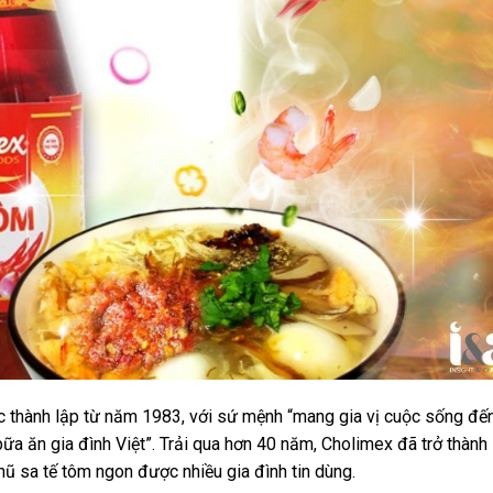
thành lập từ năm 1983, với sứ mệnh “mang gia vị cuộc sống đế
a ăn gia đình Việt”. Trải qua hơn 40 năm, Cholimex đã trở thành
hũ sa tế tôm ngon được nhiều gia đình tin dùng.