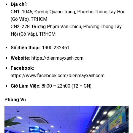
Địa chỉ:
CN1: 1046, Đường Quang Trung, Phường Thông Tây Hội
(Gò Vấp), TP.HCM
CN2: 278, Đường Phạm Văn Chiêu, Phường Thông Tây
Hội (Gò Vấp), TP.HCM
Số điện thoại:
1900 232461
Website:
https://dienmayxanh.com
Facebook:
https://www.facebook.com/dienmayxanhcom
Giờ Làm Việc:
8h00 – 22h00 (T2 – CN)
Phong Vũ