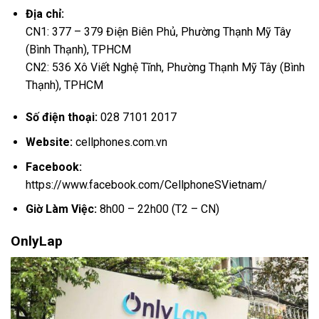
Địa chỉ:
CN1: 377 – 379 Điện Biên Phủ, Phường Thạnh Mỹ Tây
(Bình Thạnh), TPHCM
CN2: 536 Xô Viết Nghệ Tĩnh, Phường Thạnh Mỹ Tây (Bình
Thạnh), TPHCM
Số điện thoại:
028 7101 2017
Website:
cellphones.com.vn
Facebook:
https://www.facebook.com/CellphoneSVietnam/
Giờ Làm Việc:
8h00 – 22h00 (T2 – CN)
OnlyLap