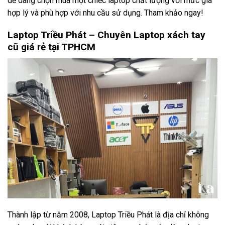
dễ dàng chọn mua một chiếc laptop chất lượng với mức giá
hợp lý và phù hợp với nhu cầu sử dụng. Tham khảo ngay!
Laptop Triều Phát – Chuyên Laptop xách tay
cũ giá rẻ tại TPHCM
Thành lập từ năm 2008, Laptop Triều Phát là địa chỉ không