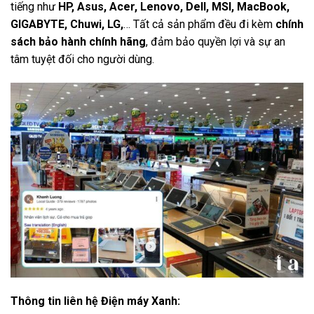
tiếng như
HP, Asus, Acer, Lenovo, Dell, MSI, MacBook,
GIGABYTE, Chuwi, LG,
… Tất cả sản phẩm đều đi kèm
chính
sách bảo hành chính hãng
, đảm bảo quyền lợi và sự an
tâm tuyệt đối cho người dùng.
Thông tin liên hệ Điện máy Xanh: