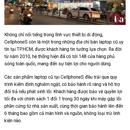
Không chỉ nổi tiếng trong lĩnh vực thiết bị di động,
CellphoneS còn là một trong những địa chỉ bán laptop cũ uy
tín tại TP.HCM, được khách hàng tin tưởng lựa chọn. Ra đời
từ năm 2010, hệ thống hiện đã có tới 148 cửa hàng phủ
sóng toàn quốc, mang đến sự tiện lợi cho người dùng.
Các sản phẩm laptop cũ tại CellphoneS đều trải qua quy
trình kiểm định nghiêm ngặt, có bảo hành rõ ràng và hỗ trợ
đổi trả nếu phát sinh lỗi. Khách hàng được bảo vệ quyền lợi
tối đa với chính sách 1 đổi 1 trong 30 ngày khi máy gặp lỗi
phần cứng từ nhà sản xuất, cùng thời gian bảo hành lên đến
6 tháng bao gồm cả màn hình và nguồn, không loại trừ linh
kiện nào.