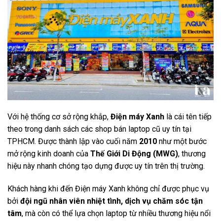
Với hệ thống cơ sở rộng khắp,
Điện máy Xanh
là cái tên tiếp
theo trong danh sách các shop bán laptop cũ uy tín tại
TPHCM. Được thành lập vào cuối năm
2010
như một bước
mở rộng kinh doanh của
Thế Giới Di Động (MWG)
, thương
hiệu này nhanh chóng tạo dựng được uy tín trên thị trường.
Khách hàng khi đến Điện máy Xanh không chỉ được phục vụ
bởi
đội ngũ nhân viên nhiệt tình, dịch vụ chăm sóc tận
tâm
, mà còn có thể lựa chọn laptop từ nhiều thương hiệu nổi