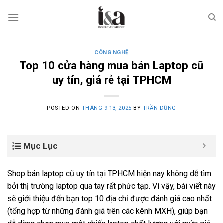
Skip
to
content
CÔNG NGHỆ
Top 10 cửa hàng mua bán Laptop cũ
uy tín, giá rẻ tại TPHCM
POSTED ON
THÁNG 9 13, 2025
BY
TRẦN DŨNG
Mục Lục
Shop bán laptop cũ uy tín tại TPHCM hiện nay không dễ tìm
bởi thị trường laptop qua tay rất phức tạp. Vì vậy, bài viết này
sẽ giới thiệu đến bạn top 10 địa chỉ được đánh giá cao nhất
(tổng hợp từ những đánh giá trên các kênh MXH), giúp bạn