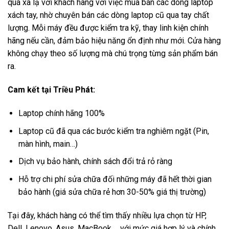
quá xa lạ với khách hàng với việc mua bán các dòng laptop
xách tay, nhờ chuyên bán các dòng laptop cũ qua tay chất
lượng. Mỗi máy đều được kiểm tra kỹ, thay linh kiện chính
hãng nếu cần, đảm bảo hiệu năng ổn định như mới. Cửa hàng
không chạy theo số lượng mà chú trọng từng sản phẩm bán
ra.
Cam kết tại Triều Phát:
Laptop chính hãng 100%
Laptop cũ đã qua các bước kiểm tra nghiêm ngặt (Pin,
màn hình, main…)
Dịch vụ bảo hành, chính sách đổi trả rỏ ràng
Hỗ trợ chi phí sửa chữa đối những máy đã hết thời gian
bảo hành (giá sửa chữa rẻ hơn 30-50% giá thị trường)
Tại đây, khách hàng có thể tìm thấy nhiều lựa chọn từ HP,
Dell, Lenovo, Asus, MacBook,… với mức giá hợp lý và chính