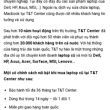
chuyên nghiệp. Tại đây có đầy đủ các sản phẩm laptop của
Dell, HP, Asus, MSI,…). Ngoài ra, dịch vụ sửa chữa laptop,
Macbook tại T&T Center cũng được rất nhiều khách hàng tin
tưởng và sử dụng.
Sau hơn
10 năm hoạt động
trên thị trường,
T&T Center
đã
phát triển với đội ngũ hơn 50 nhân viên và phục vụ thành
công hơn
20.000 khách hàng trên cả nước
. Với hệ thống
cửa hàng trải dài toàn quốc, T&T tự hào là một trong những
địa chỉ uy tín chuyên kinh doanh
laptop cũ
và mới từ
Dell,
HP, Asus, Acer, Surface, MSI, Lenovo…
Một số chính sách nổi bật khi mua laptop cũ tại T&T
Center như sau:
Bảo hành tối đa 36 tháng tại T&T Center.
Dùng thử trong 14 ngày – lỗi 1 đổi 1.
Miễn phí giao hàng toàn quốc.