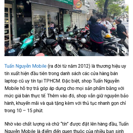
Tuấn Nguyễn Mobile
(ra đời từ năm 2012) là thương hiệu uy
tín xuất hiện đầu tiên trong danh sách các cửa hàng bán
laptop cũ uy tín tại TPHCM. Đặc biệt, shop Tuấn Nguyễn
Mobile hỗ trợ trả góp áp dụng cho mọi sản phẩm bằng với
mức giá bán thực tế. Thêm vào đó, shop vẫn giữ nguyên bảo
hành, khuyến mãi và quà tặng kèm với thủ tục nhanh gọn chỉ
trong 10 – 15 phút.
Nhờ vào chất lượng và chữ “tín” được đặt lên hàng đầu, Tuấn
Nguyễn Mobile là điểm đến quen thuộc của nhiều bạn sinh