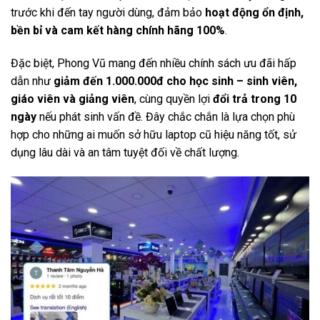
trước khi đến tay người dùng, đảm bảo
hoạt động ổn định,
bền bỉ và cam kết hàng chính hãng 100%
.
Đặc biệt, Phong Vũ mang đến nhiều chính sách ưu đãi hấp
dẫn như
giảm đến 1.000.000đ cho học sinh – sinh viên,
giáo viên và giảng viên
, cùng quyền lợi
đổi trả trong 10
ngày
nếu phát sinh vấn đề. Đây chắc chắn là lựa chọn phù
hợp cho những ai muốn sở hữu laptop cũ hiệu năng tốt, sử
dụng lâu dài và an tâm tuyệt đối về chất lượng.