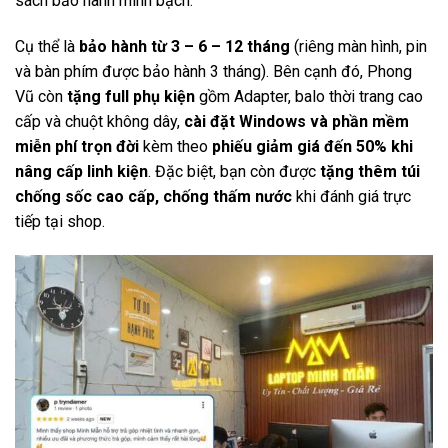
sách bảo hành minh bạch.
Cụ thể là
bảo hành từ 3 – 6 – 12 tháng
(riêng màn hình, pin
và bàn phím được bảo hành 3 tháng). Bên cạnh đó, Phong
Vũ còn
tặng full phụ kiện
gồm Adapter, balo thời trang cao
cấp và chuột không dây,
cài đặt Windows và phần mềm
miễn phí trọn đời
kèm theo
phiếu giảm giá đến 50% khi
nâng cấp linh kiện
. Đặc biệt, bạn còn được
tặng thêm túi
chống sốc cao cấp, chống thấm nước
khi đánh giá trực
tiếp tại shop.