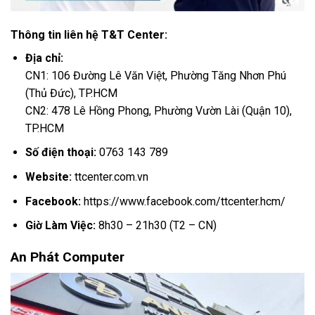
Thông tin liên hệ T&T Center:
Địa chỉ:
CN1: 106 Đường Lê Văn Việt, Phường Tăng Nhơn Phú
(Thủ Đức), TP.HCM
CN2: 478 Lê Hồng Phong, Phường Vườn Lài (Quận 10),
TP.HCM
Số điện thoại:
0763 143 789
Website:
ttcenter.com.vn
Facebook:
https://www.facebook.com/ttcenter.hcm/
Giờ Làm Việc:
8h30 – 21h30 (T2 – CN)
An Phát Computer