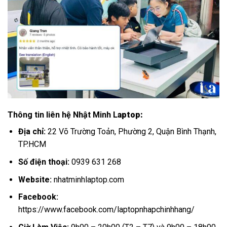
Thông tin liên hệ Nhật Minh L
aptop:
Địa chỉ:
22 Võ Trường Toản, Phường 2, Quận Bình Thạnh,
TP.HCM
Số điện thoại:
0939 631 268
Website:
nhatminhlaptop.com
Facebook:
https://www.facebook.com/laptopnhapchinhhang/