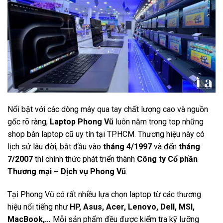
Nổi bật với các dòng máy qua tay chất lượng cao và nguồn
gốc rõ ràng,
Laptop Phong Vũ
luôn nằm trong top những
shop bán laptop cũ uy tín tại TPHCM. Thương hiệu này có
lịch sử lâu đời, bắt đầu vào
tháng 4/1997
và đến
tháng
7/2007
thì chính thức phát triển thành
Công ty Cổ phần
Thương mại – Dịch vụ Phong Vũ
.
Tại Phong Vũ có rất nhiều lựa chọn laptop từ các thương
hiệu nổi tiếng như
HP, Asus, Acer, Lenovo, Dell, MSI,
MacBook,…
Mỗi sản phẩm đều được kiểm tra kỹ lưỡng