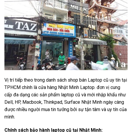
Vị trí tiếp theo trong danh sách shop bán Laptop cũ uy tín tại
TPHCM chính là cửa hàng Nhật Minh Laptop. đơn vị cung
cấp đa dạng các sản phẩm laptop cũ và mới nhập khẩu như
Dell, HP, Macbook, Thinkpad, Surface Nhật Minh ngày càng
được nhiều người mua tin tưởng bởi sự tận tâm và uy tín của
mình.
Chính sách bảo hành laptop cũ tại Nhật Minh: