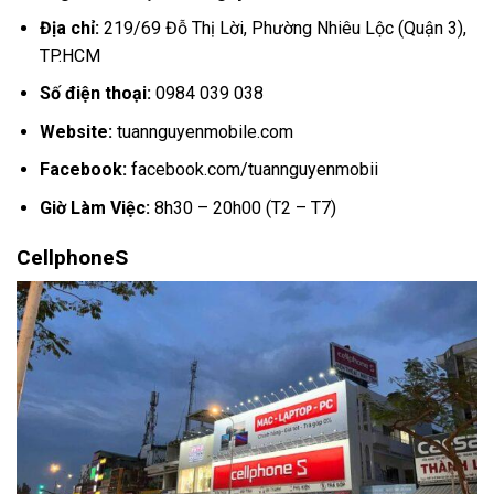
Địa chỉ:
219/69 Đỗ Thị Lời, Phường Nhiêu Lộc (Quận 3),
TP.HCM
Số điện thoại:
0984 039 038
Website:
tuannguyenmobile.com
Facebook:
facebook.com/tuannguyenmobii
Giờ Làm Việc:
8h30 – 20h00 (T2 – T7)
CellphoneS