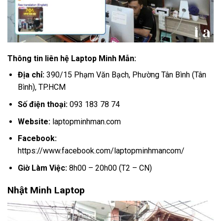
Thông tin liên hệ Laptop Minh Mẫn:
Địa chỉ:
390/15 Phạm Văn Bạch, Phường Tân Bình (Tân
Bình), TP.HCM
Số điện thoại:
093 183 78 74
Website:
laptopminhman.com
Facebook:
https://www.facebook.com/laptopminhmancom/
Giờ Làm Việc:
8h00 – 20h00 (T2 – CN)
Nhật Minh Laptop