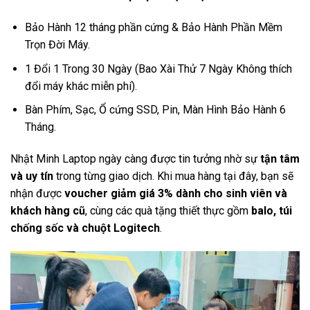
Bảo Hành 12 tháng phần cứng & Bảo Hành Phần Mềm
Trọn Đời Máy.
1 Đổi 1 Trong 30 Ngày (Bao Xài Thử 7 Ngày Không thích
đổi máy khác miễn phí).
Bàn Phím, Sạc, Ổ cứng SSD, Pin, Màn Hình Bảo Hành 6
Tháng.
Nhật Minh Laptop ngày càng được tin tưởng nhờ sự
tận tâm
và uy tín
trong từng giao dịch. Khi mua hàng tại đây, bạn sẽ
nhận được
voucher giảm giá 3% dành cho sinh viên và
khách hàng cũ
, cùng các quà tặng thiết thực gồm
balo, túi
chống sốc và chuột Logitech
.