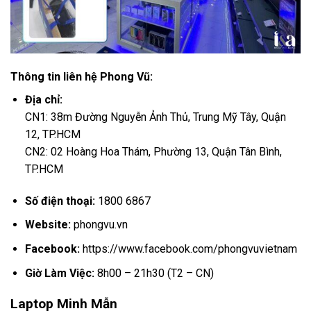
Thông tin liên hệ Phong Vũ:
Địa chỉ:
CN1: 38m Đường Nguyễn Ảnh Thủ, Trung Mỹ Tây, Quận
12, TP.HCM
CN2: 02 Hoàng Hoa Thám, Phường 13, Quận Tân Bình,
TP.HCM
Số điện thoại:
1800 6867
Website:
phongvu.vn
Facebook:
https://www.facebook.com/phongvuvietnam
Giờ Làm Việc:
8h00 – 21h30 (T2 – CN)
Laptop Minh Mẫn