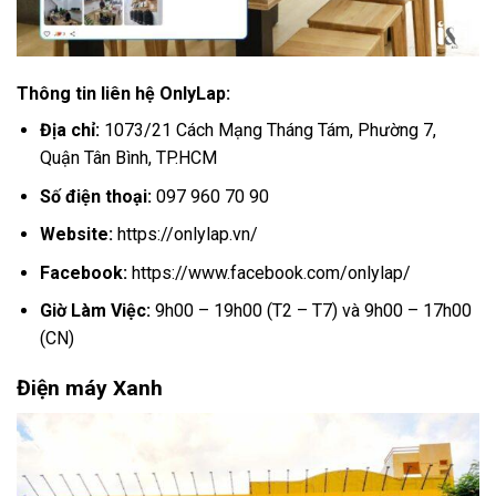
Thông tin liên hệ OnlyLap:
Địa chỉ:
1073/21 Cách Mạng Tháng Tám, Phường 7,
Quận Tân Bình, TP.HCM
Số điện thoại:
097 960 70 90
Website:
https://onlylap.vn/
Facebook:
https://www.facebook.com/onlylap/
Giờ Làm Việc:
9h00 – 19h00 (T2 – T7) và 9h00 – 17h00
(CN)
Điện máy Xanh