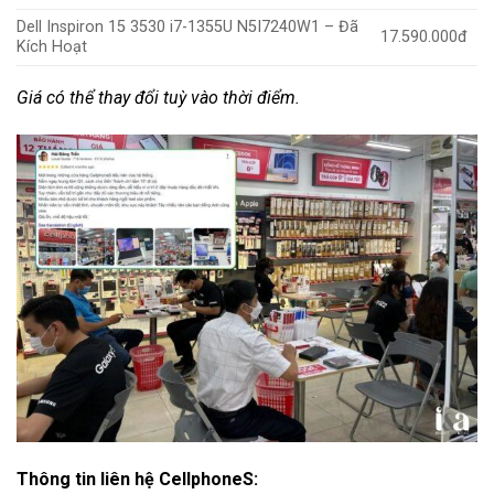
Dell Inspiron 15 3530 i7-1355U N5I7240W1 – Đã
17.590.000đ
Kích Hoạt
Giá có thể thay đổi tuỳ vào thời điểm.
Thông tin liên hệ CellphoneS: