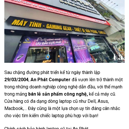
Sau chặng đường phát triển kể từ ngày thành lập
29/03/2004
,
An Phát Computer
đã vươn lên trở thành một
trong những doanh nghiệp công nghệ dẫn đầu, với thế mạnh
trong mảng
bán lẻ sản phẩm công nghệ,
kể cả máy cũ.
Cửa hàng có đa dạng dòng laptop cũ như Dell, Asus,
Macbook,… Đây cũng là một lựa chọn uy tín đáng cân nhắc
cho việc tìm kiếm chiếc laptop phù hợp với bạn!
Chính sách bảo hành laptop cũ tại An Phát: