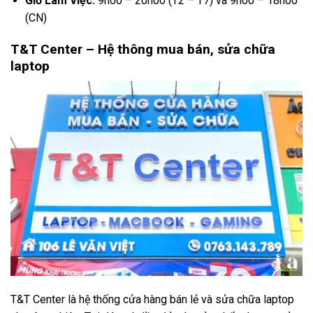
Giờ Làm Việc:
9h00 – 20h00 (T2 – T7) và 9h00 – 18h00
(CN)
T&T Center – Hệ thông mua bán, sửa chữa
laptop
T&T Center là hệ thống cửa hàng bán lẻ và sửa chữa laptop