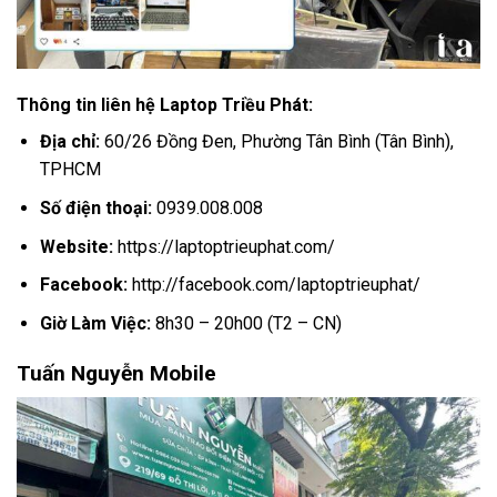
Thông tin liên hệ Laptop Triều Phát:
Địa chỉ:
60/26 Đồng Đen, Phường Tân Bình (Tân Bình),
TPHCM
Số điện thoại:
0939.008.008
Website:
https://laptoptrieuphat.com/
Facebook:
http://facebook.com/laptoptrieuphat/
Giờ Làm Việc:
8h30 – 20h00 (T2 – CN)
Tuấn Nguyễn Mobile