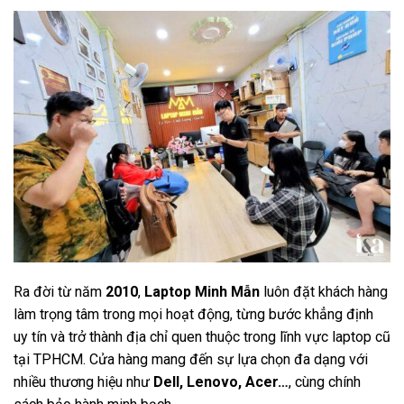
Ra đời từ năm
2010
,
Laptop Minh Mẫn
luôn đặt khách hàng
làm trọng tâm trong mọi hoạt động, từng bước khẳng định
uy tín và trở thành địa chỉ quen thuộc trong lĩnh vực laptop cũ
tại TPHCM. Cửa hàng mang đến sự lựa chọn đa dạng với
nhiều thương hiệu như
Dell, Lenovo, Acer…
, cùng chính