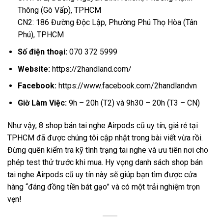
Thông (Gò Vấp), TPHCM
CN2: 186 Đường Độc Lập, Phường Phú Thọ Hòa (Tân
Phú), TPHCM
Số điện thoại:
070 372 5999
Website:
https://2handland.com/
Facebook:
https://www.facebook.com/2handlandvn
Giờ Làm Việc:
9h – 20h (T2) và 9h30 – 20h (T3 – CN)
Như vậy, 8 shop bán tai nghe Airpods cũ uy tín, giá rẻ tại
TPHCM đã được chúng tôi cập nhật trong bài viết vừa rồi.
Đừng quên kiểm tra kỹ tình trạng tai nghe và ưu tiên nơi cho
phép test thử trước khi mua. Hy vọng danh sách shop bán
tai nghe Airpods cũ uy tín này sẽ giúp bạn tìm được cửa
hàng “đáng đồng tiền bát gạo” và có một trải nghiệm trọn
vẹn!