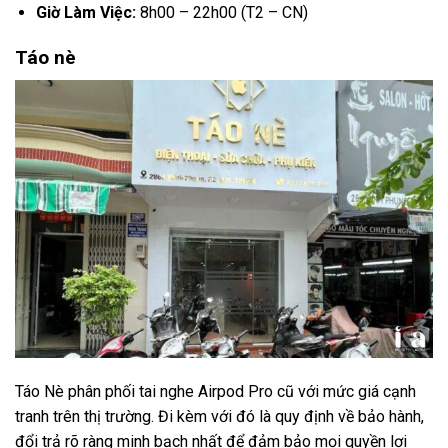
Giờ Làm Việc:
8h00 – 22h00 (T2 – CN)
Táo nè
Táo Nè phân phối tai nghe Airpod Pro cũ với mức giá cạnh
tranh trên thị trường. Đi kèm với đó là quy định về bảo hành,
đổi trả rõ ràng minh bạch nhất để đảm bảo mọi quyền lợi