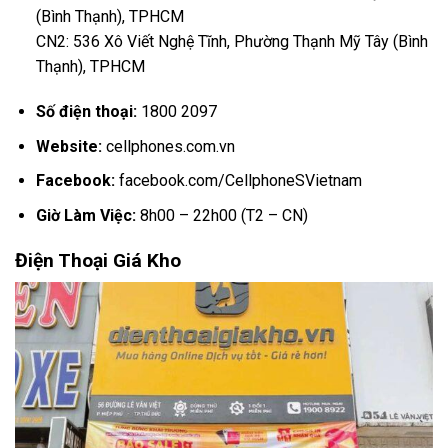
(Bình Thạnh), TPHCM
CN2: 536 Xô Viết Nghệ Tĩnh, Phường Thạnh Mỹ Tây (Bình
Thạnh), TPHCM
Số điện thoại:
1800 2097
Website:
cellphones.com.vn
Facebook:
facebook.com/CellphoneSVietnam
Giờ Làm Việc:
8h00 – 22h00 (T2 – CN)
Điện Thoại Giá Kho