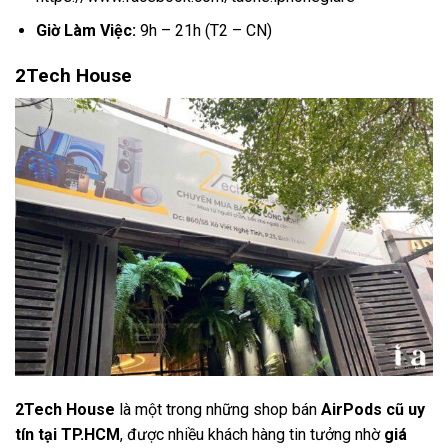
Giờ Làm Việc:
9h – 21h (T2 – CN)
2Tech House
2Tech House
là một trong những shop bán
AirPods cũ uy
tín tại TP.HCM
, được nhiều khách hàng tin tưởng nhờ
giá