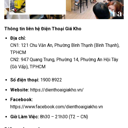
Thông tin liên hệ Điện Thoại Giá Kho
Địa chỉ:
CN1: 121 Chu Văn An, Phường Bình Thạnh (Bình Thạnh),
TPHCM
CN2: 947 Quang Trung, Phường 14, Phường An Hội Tây
(Gò Vấp), TPHCM
Số điện thoại:
1900 8922
Website:
https://dienthoaigiakho.vn/
Facebook:
https://www.facebook.com/dienthoaigiakho.vn
Giờ Làm Việc:
8h30 – 21h30 (T2 – CN)