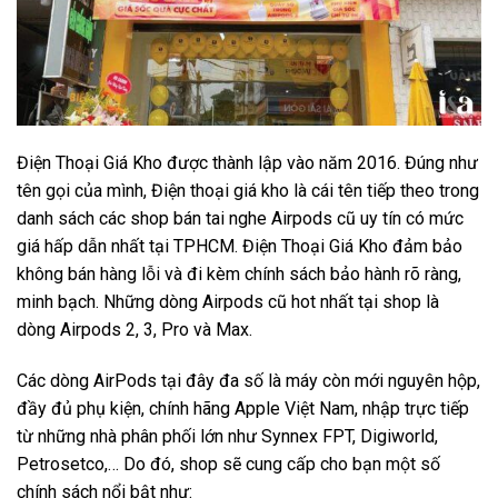
Điện Thoại Giá Kho được thành lập vào năm 2016. Đúng như
tên gọi của mình, Điện thoại giá kho là cái tên tiếp theo trong
danh sách các shop bán tai nghe Airpods cũ uy tín có mức
giá hấp dẫn nhất tại TPHCM. Điện Thoại Giá Kho đảm bảo
không bán hàng lỗi và đi kèm chính sách bảo hành rõ ràng,
minh bạch. Những dòng Airpods cũ hot nhất tại shop là
dòng Airpods 2, 3, Pro và Max.
Các dòng AirPods tại đây đa số là máy còn mới nguyên hộp,
đầy đủ phụ kiện, chính hãng Apple Việt Nam, nhập trực tiếp
từ những nhà phân phối lớn như Synnex FPT, Digiworld,
Petrosetco,… Do đó, shop sẽ cung cấp cho bạn một số
chính sách nổi bật như: