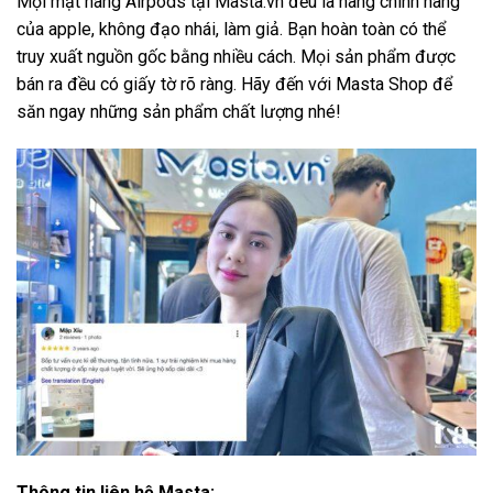
Mọi mặt hàng Airpods tại Masta.vn đều là hàng chính hãng
của apple, không đạo nhái, làm giả. Bạn hoàn toàn có thể
truy xuất nguồn gốc bằng nhiều cách. Mọi sản phẩm được
bán ra đều có giấy tờ rõ ràng. Hãy đến với Masta Shop để
săn ngay những sản phẩm chất lượng nhé!
Thông tin liên hệ Masta: