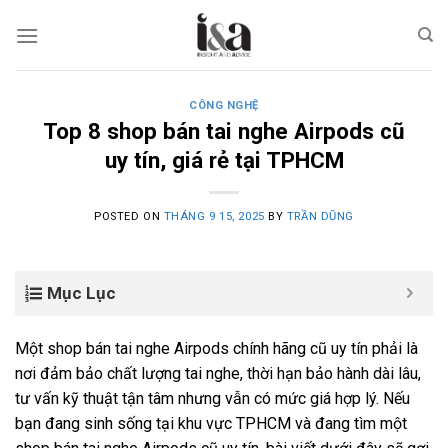
Skip
to
content
CÔNG NGHỆ
Top 8 shop bán tai nghe Airpods cũ
uy tín, giá rẻ tại TPHCM
POSTED ON
THÁNG 9 15, 2025
BY
TRẦN DŨNG
Mục Lục
Một shop bán tai nghe Airpods chính hãng cũ uy tín phải là
nơi đảm bảo chất lượng tai nghe, thời hạn bảo hành dài lâu,
tư vấn kỹ thuật tận tâm nhưng vẫn có mức giá hợp lý. Nếu
bạn đang sinh sống tại khu vực TPHCM và đang tìm một