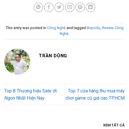
This entry was posted in
Công Nghệ
and tagged
Airpods
,
Review Công
Nghệ
.
TRẦN DŨNG
Top 8 Thương hiệu Sate ớt
Top 7 cửa hàng thu mua máy
Ngon Nhất Hiện Nay
chơi game cũ giá cao TPHCM
XEM TẤT CẢ