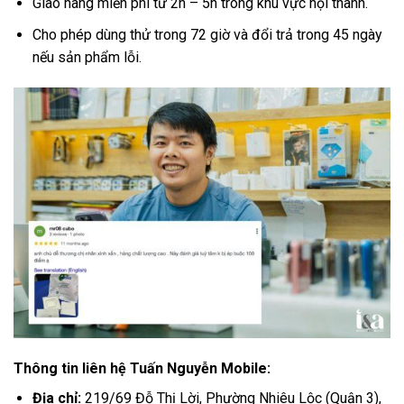
Giao hàng miễn phí từ 2h – 5h trong khu vực nội thành.
Cho phép dùng thử trong 72 giờ và đổi trả trong 45 ngày
nếu sản phẩm lỗi.
Thông tin liên hệ Tuấn Nguyễn Mobile:
Địa chỉ:
219/69 Đỗ Thị Lời, Phường Nhiêu Lộc (Quận 3),