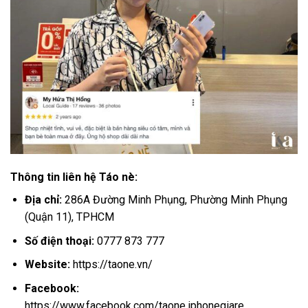
Thông tin liên hệ Táo nè:
Địa chỉ:
286A Đường Minh Phụng, Phường Minh Phụng
(Quận 11), TPHCM
Số điện thoại:
0777 873 777
Website:
https://taone.vn/
Facebook:
https://www.facebook.com/taone.iphonegiare