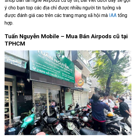
shop bán tai nghe Airpods cũ uy tín, bài viết dưới đây sẽ gợi
ý cho bạn top các địa chỉ được nhiều người tin tưởng và
được đánh giá cao trên các trang mạng xã hội mà
IAA
tổng
hợp.
Tuấn Nguyễn Mobile – Mua Bán Airpods cũ tại
TPHCM