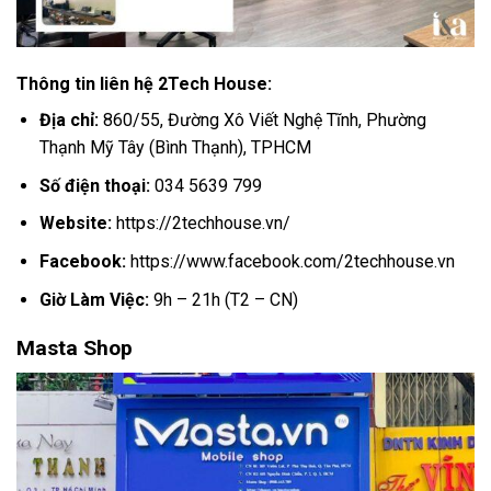
Thông tin liên hệ 2Tech House:
Địa chỉ:
860/55, Đường Xô Viết Nghệ Tĩnh, Phường
Thạnh Mỹ Tây (Bình Thạnh), TPHCM
Số điện thoại:
034 5639 799
Website:
https://2techhouse.vn/
Facebook:
https://www.facebook.com/2techhouse.vn
Giờ Làm Việc:
9h – 21h (T2 – CN)
Masta Shop