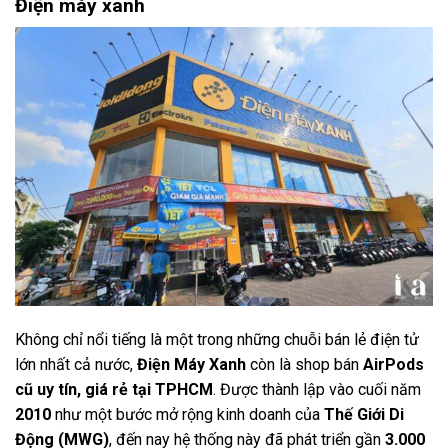
Điện máy xanh
Không chỉ nổi tiếng là một trong những chuỗi bán lẻ điện tử
lớn nhất cả nước,
Điện Máy Xanh
còn là shop bán
AirPods
cũ uy tín, giá rẻ tại TPHCM
. Được thành lập vào cuối năm
2010
như một bước mở rộng kinh doanh của
Thế Giới Di
Động (MWG)
, đến nay hệ thống này đã phát triển gần
3.000