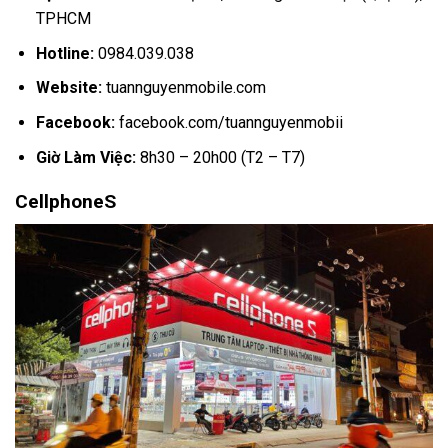
TPHCM
Hotline:
0984.039.038
Website:
tuannguyenmobile.com
Facebook:
facebook.com/tuannguyenmobii
Giờ Làm Việc:
8h30 – 20h00 (T2 – T7)
CellphoneS