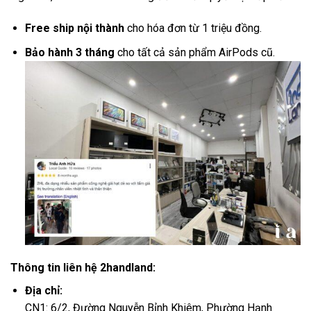
Free ship nội thành
cho hóa đơn từ 1 triệu đồng.
Bảo hành 3 tháng
cho tất cả sản phẩm AirPods cũ.
Thông tin liên hệ 2handland:
Địa chỉ:
CN1: 6/2, Đường Nguyễn Bỉnh Khiêm, Phường Hạnh