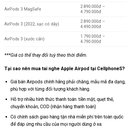
2.890.000đ –
AirPods 3 MagSafe
4.790.000đ
2.890.000đ –
AirPods 3 (2022, sạc có dây)
4.490.000đ
1.790.000đ –
AirPods 3 (xước cấn)
4.790.000đ
***Giá có thể thay đổi tuỳ theo thời điểm.
Tại sao nên mua tai nghe Apple Airpod tại CellphoneS?
Giá bán Airpods chính hãng phải chăng, mẫu mã đa dạng,
phù hợp với từng đối tượng khách hàng.
Hỗ trợ nhiều hình thức thanh toán: tiền mặt, quẹt thẻ,
chuyển khoản, COD (nhận hàng thanh toán)
Có chính sách giao hàng tận nhà miễn phí trên toàn quốc
để đáp ứng nhu cầu của mọi người dùng ở xa.