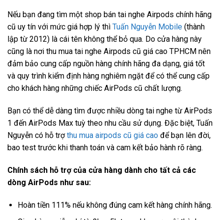
Nếu bạn đang tìm một shop bán tai nghe Airpods chính hãng
cũ uy tín với mức giá hợp lý thì
Tuấn Nguyễn Mobile
(thành
lập từ 2012) là cái tên không thể bỏ qua. Do cửa hàng này
cũng là nơi
thu mua tai nghe Airpods cũ giá cao TPHCM nên
đảm bảo cung cấp nguồn hàng chính hãng đa dạng, giá tốt
và quy trình kiểm định hàng nghiêm ngặt để có thể cung cấp
cho khách hàng những chiếc AirPods cũ chất lượng.
Bạn có thể dễ dàng tìm được nhiều dòng tai nghe từ AirPods
1 đến AirPods Max tuỳ theo nhu cầu sử dụng. Đặc biệt, Tuấn
Nguyễn có hỗ trợ
thu mua airpods cũ giá cao
để bạn lên đời,
bao test trước khi thanh toán và cam kết bảo hành rõ ràng.
Chính sách hỗ trợ của cửa hàng dành cho tất cả các
dòng AirPods như sau:
Hoàn tiền 111% nếu không đúng cam kết hàng chính hãng.