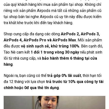
của quý khách hàng khi mua sản phẩm tại shop. Không chỉ
riêng với sản phẩm Airpods mà tất cả những sản phẩm cũ
tại shop bán tai nghe Airpods cũ uy tín này đều được kiểm
tra khắt khe trước khi đến tay khách hàng.
Shop cung cấp đa dạng các dòng
AirPods 2, AirPods 3,
AirPods 4, AirPods Pro và AirPods Max
. Mỗi sản phẩm
đều được
vệ sinh sạch sẽ, khử trùng 100%
. Bên cạnh đó,
Táo Nè cam kết
1 đổi 1 trong vòng 30 ngày
nếu phát sinh
lỗi từ nhà cung cấp, và
bảo hành thêm 6 tháng tại cửa
hàng
.
Ngoài ra, bạn cũng có thể
trả góp 0% lãi suất
, thời hạn tối
đa 12 tháng với lựa chọn
trả trước từ 10% qua công ty tài
chính hoặc 0đ qua thẻ tín dụng
.