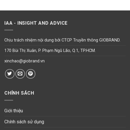
IAA - INSIGHT AND ADVICE
Chịu trách nhiệm nội dung bởi CTCP Truyền thông GIOBRAND.
170 Bùi Thị Xuân, P. Phạm Ngũ Lão, Q.1, TP.HCM.
xinchao@giobrand.vn
CHÍNH SÁCH
Giới thiệu
Chính sách sử dụng