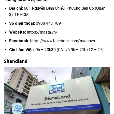
Địa chỉ:
601 Nguyễn Đình Chiểu, Phường Bàn Cờ (Quận
3), TPHCM
Số điện thoại:
0988 443 789
Website:
https://masta.vn/
Facebook:
https://www.facebook.com/mastavn
Giờ Làm Việc:
9h – 20h30 (CN) và 9h – 21h (T2 – T7)
2handland