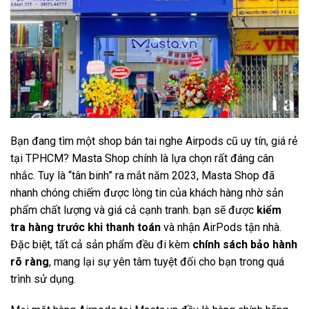
Bạn đang tìm một shop bán tai nghe Airpods cũ uy tín, giá rẻ
tại TPHCM? Masta Shop chính là lựa chọn rất đáng cân
nhắc. Tuy là “tân binh” ra mắt năm 2023, Masta Shop đã
nhanh chóng chiếm được lòng tin của khách hàng nhờ sản
phẩm chất lượng và giá cả cạnh tranh. bạn sẽ được
kiểm
tra hàng trước khi thanh toán
và nhận AirPods tận nhà.
Đặc biệt, tất cả sản phẩm đều đi kèm
chính sách bảo hành
rõ ràng
, mang lại sự yên tâm tuyệt đối cho bạn trong quá
trình sử dụng.