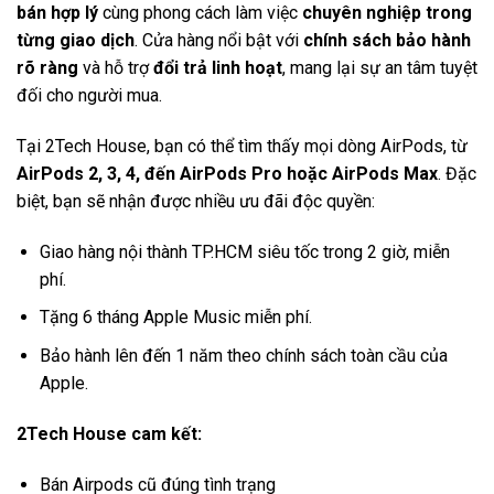
bán hợp lý
cùng phong cách làm việc
chuyên nghiệp trong
từng giao dịch
. Cửa hàng nổi bật với
chính sách bảo hành
rõ ràng
và hỗ trợ
đổi trả linh hoạt
, mang lại sự an tâm tuyệt
đối cho người mua.
Tại 2Tech House, bạn có thể tìm thấy mọi dòng AirPods, từ
AirPods 2, 3, 4, đến AirPods Pro hoặc AirPods Max
. Đặc
biệt, bạn sẽ nhận được nhiều ưu đãi độc quyền:
Giao hàng nội thành TP.HCM siêu tốc trong 2 giờ, miễn
phí.
Tặng 6 tháng Apple Music miễn phí.
Bảo hành lên đến 1 năm theo chính sách toàn cầu của
Apple.
2Tech House cam kết:
Bán Airpods cũ đúng tình trạng