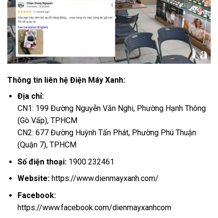
Thông tin liên hệ Điện Máy Xanh:
Địa chỉ:
CN1: 199 Đường Nguyễn Văn Nghi, Phường Hạnh Thông
(Gò Vấp), TPHCM
CN2: 677 Đường Huỳnh Tấn Phát, Phường Phú Thuận
(Quận 7), TPHCM
Số điện thoại:
1900 232461
Website:
https://www.dienmayxanh.com/
Facebook:
https://www.facebook.com/dienmayxanhcom