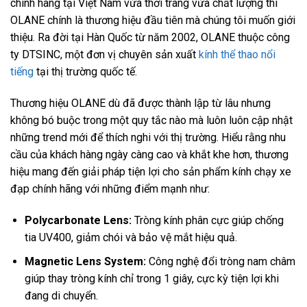
chính hãng tại Việt Nam vừa thời trang vừa chất lượng thì
OLANE chính là thương hiệu đầu tiên mà chúng tôi muốn giới
thiệu. Ra đời tại Hàn Quốc từ năm 2002, OLANE thuộc công
ty DTSINC, một đơn vị chuyên sản xuất
kính thể thao nổi
tiếng
tại thị trường quốc tế.
Thương hiệu OLANE dù đã được thành lập từ lâu nhưng
không bó buộc trong một quy tắc nào mà luôn luôn cập nhật
những trend mới để thích nghi với thị trường. Hiểu rằng nhu
cầu của khách hàng ngày càng cao và khắt khe hơn, thương
hiệu mang đến giải pháp tiện lợi cho sản phẩm kính chạy xe
đạp chính hãng với những điểm mạnh như:
Polycarbonate Lens:
Tròng kính phân cực giúp chống
tia UV400, giảm chói và bảo vệ mắt hiệu quả.
Magnetic Lens System:
Công nghệ đổi tròng nam châm
giúp thay tròng kính chỉ trong 1 giây, cực kỳ tiện lợi khi
đang di chuyển.