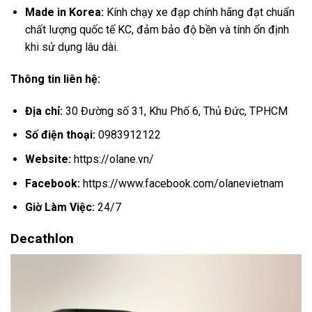
Made in Korea:
Kính chạy xe đạp chính hãng đạt chuẩn
chất lượng quốc tế KC, đảm bảo độ bền và tính ổn định
khi sử dụng lâu dài.
Thông tin liên hệ:
Địa chỉ:
30 Đường số 31, Khu Phố 6, Thủ Đức, TPHCM
Số điện thoại:
0983912122
Website:
https://olane.vn/
Facebook:
https://www.facebook.com/olanevietnam
Giờ Làm Việc:
24/7
Decathlon