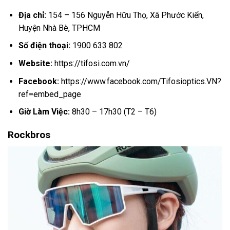
Địa chỉ:
154 – 156 Nguyễn Hữu Thọ, Xã Phước Kiển,
Huyện Nhà Bè, TPHCM
Số điện thoại:
1900 633 802
Website:
https://tifosi.com.vn/
Facebook:
https://www.facebook.com/Tifosioptics.VN?
ref=embed_page
Giờ Làm Việc:
8h30 – 17h30 (T2 – T6)
Rockbros