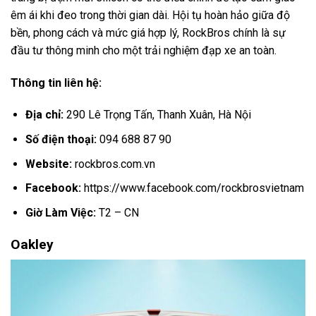
êm ái khi đeo trong thời gian dài. Hội tụ hoàn hảo giữa độ
bền, phong cách và mức giá hợp lý, RockBros chính là sự
đầu tư thông minh cho một trải nghiệm đạp xe an toàn.
Thông tin liên hệ:
Địa chỉ:
290 Lê Trọng Tấn, Thanh Xuân, Hà Nội
Số điện thoại:
094 688 87 90
Website:
rockbros.com.vn
Facebook:
https://www.facebook.com/rockbrosvietnam
Giờ Làm Việc:
T2 – CN
Oakley