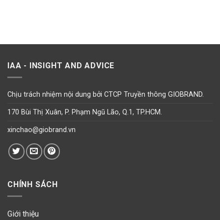
IAA - INSIGHT AND ADVICE
Chịu trách nhiệm nội dung bởi CTCP Truyền thông GIOBRAND.
170 Bùi Thị Xuân, P. Phạm Ngũ Lão, Q.1, TP.HCM.
xinchao@giobrand.vn
CHÍNH SÁCH
Giới thiệu