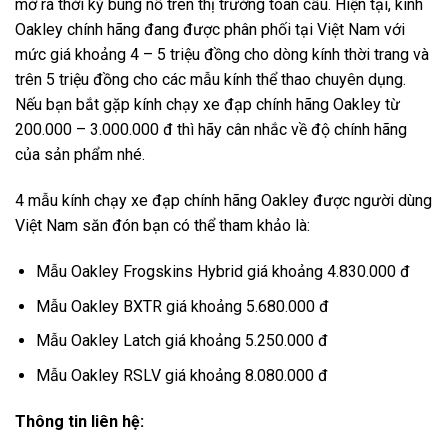
mở ra thời kỳ bùng nổ trên thị trường toàn cầu. Hiện tại, kính
Oakley chính hãng đang được phân phối tại Việt Nam với
mức giá khoảng 4 – 5 triệu đồng cho dòng kính thời trang và
trên 5 triệu đồng cho các mẫu kính thể thao chuyên dụng.
Nếu bạn bắt gặp kính chạy xe đạp chính hãng Oakley từ
200.000 – 3.000.000 đ thì hãy cân nhắc về độ chính hãng
của sản phẩm nhé.
4 mẫu kính chạy xe đạp chính hãng Oakley được người dùng
Việt Nam săn đón bạn có thể tham khảo là:
Mẫu Oakley Frogskins Hybrid giá khoảng 4.830.000 đ
Mẫu Oakley BXTR giá khoảng 5.680.000 đ
Mẫu Oakley Latch giá khoảng 5.250.000 đ
Mẫu Oakley RSLV giá khoảng 8.080.000 đ
Thông tin liên hệ: