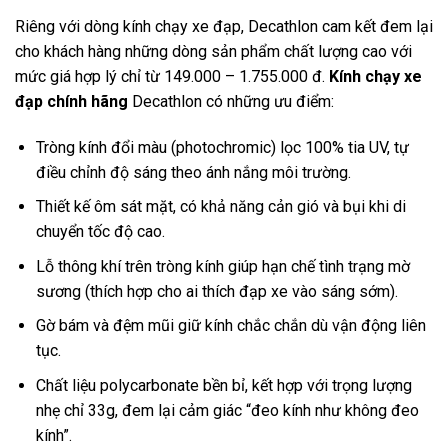
Riêng với dòng kính chạy xe đạp, Decathlon cam kết đem lại
cho khách hàng những dòng sản phẩm chất lượng cao với
mức giá hợp lý chỉ từ 149.000 – 1.755.000 đ.
Kính chạy xe
đạp chính hãng
Decathlon có những ưu điểm:
Tròng kính đổi màu (photochromic) lọc 100% tia UV, tự
điều chỉnh độ sáng theo ánh nắng môi trường.
Thiết kế ôm sát mặt, có khả năng cản gió và bụi khi di
chuyển tốc độ cao.
Lỗ thông khí trên tròng kính giúp hạn chế tình trạng mờ
sương (thích hợp cho ai thích đạp xe vào sáng sớm).
Gờ bám và đệm mũi giữ kính chắc chắn dù vận động liên
tục.
Chất liệu polycarbonate bền bỉ, kết hợp với trọng lượng
nhẹ chỉ 33g, đem lại cảm giác “đeo kính như không đeo
kính”.