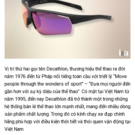
Vị trí thứ hai gọi tên Decathlon, thương hiệu thể thao ra đời
năm 1976 đến từ Pháp nổi tiếng toàn cầu với triết lý “Move
people through the wonders of sport” – “Đưa mọi người đến
gần hơn với sự kỳ diệu của thể thao”. Có mặt tại Việt Nam từ
năm 1995, đến nay Decathlon đã trở thành một trong những
hệ thống bán lẻ thể thao lớn mạnh nhất, mang đến nhiều dòng
sản phẩm chất lượng. Trong đó có kính chạy xe đạp chính
hãng phù hợp với điều kiện thời tiết và thói quen vận động tại
Việt Nam.