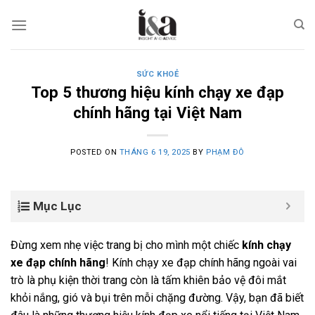
Skip
to
content
SỨC KHOẺ
Top 5 thương hiệu kính chạy xe đạp
chính hãng tại Việt Nam
POSTED ON
THÁNG 6 19, 2025
BY
PHẠM ĐÔ
Mục Lục
Đừng xem nhẹ việc trang bị cho mình một chiếc
kính chạy
xe đạp chính hãng
! Kính chạy xe đạp chính hãng ngoài vai
trò là phụ kiện thời trang còn là tấm khiên bảo vệ đôi mắt
khỏi nắng, gió và bụi trên mỗi chặng đường. Vậy, bạn đã biết