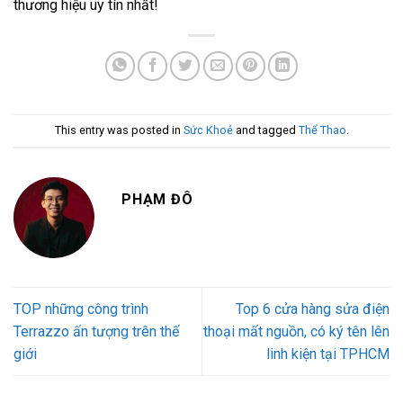
thương hiệu uy tín nhất!
This entry was posted in
Sức Khoẻ
and tagged
Thể Thao
.
PHẠM ĐÔ
TOP những công trình
Top 6 cửa hàng sửa điện
Terrazzo ấn tượng trên thế
thoại mất nguồn, có ký tên lên
giới
linh kiện tại TPHCM