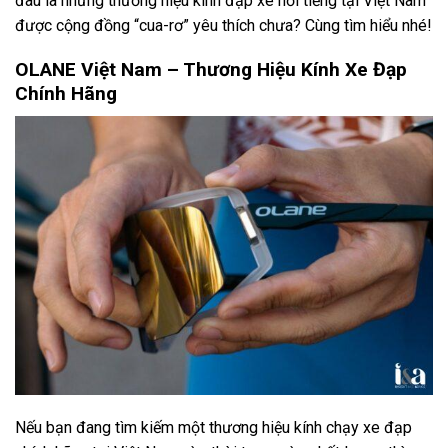
đâu là những thương hiệu kính đạp xe nổi tiếng tại Việt Nam
được cộng đồng “cua-rơ” yêu thích chưa? Cùng tìm hiểu nhé!
OLANE Việt Nam – Thương Hiệu Kính Xe Đạp
Chính Hãng
Nếu bạn đang tìm kiếm một thương hiệu kính chạy xe đạp