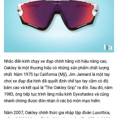
Nhắc đến kính chạy xe đạp chính hãng với hiệu năng cao,
Oakley là một thương hiệu có những sản phẩm chất lượng
nhất. Năm 1975 tại California (Mỹ), Jim Jannard là một tay
chơi xe đạp địa hình đã quyết định chế tạo tay cầm có độ
bám cao và kết quả là “The Oakley Grip” ra đời. Sau đó, năm
1983, ông tiếp tục trình làng mẫu kính Eyeshades và cũng
nhanh chóng được đón nhận ở các bộ môn mạo hiểm.
Năm 2007, Oakley chính thức gia nhập tập đoàn Luxottica,