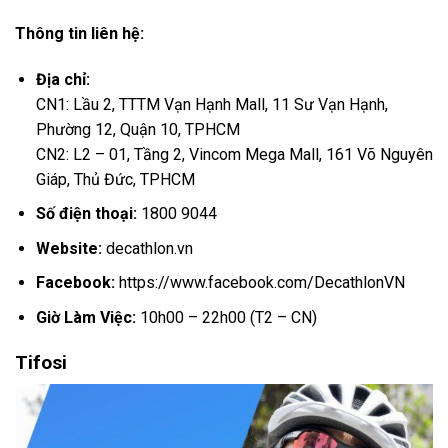
Thông tin liên hệ:
Địa chỉ:
CN1: Lầu 2, TTTM Vạn Hạnh Mall, 11 Sư Vạn Hạnh,
Phường 12, Quận 10, TPHCM
CN2: L2 – 01, Tầng 2, Vincom Mega Mall, 161 Võ Nguyên
Giáp, Thủ Đức, TPHCM
Số điện thoại:
1800 9044
Website:
decathlon.vn
Facebook:
https://www.facebook.com/DecathlonVN
Giờ Làm Việc:
10h00 – 22h00 (T2 – CN)
Tifosi