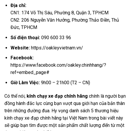
Địa chỉ:
CN1: 174 Võ Thị Sáu, Phường 8, Quận 3, TPHCM
CN2: 206 Nguyễn Văn Hưởng, Phường Thảo Điền, Thủ
Đức, TPHCM
Số điện thoại:
090 600 33 96
Website:
https://oakleyvietnam.vn/
Facebook:
https://www.facebook.com/oakley.chinhhang/?
ref=embed_page#
Giờ Làm Việc:
9h00 – 21h00 (T2 – CN)
Có thể nói,
kính chạy xe đạp chính hãng
chính là người bạn
đồng hành đắc lực cùng bạn vượt qua giới hạn của bản thân
trên những đường đua. Hy vọng danh sách 5 thương hiệu
kính chạy xe đạp chính hãng tại Việt Nam trong bài viết này
sẽ giúp bạn tìm được một sản phẩm chất lượng đến từ một