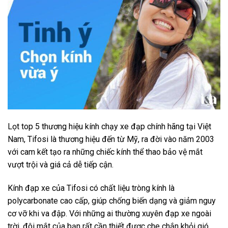
Lọt top 5 thương hiệu kính chạy xe đạp chính hãng tại Việt
Nam, Tifosi là thương hiệu đến từ Mỹ, ra đời vào năm 2003
với cam kết tạo ra những chiếc kính thể thao bảo vệ mắt
vượt trội và giá cả dễ tiếp cận.
Kính đạp xe của Tifosi có chất liệu tròng kính là
polycarbonate cao cấp, giúp chống biến dạng và giảm nguy
cơ vỡ khi va đập. Với những ai thường xuyên đạp xe ngoài
trời, đôi mắt của bạn rất cần thiết được che chắn khỏi gió