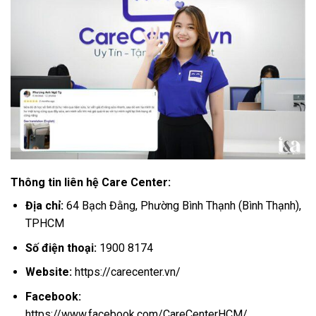
Thông tin liên hệ Care Center:
Địa chỉ:
64 Bạch Đằng, Phường Bình Thạnh (Bình Thạnh),
TPHCM
Số điện thoại:
1900 8174
Website:
https://carecenter.vn/
Facebook:
https://www.facebook.com/CareCenterHCM/