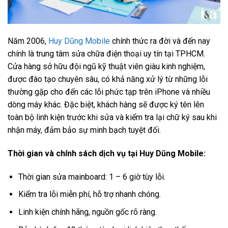
Năm 2006,
Huy Dũng Mobile
chính thức ra đời và đến nay
chính là trung tâm sửa chữa điện thoại uy tín tại TPHCM.
Cửa hàng sở hữu đội ngũ kỹ thuật viên giàu kinh nghiệm,
được đào tạo chuyên sâu, có khả năng xử lý từ những lỗi
thường gặp cho đến các lỗi phức tạp trên iPhone và nhiều
dòng máy khác. Đặc biệt, khách hàng sẽ được ký tên lên
toàn bộ linh kiện trước khi sửa và kiểm tra lại chữ ký sau khi
nhận máy, đảm bảo sự minh bạch tuyệt đối.
Thời gian và chính sách dịch vụ tại Huy Dũng Mobile:
Thời gian sửa mainboard: 1 – 6 giờ tùy lỗi.
Kiểm tra lỗi miễn phí, hỗ trợ nhanh chóng.
Linh kiện chính hãng, nguồn gốc rõ ràng.