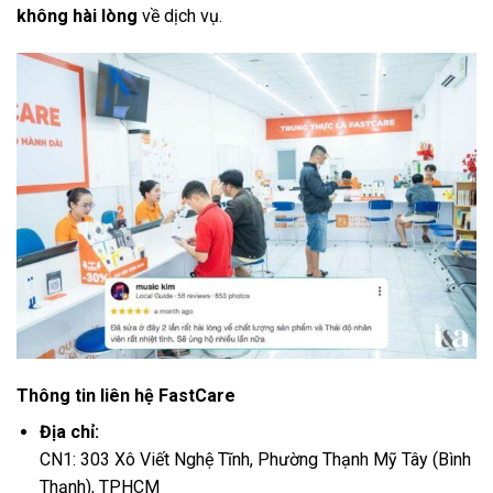
không hài lòng
về dịch vụ.
Thông tin liên hệ FastCare
Địa chỉ:
CN1: 303 Xô Viết Nghệ Tĩnh, Phường Thạnh Mỹ Tây (Bình
Thạnh), TPHCM