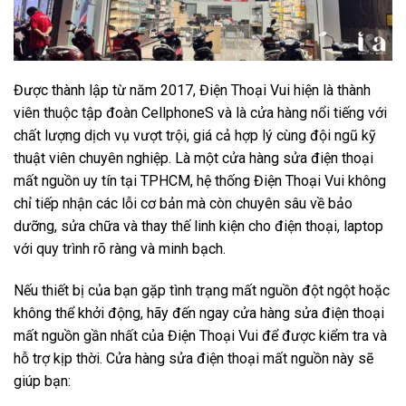
Được thành lập từ năm 2017, Điện Thoại Vui hiện là thành
viên thuộc tập đoàn CellphoneS và là cửa hàng nổi tiếng với
chất lượng dịch vụ vượt trội, giá cả hợp lý cùng đội ngũ kỹ
thuật viên chuyên nghiệp. Là một cửa hàng sửa điện thoại
mất nguồn uy tín tại TPHCM, hệ thống Điện Thoại Vui không
chỉ tiếp nhận các lỗi cơ bản mà còn chuyên sâu về bảo
dưỡng, sửa chữa và thay thế linh kiện cho điện thoại, laptop
với quy trình rõ ràng và minh bạch.
Nếu thiết bị của bạn gặp tình trạng mất nguồn đột ngột hoặc
không thể khởi động, hãy đến ngay cửa hàng sửa điện thoại
mất nguồn gần nhất của Điện Thoại Vui để được kiểm tra và
hỗ trợ kịp thời. Cửa hàng sửa điện thoại mất nguồn này sẽ
giúp bạn: