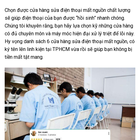
Chọn được cửa hàng sửa điện thoại mất nguồn chất lượng
sẽ giúp điện thoại của bạn được “hồi sinh” nhanh chóng.
Chúng tôi khuyên rằng, bạn hãy lựa chọn kỹ những cửa hàng
có đủ chuyên môn và máy móc hiện đại xử lý triệt để lỗi này.
Hy vọng danh sách 6 cửa hàng sửa điện thoại mất nguồn, có
ký tên lên linh kiện tại TPHCM vừa rồi sẽ giúp bạn không bị
tiền mất tật mang.