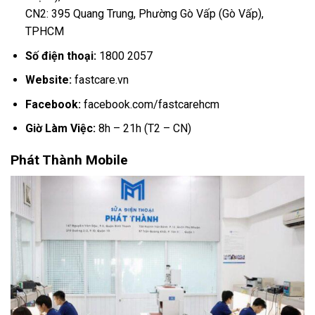
CN2: 395 Quang Trung, Phường Gò Vấp (Gò Vấp),
TPHCM
Số điện thoại:
1800 2057
Website:
fastcare.vn
Facebook:
facebook.com/fastcarehcm
Giờ Làm Việc:
8h – 21h (T2 – CN)
Phát Thành Mobile