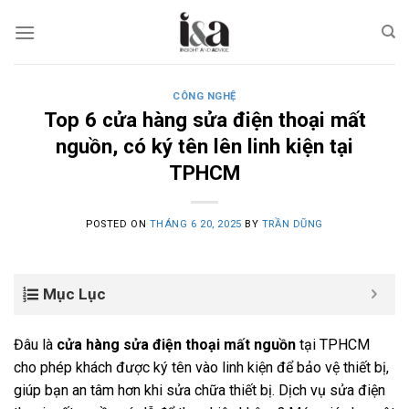
Skip
to
content
CÔNG NGHỆ
Top 6 cửa hàng sửa điện thoại mất
nguồn, có ký tên lên linh kiện tại
TPHCM
POSTED ON
THÁNG 6 20, 2025
BY
TRẦN DŨNG
Mục Lục
Đâu là
cửa hàng sửa điện thoại mất nguồn
tại TPHCM
cho phép khách được ký tên vào linh kiện để bảo vệ thiết bị,
giúp bạn an tâm hơn khi sửa chữa thiết bị. Dịch vụ sửa điện