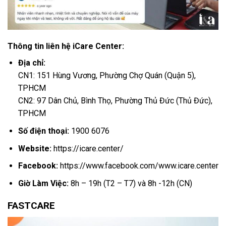
Thông tin liên hệ iCare Center:
Địa chỉ:
CN1: 151 Hùng Vương, Phường Chợ Quán (Quận 5),
TPHCM
CN2: 97 Dân Chủ, Bình Thọ, Phường Thủ Đức (Thủ Đức),
TPHCM
Số điện thoại:
1900 6076
Website:
https://icare.center/
Facebook:
https://www.facebook.com/www.icare.center
Giờ Làm Việc:
8h – 19h (T2 – T7) và 8h -12h (CN)
FASTCARE