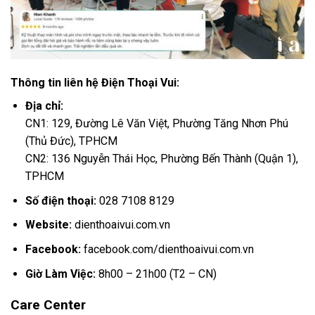
Thông tin liên hệ Điện Thoại Vui:
Địa chỉ:
CN1: 129, Đường Lê Văn Việt, Phường Tăng Nhơn Phú
(Thủ Đức), TPHCM
CN2: 136 Nguyễn Thái Học, Phường Bến Thành (Quận 1),
TPHCM
Số điện thoại:
028 7108 8129
Website:
dienthoaivui.com.vn
Facebook:
facebook.com/dienthoaivui.com.vn
Giờ Làm Việc:
8h00 – 21h00 (T2 – CN)
Care Center