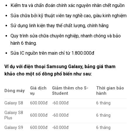
Kiểm tra và chẩn đoán chính xác nguyên nhân chết nguồn
Sửa chữa bởi kỹ thuật viên tay nghề cao, giàu kinh nghiệm
Sử dụng linh kiện thay thế chất lượng, chính hãng
Quy trình sửa chữa chuyên nghiệp, nhanh chóng và bảo
hành 6 tháng.
Sửa IC nguồn trên main chỉ từ 1.800.000đ
Ví dụ với điện thoại Samsung Galaxy, bảng giá tham
khảo cho một số dòng phổ biến như sau:
Giá dịch
Giảm thêm cho S-
Thời gian bảo
Dòng máy
vụ
Student
hành
Galaxy S8
600.000đ
-60.000đ
6 tháng
Galaxy S8
600.000đ
-60.000đ
6 tháng
Plus
Galaxy S9
600.000đ
-60.000đ
6 tháng