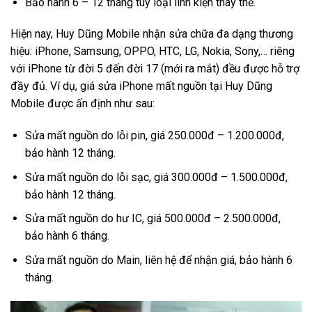
Bảo hành 6 – 12 tháng tùy loại linh kiện thay thế.
Hiện nay, Huy Dũng Mobile nhận sửa chữa đa dạng thương
hiệu: iPhone, Samsung, OPPO, HTC, LG, Nokia, Sony,… riêng
với iPhone từ đời 5 đến đời 17 (mới ra mắt) đều được hỗ trợ
đầy đủ. Ví dụ, giá sửa iPhone mất nguồn tại Huy Dũng
Mobile được ấn định như sau:
Sửa mất nguồn do lỗi pin, giá 250.000đ – 1.200.000đ,
bảo hành 12 tháng.
Sửa mất nguồn do lỗi sạc, giá 300.000đ – 1.500.000đ,
bảo hành 12 tháng.
Sửa mất nguồn do hư IC, giá 500.000đ – 2.500.000đ,
bảo hành 6 tháng.
Sửa mất nguồn do Main, liên hệ để nhận giá, bảo hành 6
tháng.