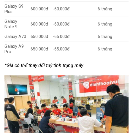
Galaxy S9
600.000đ
-60.000đ
6 tháng
Plus
Galaxy
600.000đ
-60.000đ
6 tháng
Note 9
Galaxy A70
650.000đ
-65.000đ
6 tháng
Galaxy A9
650.000đ
-65.000đ
6 tháng
Pro
*Giá có thể thay đổi tuỳ tình trạng máy.