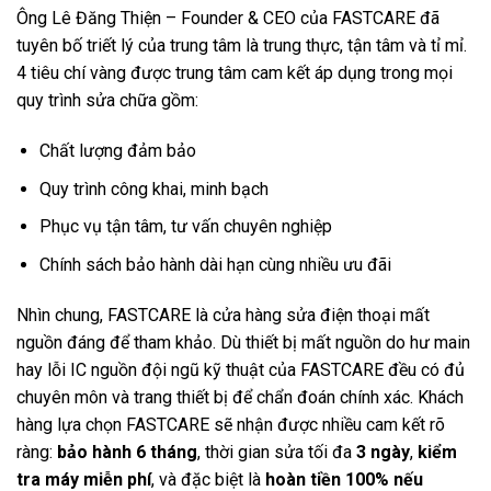
Ông Lê Đăng Thiện – Founder & CEO của FASTCARE đã
tuyên bố triết lý của trung tâm là trung thực, tận tâm và tỉ mỉ.
4 tiêu chí vàng được trung tâm cam kết áp dụng trong mọi
quy trình sửa chữa gồm:
Chất lượng đảm bảo
Quy trình công khai, minh bạch
Phục vụ tận tâm, tư vấn chuyên nghiệp
Chính sách bảo hành dài hạn cùng nhiều ưu đãi
Nhìn chung, FASTCARE là cửa hàng sửa điện thoại mất
nguồn đáng để tham khảo. Dù thiết bị mất nguồn do hư main
hay lỗi IC nguồn đội ngũ kỹ thuật của FASTCARE đều có đủ
chuyên môn và trang thiết bị để chẩn đoán chính xác. Khách
hàng lựa chọn FASTCARE sẽ nhận được nhiều cam kết rõ
ràng:
bảo hành 6 tháng
, thời gian sửa tối đa
3 ngày
,
kiểm
tra máy miễn phí
, và đặc biệt là
hoàn tiền 100% nếu