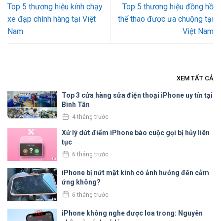
Top 5 thương hiệu kính chạy
Top 5 thương hiệu đồng hồ
xe đạp chính hãng tại Việt
thể thao được ưa chuộng tại
Nam
Việt Nam
XEM TẤT CẢ
Top 3 cửa hàng sửa điện thoại iPhone uy tín tại
Bình Tân
4 tháng trước
Xử lý dứt điểm iPhone báo cuộc gọi bị hủy liên
tục
6 tháng trước
iPhone bị nứt mặt kính có ảnh hưởng đến cảm
ứng không?
6 tháng trước
iPhone không nghe được loa trong: Nguyên