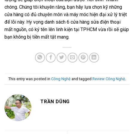
chóng. Chúng tôi khuyên rằng, bạn hãy lựa chọn kỹ những
cửa hàng có đủ chuyên môn và máy móc hiện đại xử lý triệt
để lỗi này. Hy vọng danh sách 6 cửa hàng sửa điện thoại
mất nguồn, có ký tên lên linh kiện tại TPHCM vừa rồi sẽ giúp
bạn không bị tiền mất tật mang.
This entry was posted in
Công Nghệ
and tagged
Review Công Nghệ
.
TRẦN DŨNG