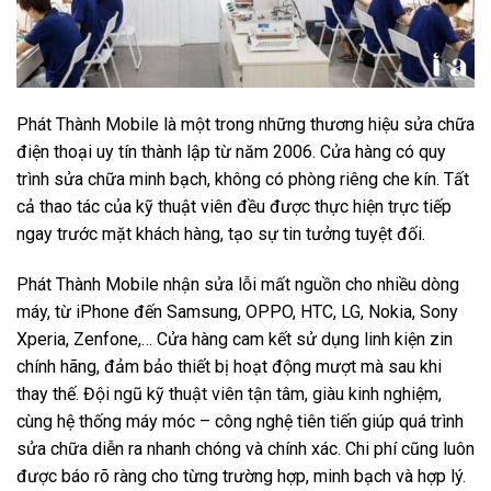
Phát Thành Mobile là một trong những thương hiệu sửa chữa
điện thoại uy tín thành lập từ năm 2006. Cửa hàng có quy
trình sửa chữa minh bạch, không có phòng riêng che kín. Tất
cả thao tác của kỹ thuật viên đều được thực hiện trực tiếp
ngay trước mặt khách hàng, tạo sự tin tưởng tuyệt đối.
Phát Thành Mobile nhận sửa lỗi mất nguồn cho nhiều dòng
máy, từ iPhone đến Samsung, OPPO, HTC, LG, Nokia, Sony
Xperia, Zenfone,… Cửa hàng cam kết sử dụng linh kiện zin
chính hãng, đảm bảo thiết bị hoạt động mượt mà sau khi
thay thế. Đội ngũ kỹ thuật viên tận tâm, giàu kinh nghiệm,
cùng hệ thống máy móc – công nghệ tiên tiến giúp quá trình
sửa chữa diễn ra nhanh chóng và chính xác. Chi phí cũng luôn
được báo rõ ràng cho từng trường hợp, minh bạch và hợp lý.