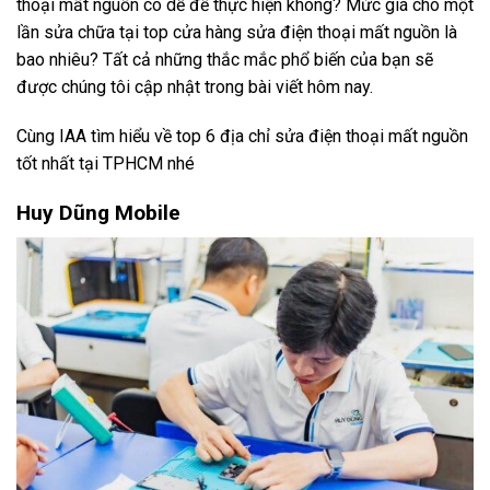
thoại mất nguồn có dễ để thực hiện không? Mức giá cho một
lần sửa chữa tại top cửa hàng sửa điện thoại mất nguồn là
bao nhiêu? Tất cả những thắc mắc phổ biến của bạn sẽ
được chúng tôi cập nhật trong bài viết hôm nay.
Cùng IAA tìm hiểu về top 6 địa chỉ sửa điện thoại mất nguồn
tốt nhất tại TPHCM nhé
Huy Dũng Mobile