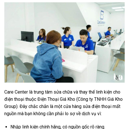
Care Center là trung tâm sửa chữa và thay thế linh kiện cho
điện thoại thuộc Điện Thoại Giá Kho (Công ty TNHH Giá Kho
Group). Đây chắc chắn là một cửa hàng sửa điện thoại mất
nguồn mà bạn không cần phải lo sợ về dịch vụ vì:
Nhập linh kiện chính hãng, có nguồn gốc rõ ràng.