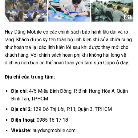
Huy Dũng Mobile có các chính sách bảo hành lâu dài và rõ
ràng. Khách được ký tên toàn bộ linh kiện khi sửa chữa cũng
như hoàn trả lại các linh kiện lỗi sau khi được thay mới cho
khách hàng. Với chính sách hoàn phí khi không hài lòng về
dịch vụ nên bạn có thể hoàn toàn yên tâm sửa Oppo ở đây:
Địa chỉ của trung tâm:
Địa chỉ:
4/5 Miếu Bình Đông, P. Bình Hưng Hòa A, Quận
Bình Tân, TP.HCM
Địa chỉ 2
:
129 Đỗ Thị Lời, P.11, Quận 3, TP.HCM
Điện thoại:
0985 16 17 18
Website:
huydungmobile.com