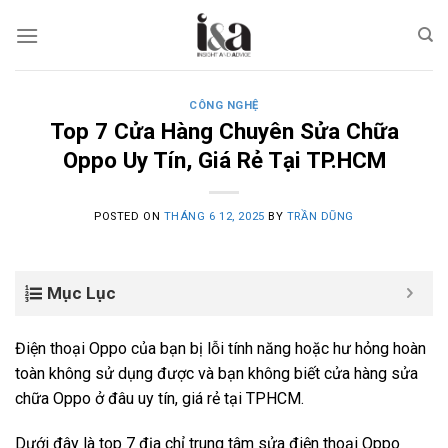
Skip
to
content
CÔNG NGHỆ
Top 7 Cửa Hàng Chuyên Sửa Chữa
Oppo Uy Tín, Giá Rẻ Tại TP.HCM
POSTED ON
THÁNG 6 12, 2025
BY
TRẦN DŨNG
Mục Lục
Điện thoại Oppo của bạn bị lỗi tính năng hoặc hư hỏng hoàn
toàn không sử dụng được và bạn không biết cửa hàng sửa
chữa Oppo ở đâu uy tín, giá rẻ tại TPHCM.
Dưới đây là top 7 địa chỉ trung tâm sửa điện thoại Oppo