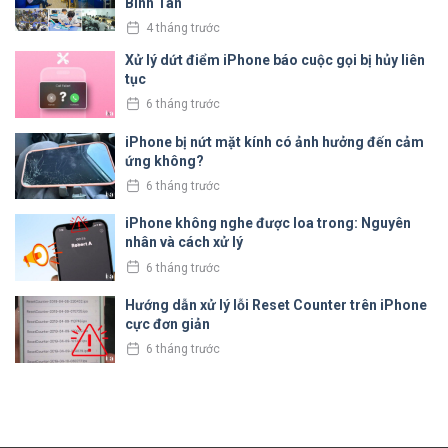
Bình Tân
4 tháng trước
Xử lý dứt điểm iPhone báo cuộc gọi bị hủy liên
tục
6 tháng trước
iPhone bị nứt mặt kính có ảnh hưởng đến cảm
ứng không?
6 tháng trước
iPhone không nghe được loa trong: Nguyên
nhân và cách xử lý
6 tháng trước
Hướng dẫn xử lý lỗi Reset Counter trên iPhone
cực đơn giản
6 tháng trước