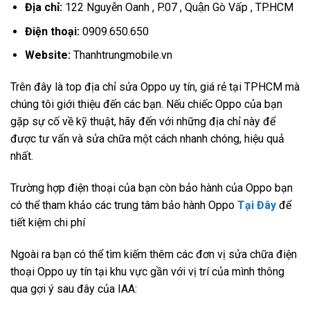
Địa chỉ:
122 Nguyễn Oanh , P.07 , Quận Gò Vấp , TP.HCM
Điện thoại:
0909.650.650
Website:
Thanhtrungmobile.vn
Trên đây là top địa chỉ sửa Oppo uy tín, giá rẻ tại TPHCM mà
chúng tôi giới thiệu đến các bạn. Nếu chiếc Oppo của bạn
gặp sự cố về kỹ thuật, hãy đến với những địa chỉ này để
được tư vấn và sửa chữa một cách nhanh chóng, hiệu quả
nhất.
Trường hợp điện thoại của bạn còn bảo hành của Oppo bạn
có thể tham khảo các trung tâm bảo hành Oppo
Tại Đây
để
tiết kiệm chi phí
Ngoài ra bạn có thể tìm kiếm thêm các đơn vị sửa chữa điện
thoại Oppo uy tín tại khu vực gần với vị trí của mình thông
qua gợi ý sau đây của IAA: