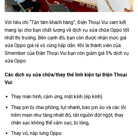
Với tiêu chí “Tận tâm khách hàng”, Điện Thoại Vui cam kết
mang lại cho bạn chất lượng về dịch vụ sửa chữa Oppo tốt
nhất thị trường. Bên cạnh đó, bạn còn được nhận mức giá
sửa Oppo giá rẻ vô cùng hấp dẫn. Khi là thành viên của
Smember của Điện Thoại Vui bạn còn giảm giá 5% dịch vụ
sửa Oppo.
Các dịch vụ sửa chữa/thay thế linh kiện tại Điện Thoại
Vui:
Thay màn hình, cảm ứng, mặt kính (ép kính).
Thay pin bị chai phồng, tụt nhanh, báo pin ảo và các lỗi
trêm main như tăng nhiệt độ, tắt nguồn đột ngột, thay
chân sạc không thể cắm sạc, bị lỏng,
Thay vỏ, nắp lưng Oppo