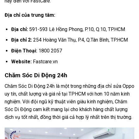
hãy đến với FastCare.
Địa chỉ của trung tâm:
Địa chỉ:
591-593 Lê Hồng Phong, P.10, Q.10, TP.HCM
Địa chỉ 2:
254 Hoàng Văn Thụ, P.4, Q.Tân Bình, TP.HCM
Điện Thoại:
1800 2057
Website:
Fastcare.vn
Chăm Sóc Di Động 24h
Chăm Sóc Di Động 24h là một trong những địa chỉ sửa Oppo
uy tín, chất lượng và giá rẻ tại TPHCM với hơn 10 năm kinh
nghiệm. Với đội ngũ kỹ thuật viên giàu kinh nghiệm, Chăm
Sóc Di Động cam kết mang lại cho khách hàng chất lượng
dịch vụ tốt nhất, đồng thời giá cả hợp lý nhất trên thị trường.