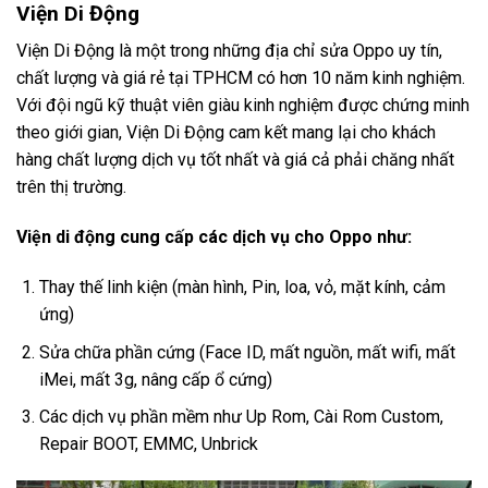
Viện Di Động
Viện Di Động là một trong những địa chỉ sửa Oppo uy tín,
chất lượng và giá rẻ tại TPHCM có hơn 10 năm kinh nghiệm.
Với đội ngũ kỹ thuật viên giàu kinh nghiệm được chứng minh
theo giới gian, Viện Di Động cam kết mang lại cho khách
hàng chất lượng dịch vụ tốt nhất và giá cả phải chăng nhất
trên thị trường.
Viện di động cung cấp các dịch vụ cho Oppo như:
Thay thế linh kiện (màn hình, Pin, loa, vỏ, mặt kính, cảm
ứng)
Sửa chữa phần cứng (Face ID, mất nguồn, mất wifi, mất
iMei, mất 3g, nâng cấp ổ cứng)
Các dịch vụ phần mềm như Up Rom, Cài Rom Custom,
Repair BOOT, EMMC, Unbrick