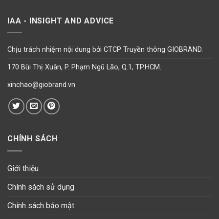
IAA - INSIGHT AND ADVICE
Chịu trách nhiệm nội dung bởi CTCP Truyền thông GIOBRAND.
170 Bùi Thị Xuân, P. Phạm Ngũ Lão, Q.1, TP.HCM.
xinchao@giobrand.vn
CHÍNH SÁCH
Giới thiệu
Chính sách sử dụng
Chính sách bảo mật