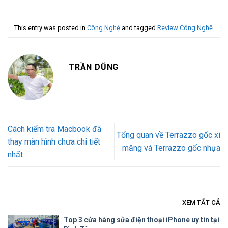
This entry was posted in
Công Nghệ
and tagged
Review Công Nghệ
.
TRẦN DŨNG
Cách kiểm tra Macbook đã
Tổng quan về Terrazzo gốc xi
thay màn hình chưa chi tiết
măng và Terrazzo gốc nhựa
nhất
XEM TẤT CẢ
Top 3 cửa hàng sửa điện thoại iPhone uy tín tại