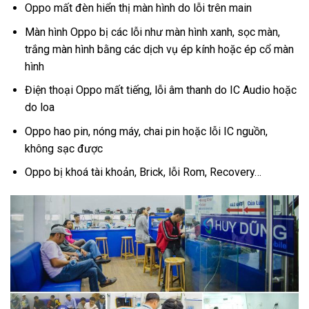
Oppo mất đèn hiển thị màn hình do lỗi trên main
Màn hình Oppo bị các lỗi như màn hình xanh, sọc màn,
trắng màn hình bằng các dịch vụ ép kính hoặc ép cổ màn
hình
Điện thoại Oppo mất tiếng, lỗi âm thanh do IC Audio hoặc
do loa
Oppo hao pin, nóng máy, chai pin hoặc lỗi IC nguồn,
không sạc được
Oppo bị khoá tài khoản, Brick, lỗi Rom, Recovery…