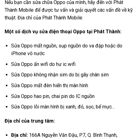
Nếu bạn cần sửa chữa Oppo của mình, hãy đến với Phát
Thành Mobile để được tư vấn và giải quyết các vấn đề về kỹ
thuật. Địa chỉ của Phát Thành Mobile:
Một số dịch vụ sửa điện thoại Oppo tại Phát Thành:
Sửa Oppo mất nguồn, sụp nguồn do va đập hoặc do
iPhone vô nước
Sửa Oppo ẩn wifi do hư ic wifi
Sửa Oppo không nhận sim do bị gãy chân sim
Sửa Oppo mất đèn hiển thị màn hình
Sửa Oppo hao pin, chai pin do IC nguồn
Sửa Oppo lỗi màn hình bị xanh, đỏ, sọc, bể mực…
Địa chỉ của trung tâm:
Địa chỉ:
166A Nguyễn Văn Đậu, P.7, Q. Bình Thạnh,