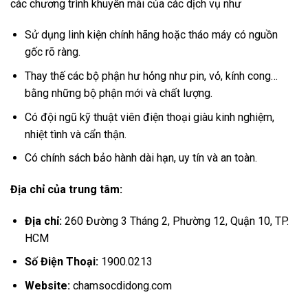
các chương trình khuyến mãi của các dịch vụ như
Sử dụng linh kiện chính hãng hoặc tháo máy có nguồn
gốc rõ ràng.
Thay thế các bộ phận hư hỏng như pin, vỏ, kính cong…
bằng những bộ phận mới và chất lượng.
Có đội ngũ kỹ thuật viên điện thoại giàu kinh nghiệm,
nhiệt tình và cẩn thận.
Có chính sách bảo hành dài hạn, uy tín và an toàn.
Địa chỉ của trung tâm:
Địa chỉ:
260 Đường 3 Tháng 2, Phường 12, Quận 10, TP.
HCM
Số Điện Thoại:
1900.0213
Website:
chamsocdidong.com