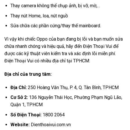
Thay camera không thể chụp ảnh, bị vỡ, mờ,…
Thay nút Home, loa, nút nguồ
Sửa chữa các phần cứng/thay thế mainboard.
Vì vậy khi chiếc Oppo của bạn đang bị lỗi và bạn muốn sửa
chữa nhanh chóng và hiệu quả, hãy đến Điện Thoại Vui để
được các kỹ thuật viên kiểm tra và xác định lỗi miễn phí.
Điện Thoại Vui có nhiều địa chỉ tại TPHCM:
Địa chỉ của trung tâm:
Địa Chỉ:
250 Hoàng Văn Thụ, P. 4, Q. Tân Bình, TPHCM
Cơ Sở 2:
136 Nguyễn Thái Học, Phường Phạm Ngũ Lão,
Quận 1, TPHCM
Số Điện Thoại:
1800 2064
Website:
Dienthoaivui.com.vn