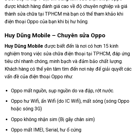
được khách hàng đánh giá cao về độ chuyên nghiệp và giá
thành sửa chữa tại TPHCM mà bạn có thể tham khảo khi
điện thoại Oppo của bạn khi bị hư hỏng.
Huy Dũng Mobile – Chuyên sửa Oppo
Huy Dũng Mobile
được biết đến là nơi có hơn 15 kinh
nghiệm trong việc sửa chữa điện thoại tại TPHCM, đáp ứng
tiêu chí nhanh chóng, minh bạch và đảm bảo chất lượng.
Khách hàng có thể yên tâm tìm đến nơi này để giải quyết các
vấn đề của điện thoại Oppo như:
Oppo mất nguồn, sụp nguồn do va đập, rớt nước.
Oppo hư Wifi, ẩn Wifi (do IC Wifi), mất sóng (sóng Oppo
hoặc sóng 3G)
Oppo không nhận sim (Bị gãy chân sim)
Oppo mất IMEI, Serial, hư ổ cứng