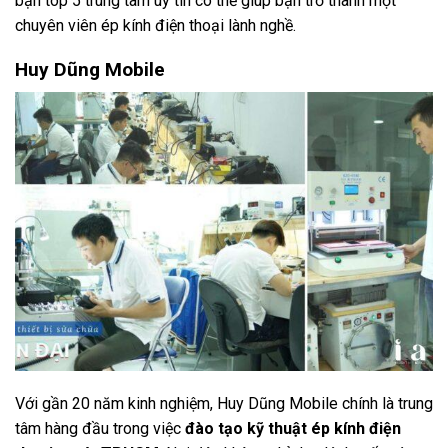
bạn top 5 trung tâm uy tín có thể giúp bạn trở thành một
chuyên viên ép kính điện thoại lành nghề.
Huy Dũng Mobile
Với gần 20 năm kinh nghiệm, Huy Dũng Mobile chính là trung
tâm hàng đầu trong việc
đào tạo kỹ thuật ép kính điện