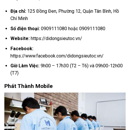
Địa chỉ:
125 Đồng Đen, Phường 12, Quận Tân Bình, Hồ
Chí Minh
Số điện thoại:
0909111080 hoặc 0909111080
Website:
https://didongsieutoc.vn/
Facebook:
https://www.facebook.com/didongsieutoc.vn/
Giờ Làm Việc:
9h00 – 17h30 (T2 – T6) và 09h00-12h00
(T7)
Phát Thành Mobile