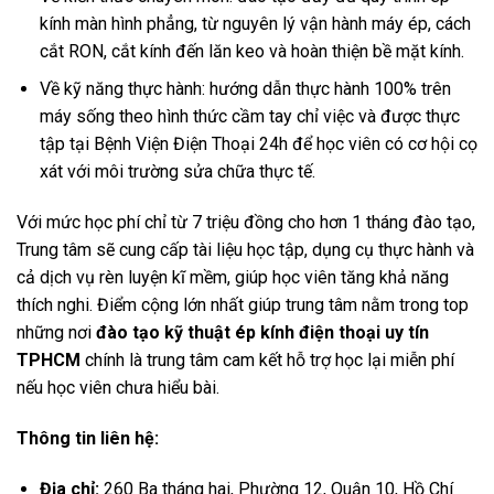
kính màn hình phẳng, từ nguyên lý vận hành máy ép, cách
cắt RON, cắt kính đến lăn keo và hoàn thiện bề mặt kính.
Về kỹ năng thực hành: hướng dẫn thực hành 100% trên
máy sống theo hình thức cầm tay chỉ việc và được thực
tập tại Bệnh Viện Điện Thoại 24h để học viên có cơ hội cọ
xát với môi trường sửa chữa thực tế.
Với mức học phí chỉ từ 7 triệu đồng cho hơn 1 tháng đào tạo,
Trung tâm sẽ cung cấp tài liệu học tập, dụng cụ thực hành và
cả dịch vụ rèn luyện kĩ mềm, giúp học viên tăng khả năng
thích nghi. Điểm cộng lớn nhất giúp trung tâm nằm trong top
những nơi
đào tạo kỹ thuật ép kính điện thoại uy tín
TPHCM
chính là trung tâm cam kết hỗ trợ học lại miễn phí
nếu học viên chưa hiểu bài.
Thông tin liên hệ:
Địa chỉ:
260 Ba tháng hai, Phường 12, Quận 10, Hồ Chí