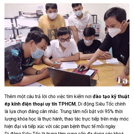
Thêm một câu trả lời cho việc tìm kiếm nơi
đào tạo kỹ thuật
ép kính điện thoại uy tín TPHCM
, Di động Siêu Tốc chính
là lựa chọn đáng cân nhắc. Trung tâm nổi bật với 95% thời
lượng khóa học là thực hành, thao tác trực tiếp trên máy móc
hiện đại và tiếp xúc với các pan bệnh thực tế mỗi ngày.
Di động Siêu Tốc là trung tâm cung cấp đa dạng các khoá