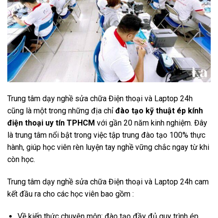
Trung tâm dạy nghề sửa chữa Điện thoại và Laptop 24h
cũng là một trong những địa chỉ
đào tạo kỹ thuật ép kính
điện thoại uy tín TPHCM
với gần 20 năm kinh nghiệm. Đây
là trung tâm nổi bật trong việc tập trung đào tạo 100% thực
hành, giúp học viên rèn luyện tay nghề vững chắc ngay từ khi
còn học.
Trung tâm dạy nghề sửa chữa Điện thoại và Laptop 24h cam
kết đầu ra cho các học viên bao gồm :
Về kiến thức chuyên môn: đào tạo đầy đủ quy trình ép