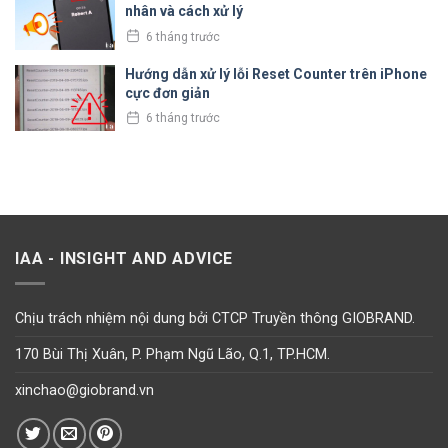
nhân và cách xử lý
6 tháng trước
Hướng dẫn xử lý lỗi Reset Counter trên iPhone
cực đơn giản
6 tháng trước
IAA - INSIGHT AND ADVICE
Chịu trách nhiệm nội dung bởi CTCP Truyền thông GIOBRAND.
170 Bùi Thị Xuân, P. Phạm Ngũ Lão, Q.1, TP.HCM.
xinchao@giobrand.vn