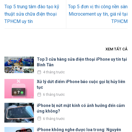
Top 5 trung tâm đào tạo kỹ
Top 5 đơn vị thi công nền sàn
thuật sửa chữa điện thoại
Microcement uy tín, giá rẻ tại
TPHCM uy tín
TPHCM
XEM TẤT CẢ
Top 3 cửa hàng sửa điện thoại iPhone uy tín tại
Bình Tân
4 tháng trước
Xử lý dứt điểm iPhone báo cuộc gọi bị hủy liên
tục
6 tháng trước
iPhone bị nứt mặt kính có ảnh hưởng đến cảm
ứng không?
6 tháng trước
iPhone không nghe được loa trong: Nguyên