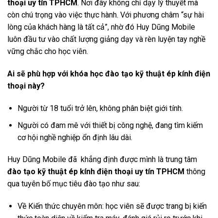
thoại uy tín TPHCM
. Nơi đây không chỉ dạy lý thuyết mà
còn chú trọng vào việc thực hành. Với phương châm “sự hài
lòng của khách hàng là tất cả”, nhờ đó Huy Dũng Mobile
luôn đầu tư vào chất lượng giảng dạy và rèn luyện tay nghề
vững chắc cho học viên.
Ai sẽ phù hợp với khóa học đào tạo kỹ thuật ép kính điện
thoại này?
Người từ 18 tuổi trở lên, không phân biệt giới tính.
Người có đam mê với thiết bị công nghệ, đang tìm kiếm
cơ hội nghề nghiệp ổn định lâu dài.
Huy Dũng Mobile đã khẳng định được mình là trung tâm
đào tạo kỹ thuật ép kính điện thoại uy tín TPHCM
thông
qua tuyên bố mục tiêu đào tạo như sau:
Về Kiến thức chuyên môn: học viên sẽ được trang bị kiến