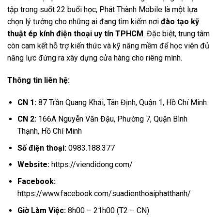
tập trong suốt 22 buổi học, Phát Thành Mobile là một lựa
chọn lý tưởng cho những ai đang tìm kiếm nơi
đào tạo kỹ
thuật ép kính điện thoại uy tín TPHCM
. Đặc biệt, trung tâm
còn cam kết hỗ trợ kiến thức và kỹ năng mềm để học viên đủ
năng lực đứng ra xây dựng cửa hàng cho riêng mình.
Thông tin liên hệ:
CN 1:
87 Trần Quang Khải, Tân Định, Quận 1, Hồ Chí Minh
CN 2:
166A Nguyễn Văn Đậu, Phường 7, Quận Bình
Thạnh, Hồ Chí Minh
Số điện thoại:
0983.188.377
Website:
https://viendidong.com/
Facebook:
https://www.facebook.com/suadienthoaiphatthanh/
Giờ Làm Việc:
8h00 – 21h00 (T2 – CN)