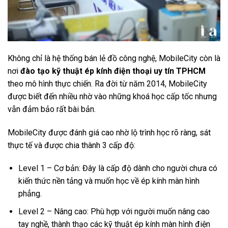
Không chỉ là hệ thống bán lẻ đồ công nghệ, MobileCity còn là
nơi
đào tạo kỹ thuật ép kính điện thoại uy tín TPHCM
theo mô hình thực chiến. Ra đời từ năm 2014, MobileCity
được biết đến nhiều nhờ vào những khoá học cấp tốc nhưng
vẫn đảm bảo rất bài bản.
MobileCity được đánh giá cao nhờ lộ trình học rõ ràng, sát
thực tế và được chia thành 3 cấp độ:
Level 1 – Cơ bản: Đây là cấp độ dành cho người chưa có
kiến thức nền tảng và muốn học về ép kính màn hình
phẳng.
Level 2 – Nâng cao: Phù hợp với người muốn nâng cao
tay nghề, thành thạo các kỹ thuật ép kính màn hình điện