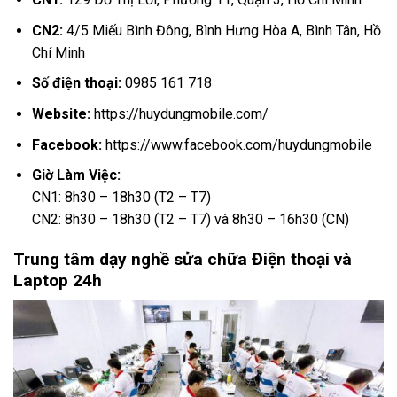
CN2:
4/5 Miếu Bình Đông, Bình Hưng Hòa A, Bình Tân, Hồ
Chí Minh
Số điện thoại:
0985 161 718
Website:
https://huydungmobile.com/
Facebook:
https://www.facebook.com/huydungmobile
Giờ Làm Việc:
CN1: 8h30 – 18h30 (T2 – T7)
CN2: 8h30 – 18h30 (T2 – T7) và 8h30 – 16h30 (CN)
Trung tâm dạy nghề sửa chữa Điện thoại và
Laptop 24h