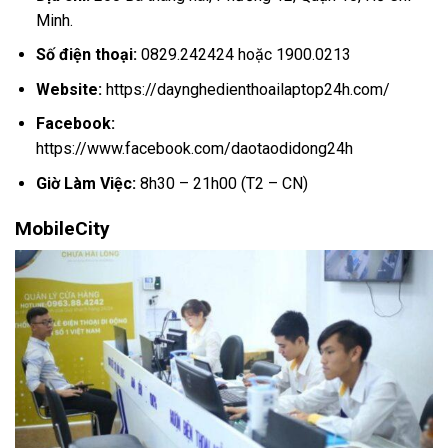
Minh.
Số điện thoại:
0829.242424 hoặc 1900.0213
Website:
https://daynghedienthoailaptop24h.com/
Facebook:
https://www.facebook.com/daotaodidong24h
Giờ Làm Việc:
8h30 – 21h00 (T2 – CN)
MobileCity