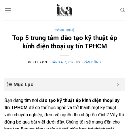
Skip
to
content
CÔNG NGHỆ
Top 5 trung tâm đào tạo kỹ thuật ép
kính điện thoại uy tín TPHCM
POSTED ON
THÁNG 6 7, 2025
BY
TRẦN DŨNG
Mục Lục
Bạn đang tìm nơi
đào tạo kỹ thuật ép kính điện thoại uy
tín TPHCM
để có thể học nghề và trở thành một kỹ thuật
viên chuyên nghiệp, đem về nguồn thu nhập ổn định? Vậy thì
đừng bỏ qua bài viết dưới đây. Chúng tôi sẽ mang đến cho