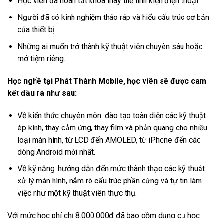
Học viên đã hoàn tất khóa thay thế linh kiện điện thoại.
Người đã có kinh nghiệm tháo ráp và hiểu cấu trúc cơ bản
của thiết bị.
Những ai muốn trở thành kỹ thuật viên chuyên sâu hoặc
mở tiệm riêng.
Học nghề tại Phát Thành Mobile, học viên sẽ được cam
kết đầu ra như sau:
Về kiến thức chuyên môn: đào tạo toàn diện các kỹ thuật
ép kính, thay cảm ứng, thay film và phản quang cho nhiều
loại màn hình, từ LCD đến AMOLED, từ iPhone đến các
dòng Android mới nhất.
Về kỹ năng: hướng dẫn đến mức thành thạo các kỹ thuật
xử lý màn hình, nắm rõ cấu trúc phần cứng và tự tin làm
việc như một kỹ thuật viên thực thụ.
Với mức học phí chỉ 8.000.000đ đã bao gồm dụng cụ học