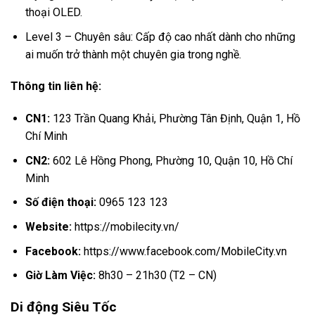
thoại OLED.
Level 3 – Chuyên sâu: Cấp độ cao nhất dành cho những
ai muốn trở thành một chuyên gia trong nghề.
Thông tin liên hệ:
CN1:
123 Trần Quang Khải, Phường Tân Định, Quận 1, Hồ
Chí Minh
CN2:
602 Lê Hồng Phong, Phường 10, Quận 10, Hồ Chí
Minh
Số điện thoại:
0965 123 123
Website:
https://mobilecity.vn/
Facebook:
https://www.facebook.com/MobileCity.vn
Giờ Làm Việc:
8h30 – 21h30 (T2 – CN)
Di động Siêu Tốc