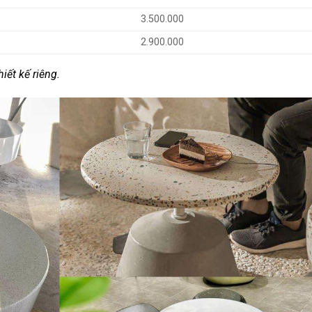
3.500.000
2.900.000
iết kế riêng.