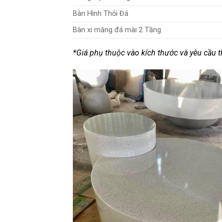
Bàn Hình Thỏi Đá
Bàn xi măng đá mài 2 Tầng
*Giá phụ thuộc vào kích thước và yêu cầu th