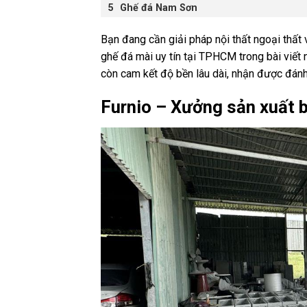
Ghế đá Nam Sơn
Bạn đang cần giải pháp nội thất ngoại th
ghế đá mài uy tín tại TPHCM trong bài viế
còn cam kết độ bền lâu dài, nhận được đánh
Furnio – Xưởng sản xuất 