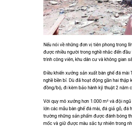
Nếu nói về những đơn vị tiên phong trong l
được nhiều người trong nghề nhắc đến đầu 
trình công viên, khu dân cư và không gian s
Điều khiến xưởng sản xuất bàn ghế đá mài T
nghề bền bỉ. Dù đã hoạt động gần hai thập kỷ
đồng/bộ, đi kèm bảo hành kỹ thuật 2 năm 
Với quy mô xưởng hơn 1.000 m² và đội ngũ 
lớn các mẫu bàn ghế đá mài, đá giả gỗ, đá
trường những sản phẩm được đánh bóng thủ
mốc và giữ được màu sắc tự nhiên trong n