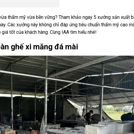
ất vừa thẩm mỹ vừa bền vững? Tham khảo ngay 5 xưởng sản xuất 
t này. Các xưởng này không chỉ đáp ứng tiêu chuẩn thẩm mỹ cao m
 giá tốt của khách hàng. Cùng IAA tìm hiểu nhé!
bàn ghế xi măng đá mài