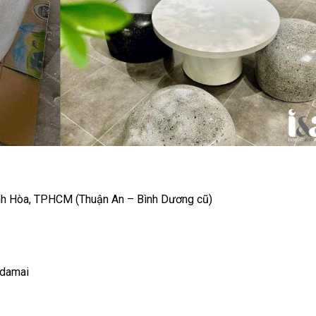
nh Hòa, TPHCM (Thuận An – Bình Dương cũ)
tdamai