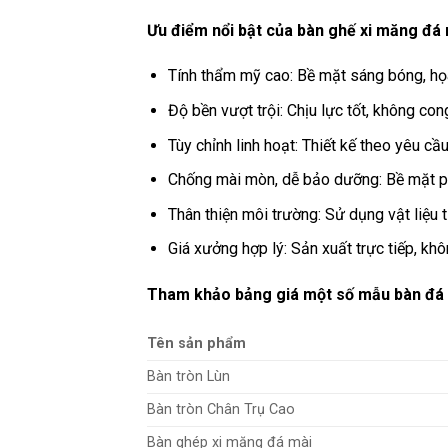
Ưu điểm nổi bật của bàn ghế xi măng đá 
Tính thẩm mỹ cao: Bề mặt sáng bóng, họa t
Độ bền vượt trội: Chịu lực tốt, không con
Tùy chỉnh linh hoạt: Thiết kế theo yêu cầ
Chống mài mòn, dễ bảo dưỡng: Bề mặt ph
Thân thiện môi trường: Sử dụng vật liệu tự
Giá xưởng hợp lý: Sản xuất trực tiếp, khô
Tham khảo bảng giá một số mẫu bàn đá 
Tên sản phẩm
Bàn tròn Lùn
Bàn tròn Chân Trụ Cao
Bàn ghép xi măng đá mài