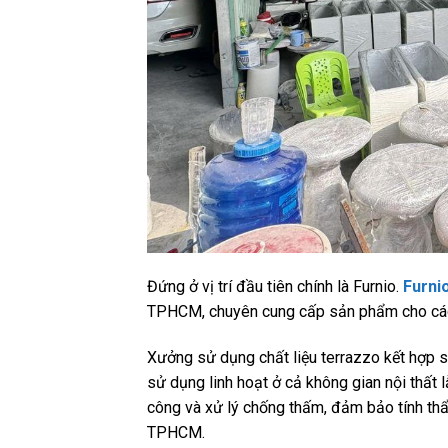
Đứng ở vị trí đầu tiên chính là Furnio.
Furni
TPHCM, chuyên cung cấp sản phẩm cho các q
Xưởng sử dụng chất liệu terrazzo kết hợp sợ
sử dụng linh hoạt ở cả không gian nội thất 
công và xử lý chống thấm, đảm bảo tính thẩ
TPHCM.