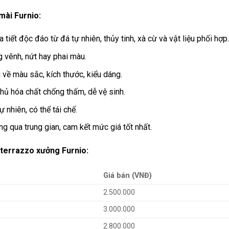
mài Furnio:
iết độc đáo từ đá tự nhiên, thủy tinh, xà cừ và vật liệu phối hợp.
g vênh, nứt hay phai màu.
u về màu sắc, kích thước, kiểu dáng.
ủ hóa chất chống thấm, dễ vệ sinh.
 nhiên, có thể tái chế.
ng qua trung gian, cam kết mức giá tốt nhất.
terrazzo xưởng Furnio:
Giá bán (VNĐ)
2.500.000
3.000.000
2.800.000