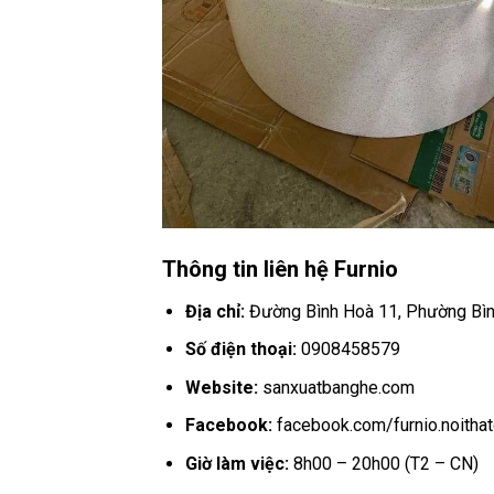
Thông tin liên hệ Furnio
Địa chỉ:
Đường Bình Hoà 11, Phường Bì
Số điện thoại:
0908458579
Website:
sanxuatbanghe.com
Facebook:
facebook.com/furnio.noitha
Giờ làm việc:
8h00 – 20h00 (T2 – CN)