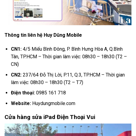
Thông tin liên hệ Huy Dũng Mobile
CN1:
4/5 Miếu Bình Đông, P. Bình Hưng Hòa A, Q.Bình
Tân, TP.HCM – Thời gian làm việc: 08h30 – 18h30 (T2 –
CN)
CN2:
237/64 Đỗ Thị Lời, P.11, Q.3, TP.HCM – Thời gian
làm việc: 08h30 – 18h30 (T2 – T7)
Điện thoại:
0985 161 718
Website:
Huydungmobile.com
Cửa hàng sửa iPad Điện Thoại Vui