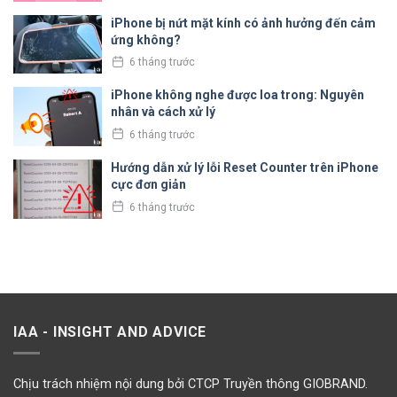
iPhone bị nứt mặt kính có ảnh hưởng đến cảm
ứng không?
6 tháng trước
iPhone không nghe được loa trong: Nguyên
nhân và cách xử lý
6 tháng trước
Hướng dẫn xử lý lỗi Reset Counter trên iPhone
cực đơn giản
6 tháng trước
IAA - INSIGHT AND ADVICE
Chịu trách nhiệm nội dung bởi CTCP Truyền thông GIOBRAND.