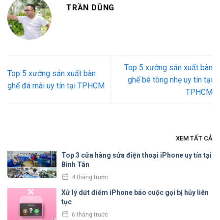
TRẦN DŨNG
Top 5 xưởng sản xuất bàn
Top 5 xưởng sản xuất bàn
ghế bê tông nhẹ uy tín tại
ghế đá mài uy tín tại TPHCM
TPHCM
XEM TẤT CẢ
Top 3 cửa hàng sửa điện thoại iPhone uy tín tại
Bình Tân
4 tháng trước
Xử lý dứt điểm iPhone báo cuộc gọi bị hủy liên
tục
6 tháng trước