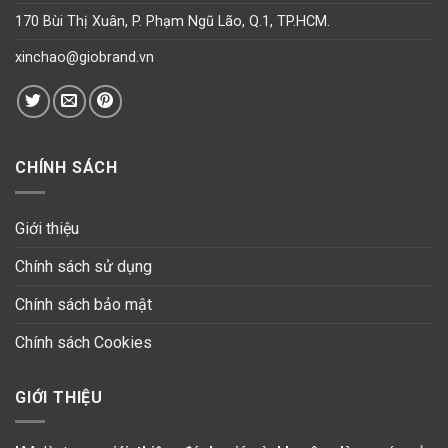
170 Bùi Thị Xuân, P. Phạm Ngũ Lão, Q.1, TP.HCM.
xinchao@giobrand.vn
CHÍNH SÁCH
Giới thiệu
Chính sách sử dụng
Chính sách bảo mật
Chính sách Cookies
GIỚI THIỆU