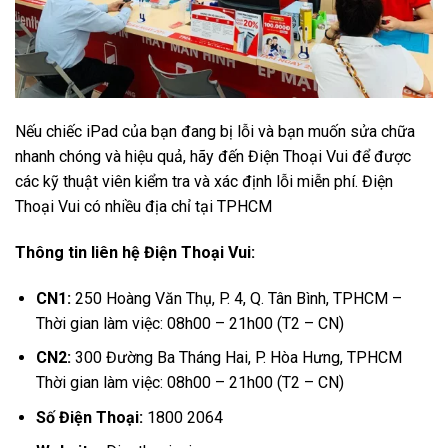
Nếu chiếc iPad của bạn đang bị lỗi và bạn muốn sửa chữa
nhanh chóng và hiệu quả, hãy đến Điện Thoại Vui để được
các kỹ thuật viên kiểm tra và xác định lỗi miễn phí. Điện
Thoại Vui có nhiều địa chỉ tại TPHCM
Thông tin liên hệ Điện Thoại Vui:
CN1:
250 Hoàng Văn Thụ, P. 4, Q. Tân Bình, TPHCM –
Thời gian làm việc: 08h00 – 21h00 (T2 – CN)
CN2:
300 Đường Ba Tháng Hai, P. Hòa Hưng, TPHCM
Thời gian làm việc: 08h00 – 21h00 (T2 – CN)
Số Điện Thoại:
1800 2064