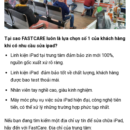
Tại sao FASTCARE luôn là lựa chọn số 1 của khách hàng
khi có nhu cầu sửa ipad?
Linh kiện iPad tại trung tâm đảm bảo zin mới 100%,
nguồn gốc xuất xứ rõ ràng.
Linh kiện iPad đảm bảo tốt về chất lượng, khách hàng
được bao test thoải mái.
Nhân viên tay nghề cao, giàu kinh nghiệm.
Máy móc phụ vụ việc sửa iPad hiện đại, công nghệ tiên
tiến, có thể xử lý những trường hợp phức tạp nhất.
Nếu bạn đang tìm kiếm một địa chỉ uy tín để sửa chữa iPad,
hãy đến với FastCare. Địa chỉ của trung tâm: