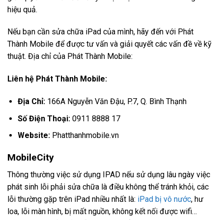
hiệu quả.
Nếu bạn cần sửa chữa iPad của mình, hãy đến với Phát
Thành Mobile để được tư vấn và giải quyết các vấn đề về kỹ
thuật. Địa chỉ của Phát Thành Mobile:
Liên hệ Phát Thành Mobile:
Địa Chỉ:
166A Nguyễn Văn Đậu, P.7, Q. Bình Thạnh
Số Điện Thoại:
0911 8888 17
Website:
Phatthanhmobile.vn
MobileCity
Thông thường việc sử dụng IPAD nếu sử dụng lâu ngày việc
phát sinh lỗi phải sửa chữa là điều không thể tránh khỏi, các
lỗi thường gặp trên iPad nhiều nhất là:
iPad bị vô nước
, hư
loa, lỗi màn hình, bị mất nguồn, không kết nối được wifi…