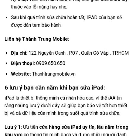
thuộc vào lỗi nặng hay nhẹ.
Sau khi quá trình sửa chữa hoàn tất, IPAD của bạn sẽ
được dán tem bảo hành.
Liên hệ Thành Trung Mobile:
Địa chỉ:
122 Nguyễn Oanh , P.07 , Quận Gò Vấp , TP.HCM
Điện thoại:
0909.650.650
Website:
Thanhtrungmobile.vn
6 lưu ý bạn cần nắm khi bạn sửa iPad:
iPad là thiết bị thông minh cá nhân hóa cao, vì thế iAA tin
rằng những lưu ý dưới đây sẽ giúp bạn bảo vệ tốt hơn thiết
bị và cả dữ liệu của mình trong suốt quá trình sửa chữa:
Lưu ý 1:
Ưu tiên
cửa hàng sửa iPad uy tín, lâu năm trong
khu vực
có thông tin minh bạch và được nhiều người đánh