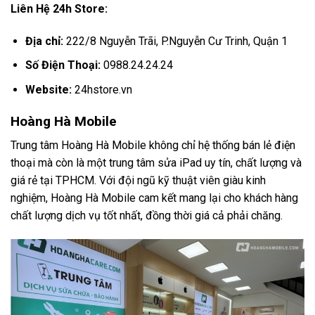
Liên Hệ 24h Store:
Địa chỉ:
222/8 Nguyễn Trãi, P.Nguyễn Cư Trinh, Quận 1
Số Điện Thoại:
0988.24.24.24
Website:
24hstore.vn
Hoàng Hà Mobile
Trung tâm Hoàng Hà Mobile không chỉ hệ thống bán lẻ điện
thoại mà còn là một trung tâm sửa iPad uy tín, chất lượng và
giá rẻ tại TPHCM. Với đội ngũ kỹ thuật viên giàu kinh
nghiệm, Hoàng Hà Mobile cam kết mang lại cho khách hàng
chất lượng dịch vụ tốt nhất, đồng thời giá cả phải chăng.