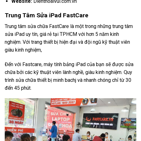
Website:
Dienthoaivui.com.vn
Trung Tâm Sửa iPad FastCare
Trung tâm sửa chữa FastCare là một trong những trung tâm
sửa iPad uy tín, giá rẻ tại TPHCM với hơn 5 năm kinh
nghiệm. Với trang thiết bị hiện đại và đội ngũ kỹ thuật viên
giàu kinh nghiệm,
Đến với Fastcare, máy tính bảng iPad của bạn sẽ được sửa
chữa bởi các kỹ thuật viên lành nghề, giàu kinh nghiệm. Quy
trình sửa chữa thiết bị minh bachj và nhanh chóng chỉ từ 30
đến 45 phút.