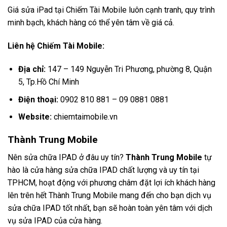
Giá sửa iPad tại Chiếm Tài Mobile luôn cạnh tranh, quy trình
minh bạch, khách hàng có thể yên tâm về giá cả.
Liên hệ Chiếm Tài Mobile:
Địa chỉ:
147 – 149 Nguyễn Tri Phương, phường 8, Quận
5, Tp.Hồ Chí Minh
Điện thoại:
0902 810 881 – 09 0881 0881
Website:
chiemtaimobile.vn
Thành Trung Mobile
Nên sửa chữa IPAD ở đâu uy tín?
Thành Trung Mobile
tự
hào là cửa hàng sửa chữa IPAD chất lượng và uy tín tại
TPHCM, hoạt động với phương châm đặt lợi ích khách hàng
lên trên hết Thành Trung Mobile mang đến cho bạn dịch vụ
sửa chữa IPAD tốt nhất, bạn sẽ hoàn toàn yên tâm với dịch
vụ sửa IPAD của cửa hàng.