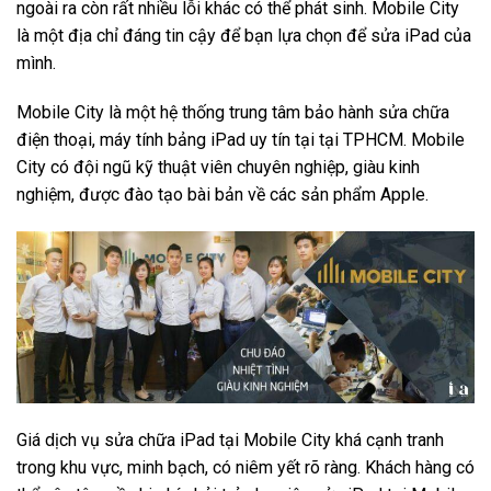
ngoài ra còn rất nhiều lỗi khác có thể phát sinh. Mobile City
là một địa chỉ đáng tin cậy để bạn lựa chọn để sửa iPad của
mình.
Mobile City là một hệ thống trung tâm bảo hành sửa chữa
điện thoại, máy tính bảng iPad uy tín tại tại TPHCM. Mobile
City có đội ngũ kỹ thuật viên chuyên nghiệp, giàu kinh
nghiệm, được đào tạo bài bản về các sản phẩm Apple.
Giá dịch vụ sửa chữa iPad tại Mobile City khá cạnh tranh
trong khu vực, minh bạch, có niêm yết rõ ràng. Khách hàng có