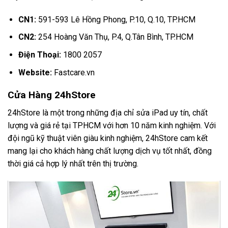
CN1:
591-593 Lê Hồng Phong, P.10, Q.10, TP.HCM
CN2:
254 Hoàng Văn Thụ, P.4, Q.Tân Bình, TP.HCM
Điện Thoại:
1800 2057
Website:
Fastcare.vn
Cửa Hàng 24hStore
24hStore là một trong những địa chỉ sửa iPad uy tín, chất
lượng và giá rẻ tại TPHCM với hơn 10 năm kinh nghiệm. Với
đội ngũ kỹ thuật viên giàu kinh nghiệm, 24hStore cam kết
mang lại cho khách hàng chất lượng dịch vụ tốt nhất, đồng
thời giá cả hợp lý nhất trên thị trường.