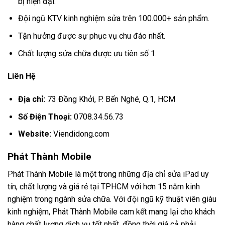
bị hiện đại.
Đội ngũ KTV kinh nghiệm sửa trên 100.000+ sản phẩm.
Tận hưởng được sự phục vụ chu đáo nhất.
Chất lượng sửa chữa được ưu tiên số 1.
Liên Hệ
Địa chỉ:
73 Đồng Khởi, P. Bến Nghé, Q.1, HCM
Số Điện Thoại:
0708.34.56.73
Website:
Viendidong.com
Phát Thành Mobile
Phát Thành Mobile là một trong những địa chỉ sửa iPad uy
tín, chất lượng và giá rẻ tại TPHCM với hơn 15 năm kinh
nghiệm trong ngành sửa chữa. Với đội ngũ kỹ thuật viên giàu
kinh nghiệm, Phát Thành Mobile cam kết mang lại cho khách
hàng chất lượng dịch vụ tốt nhất, đồng thời giá cả phải