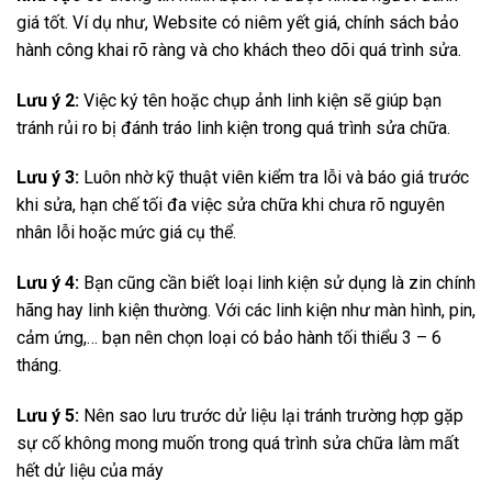
giá tốt. Ví dụ như, Website có niêm yết giá, chính sách bảo
hành công khai rõ ràng và cho khách theo dõi quá trình sửa.
Lưu ý 2:
Việc ký tên hoặc chụp ảnh linh kiện sẽ giúp bạn
tránh rủi ro bị đánh tráo linh kiện trong quá trình sửa chữa.
Lưu ý 3:
Luôn nhờ kỹ thuật viên kiểm tra lỗi và báo giá trước
khi sửa, hạn chế tối đa việc sửa chữa khi chưa rõ nguyên
nhân lỗi hoặc mức giá cụ thể.
Lưu ý 4:
Bạn cũng cần biết loại linh kiện sử dụng là zin chính
hãng hay linh kiện thường. Với các linh kiện như màn hình, pin,
cảm ứng,… bạn nên chọn loại có bảo hành tối thiểu 3 – 6
tháng.
Lưu ý 5:
Nên sao lưu trước dử liệu lại tránh trường hợp gặp
sự cố không mong muốn trong quá trình sửa chữa làm mất
hết dử liệu của máy