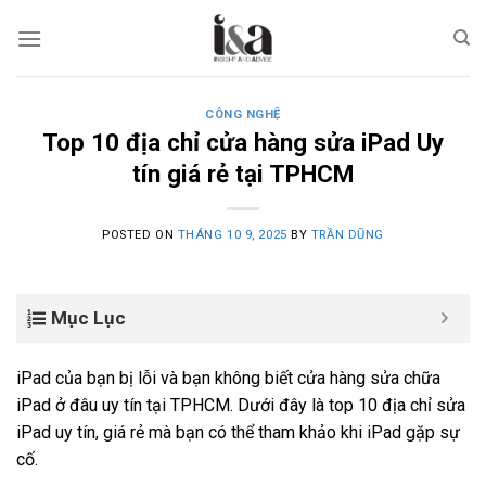
Skip
to
content
CÔNG NGHỆ
Top 10 địa chỉ cửa hàng sửa iPad Uy
tín giá rẻ tại TPHCM
POSTED ON
THÁNG 10 9, 2025
BY
TRẦN DŨNG
Mục Lục
iPad của bạn bị lỗi và bạn không biết cửa hàng sửa chữa
iPad ở đâu uy tín tại TPHCM. Dưới đây là top 10 địa chỉ sửa
iPad uy tín, giá rẻ mà bạn có thể tham khảo khi iPad gặp sự
cố.