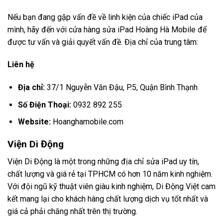
Nếu bạn đang gặp vấn đề về linh kiện của chiếc iPad của
mình, hãy đến với cửa hàng sửa iPad Hoàng Hà Mobile để
được tư vấn và giải quyết vấn đề. Địa chỉ của trung tâm:
Liên hệ
Địa chỉ:
37/1 Nguyễn Văn Đậu, P.5, Quận Bình Thạnh
Số Điện Thoại:
0932 892 255
Website:
Hoanghamobile.com
Viện Di Động
Viện Di Động là một trong những địa chỉ sửa iPad uy tín,
chất lượng và giá rẻ tại TPHCM có hơn 10 năm kinh nghiệm.
Với đội ngũ kỹ thuật viên giàu kinh nghiệm, Di Động Việt cam
kết mang lại cho khách hàng chất lượng dịch vụ tốt nhất và
giá cả phải chăng nhất trên thị trường.