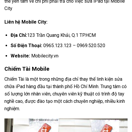
thể yên tâm về chi phí phải trả cho việc sửa iPad tại Mobile
City
Liên hệ Mobile City:
Địa Chỉ:
123 Trần Quang Khải, Q.1 TP.HCM
Số Điện Thoại:
0965.123.123 – 0969.520.520
Website:
Mobilecity.vn
Chiếm Tài Mobile
Chiếm Tài là một trong những địa chỉ thay thế linh kiện sửa
chữa iPad hàng đầu tại thành phố Hồ Chí Minh. Trung tâm có
số lượng lớn nhân viên, chuyên viên kỹ thuật có trình độ tay
nghề cao, được đào tạo một cách chuyên nghiệp, nhiều kinh
nghiệm.