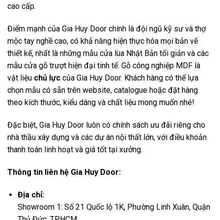
cao cấp.
Điểm mạnh của Gia Huy Door chính là đội ngũ kỹ sư và thợ
mộc tay nghề cao, có khả năng hiện thực hóa mọi bản vẽ
thiết kế, nhất là những mẫu cửa lùa Nhật Bản tối giản và các
mẫu cửa gỗ trượt hiện đại tinh tế. Gỗ công nghiệp MDF là
vật liệu
chủ lực
của Gia Huy Door. Khách hàng có thể lựa
chọn mẫu có sẵn trên website, catalogue hoặc đặt hàng
theo kích thước, kiểu dáng và chất liệu mong muốn nhé!
Đặc biệt, Gia Huy Door luôn có chính sách ưu đãi riêng cho
nhà thầu xây dựng và các dự án nội thất lớn, với điều khoản
thanh toán linh hoạt và giá tốt tại xưởng.
Thông tin liên hệ Gia Huy Door:
Địa chỉ:
Showroom 1: Số 21 Quốc lộ 1K, Phường Linh Xuân, Quận
Thủ Đức, TPHCM