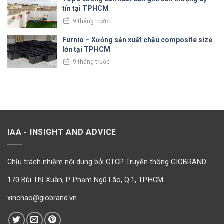
tín tại TPHCM
9 tháng trước
Furnio – Xưởng sản xuất chậu composite size
lớn tại TPHCM
9 tháng trước
IAA - INSIGHT AND ADVICE
Chịu trách nhiệm nội dung bởi CTCP Truyền thông GIOBRAND.
170 Bùi Thị Xuân, P. Phạm Ngũ Lão, Q.1, TP.HCM.
xinchao@giobrand.vn