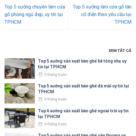
Top 5 xưởng chuyên làm cửa
Top 5 xưởng làm cửa gỗ tân
gỗ phòng ngủ đẹp, uy tín tại
cổ điển theo yêu cầu tại
TPHCM
TPHCM
XEM TẤT CẢ
Top 5 xưởng sản xuất bàn ghế bê tông nhẹ uy
tín tại TPHCM
9 tháng trước
Top 5 xưởng sản xuất bàn ghế đá mài uy tín tại
TPHCM
9 tháng trước
Top 6 xưởng sản xuất bàn ghế ngoài trời uy tín
tại TPHCM
9 tháng trước
Top 5 xưởng sản xuất bàn ghế sân thượng uy