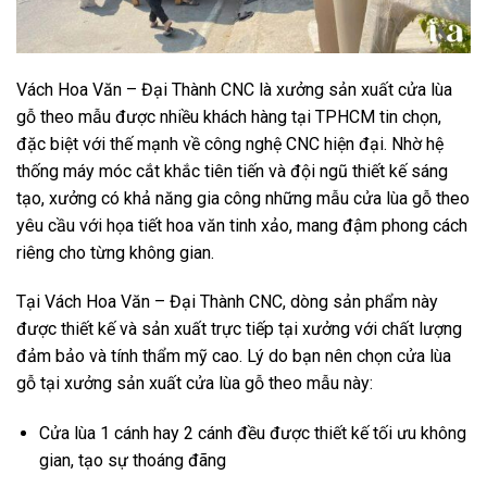
Vách Hoa Văn – Đại Thành CNC là xưởng sản xuất cửa lùa
gỗ theo mẫu được nhiều khách hàng tại TPHCM tin chọn,
đặc biệt với thế mạnh về công nghệ CNC hiện đại. Nhờ hệ
thống máy móc cắt khắc tiên tiến và đội ngũ thiết kế sáng
tạo, xưởng có khả năng gia công những mẫu cửa lùa gỗ theo
yêu cầu với họa tiết hoa văn tinh xảo, mang đậm phong cách
riêng cho từng không gian.
Tại Vách Hoa Văn – Đại Thành CNC, dòng sản phẩm này
được thiết kế và sản xuất trực tiếp tại xưởng với chất lượng
đảm bảo và tính thẩm mỹ cao. Lý do bạn nên chọn cửa lùa
gỗ tại xưởng sản xuất cửa lùa gỗ theo mẫu này:
Cửa lùa 1 cánh hay 2 cánh đều được thiết kế tối ưu không
gian, tạo sự thoáng đãng