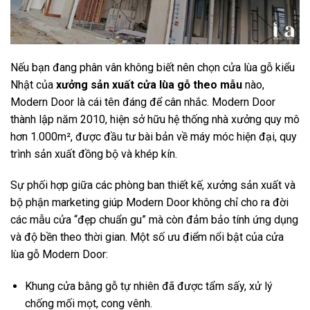
Nếu bạn đang phân vân không biết nên chọn cửa lùa gỗ kiểu
Nhật của
xưởng sản xuất cửa lùa gỗ theo mẫu
nào,
Modern Door là cái tên đáng để cân nhắc. Modern Door
thành lập năm 2010, hiện sở hữu hệ thống nhà xưởng quy mô
hơn 1.000m², được đầu tư bài bản về máy móc hiện đại, quy
trình sản xuất đồng bộ và khép kín.
Sự phối hợp giữa các phòng ban thiết kế, xưởng sản xuất và
bộ phận marketing giúp Modern Door không chỉ cho ra đời
các mẫu cửa “đẹp chuẩn gu” mà còn đảm bảo tính ứng dụng
và độ bền theo thời gian. Một số ưu điểm nổi bật của cửa
lùa gỗ Modern Door:
Khung cửa bằng gỗ tự nhiên đã được tẩm sấy, xử lý
chống mối mọt, cong vênh.