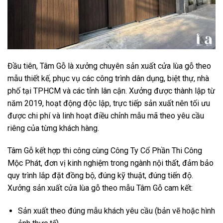
Đầu tiên, Tâm Gỗ là xưởng chuyên sản xuất cửa lùa gỗ theo
mẫu thiết kế, phục vụ các công trình dân dụng, biệt thự, nhà
phố tại TPHCM và các tỉnh lân cận. Xưởng được thành lập từ
năm 2019, hoạt động độc lập, trực tiếp sản xuất nên tối ưu
được chi phí và linh hoạt điều chỉnh mẫu mã theo yêu cầu
riêng của từng khách hàng.
Tâm Gỗ kết hợp thi công cùng Công Ty Cổ Phần Thi Công
Mộc Phát, đơn vị kinh nghiệm trong ngành nội thất, đảm bảo
quy trình lắp đặt đồng bộ, đúng kỹ thuật, đúng tiến độ.
Xưởng sản xuất cửa lùa gỗ theo mẫu Tâm Gỗ cam kết:
Sản xuất theo đúng mẫu khách yêu cầu (bản vẽ hoặc hình