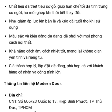
Chất liệu đã triệt tiêu sớ gỗ, giúp hạn chế tối đa tình trạng
co ngót, hở mối ghép khi thời tiết thay đổi.
Nhẹ, giảm áp lực lên bản lề và kéo dài tuổi thọ khi sử
dụng.
Màu sắc và kiểu dáng đa dạng, dễ phối với mọi phong
cách nội thất.
Khả năng cách âm, cách nhiệt tốt, mang lại không gian
yên tĩnh và riêng tư.
Giá thành hợp lý, lắp đặt dễ dàng, phù hợp cả với khách
hàng cá nhân và công trình lớn.
Thông tin liên hệ Modern Door:
Địa chỉ:
CN1: Số 606/23 Quốc lộ 13, Hiệp Bình Phước, TP Thủ
Đức, TPHCM