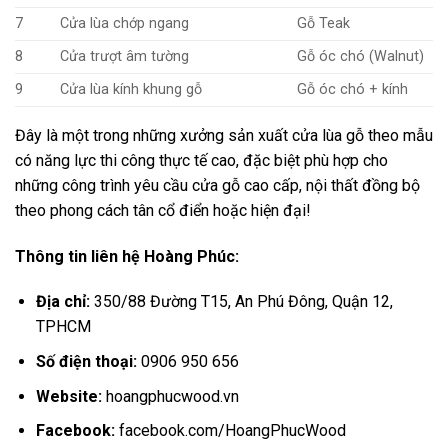
7
Cửa lùa chớp ngang
Gỗ Teak
8
Cửa trượt âm tường
Gỗ óc chó (Walnut)
9
Cửa lùa kính khung gỗ
Gỗ óc chó + kính
Đây là một trong những xưởng sản xuất cửa lùa gỗ theo mẫu
có năng lực thi công thực tế cao, đặc biệt phù hợp cho
những công trình yêu cầu cửa gỗ cao cấp, nội thất đồng bộ
theo phong cách tân cổ điển hoặc hiện đại!
Thông tin liên hệ Hoàng Phúc:
Địa chỉ:
350/88 Đường T15, An Phú Đông, Quận 12,
TPHCM
Số điện thoại:
0906 950 656
Website:
hoangphucwood.vn
Facebook:
facebook.com/HoangPhucWood