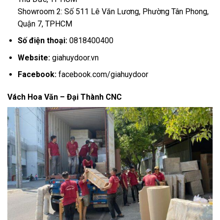
Showroom 2: Số 511 Lê Văn Lương, Phường Tân Phong,
Quận 7, TPHCM
Số điện thoại:
0818400400
Website:
giahuydoor.vn
Facebook:
facebook.com/giahuydoor
Vách Hoa Văn – Đại Thành CNC