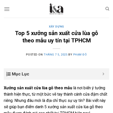
Skip
to
content
XÂY DỰNG
Top 5 xưởng sản xuất cửa lùa gỗ
theo mẫu uy tín tại TPHCM
POSTED ON
THÁNG 7 5, 2025
BY
PHẠM ĐÔ
Mục Lục
Xưởng sản xuất cửa lùa gỗ theo mẫu
là nơi biến ý tưởng
thành hiện thực, từ một bức vẽ tay thành cánh cửa đậm chất
riêng. Nhưng đâu mới là địa chỉ thực sự uy tín? Bài viết này
sẽ giúp bạn điểm danh 5 xưởng sản xuất cửa lùa gỗ theo