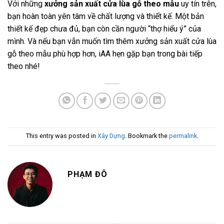
Với những
xưởng sản xuất cửa lùa gỗ theo mẫu
uy tín trên,
bạn hoàn toàn yên tâm về chất lượng và thiết kế. Một bản
thiết kế đẹp chưa đủ, bạn còn cần người “thợ hiểu ý” của
mình. Và nếu bạn vẫn muốn tìm thêm xưởng sản xuất cửa lùa
gỗ theo mẫu phù hợp hơn, iAA hẹn gặp bạn trong bài tiếp
theo nhé!
This entry was posted in
Xây Dựng
. Bookmark the
permalink
.
PHẠM ĐÔ