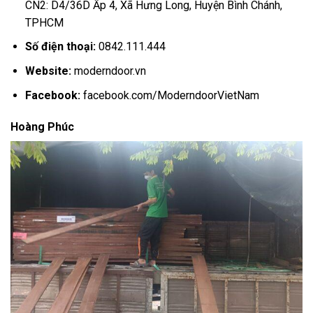
CN2: D4/36D Ấp 4, Xã Hưng Long, Huyện Bình Chánh,
TPHCM
Số điện thoại:
0842.111.444
Website:
moderndoor.vn
Facebook:
facebook.com/ModerndoorVietNam
Hoàng Phúc