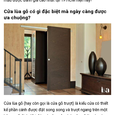
mẫu được đánh giá cao nhất tại TP.HCM hiện nay!
Cửa lùa gỗ có gì đặc biệt mà ngày càng được
ưa chuộng?
Cửa lùa gỗ (hay còn gọi là cửa gỗ trượt) là kiểu cửa có thiết
kế phần cánh được đặt song song và trượt ngang trên một