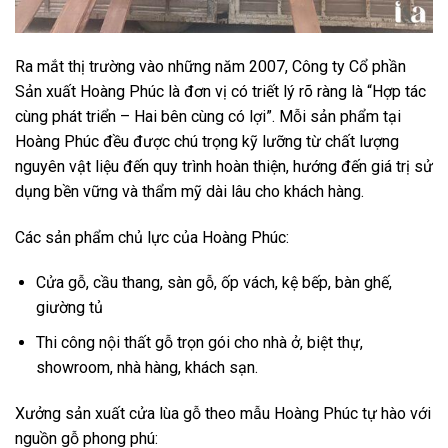
Ra mắt thị trường vào những năm 2007, Công ty Cổ phần
Sản xuất Hoàng Phúc là đơn vị có triết lý rõ ràng là “Hợp tác
cùng phát triển – Hai bên cùng có lợi”. Mỗi sản phẩm tại
Hoàng Phúc đều được chú trọng kỹ lưỡng từ chất lượng
nguyên vật liệu đến quy trình hoàn thiện, hướng đến giá trị sử
dụng bền vững và thẩm mỹ dài lâu cho khách hàng.
Các sản phẩm chủ lực của Hoàng Phúc:
Cửa gỗ, cầu thang, sàn gỗ, ốp vách, kệ bếp, bàn ghế,
giường tủ
Thi công nội thất gỗ trọn gói cho nhà ở, biệt thự,
showroom, nhà hàng, khách sạn.
Xưởng sản xuất cửa lùa gỗ theo mẫu Hoàng Phúc tự hào với
nguồn gỗ phong phú: