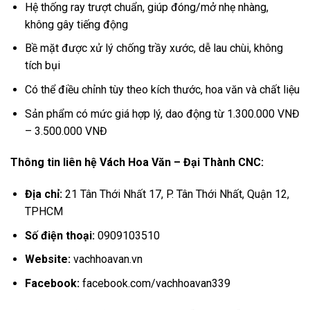
Hệ thống ray trượt chuẩn, giúp đóng/mở nhẹ nhàng,
không gây tiếng động
Bề mặt được xử lý chống trầy xước, dễ lau chùi, không
tích bụi
Có thể điều chỉnh tùy theo kích thước, hoa văn và chất liệu
Sản phẩm có mức giá hợp lý, dao động từ 1.300.000 VNĐ
– 3.500.000 VNĐ
Thông tin liên hệ Vách Hoa Văn – Đại Thành CNC:
Địa chỉ:
21 Tân Thới Nhất 17, P. Tân Thới Nhất, Quận 12,
TPHCM
Số điện thoại:
0909103510
Website:
vachhoavan.vn
Facebook:
facebook.com/vachhoavan339