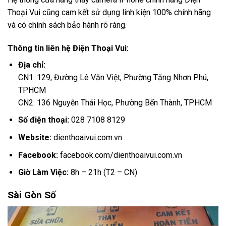
Thoại Vui cũng cam kết sử dụng linh kiện 100% chính hãng
và có chính sách bảo hành rõ ràng.
Thông tin liên hệ Điện Thoại Vui:
Địa chỉ:
CN1: 129, Đường Lê Văn Việt, Phường Tăng Nhơn Phú,
TPHCM
CN2: 136 Nguyễn Thái Học, Phường Bến Thành, TPHCM
Số điện thoại:
028 7108 8129
Website:
dienthoaivui.com.vn
Facebook:
facebook.com/dienthoaivui.com.vn
Giờ Làm Việc:
8h – 21h (T2 – CN)
Sài Gòn Số