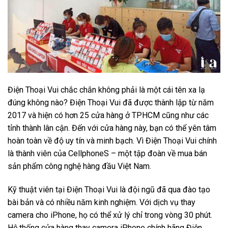
Điện Thoại Vui chắc chắn không phải là một cái tên xa lạ
đúng không nào? Điện Thoại Vui đã được thành lập từ năm
2017 và hiện có hơn 25 cửa hàng ở TPHCM cũng như các
tỉnh thành lân cận. Đến với cửa hàng này, bạn có thể yên tâm
hoàn toàn về độ uy tín và minh bạch. Vì Điện Thoại Vui chính
là thành viên của CellphoneS – một tập đoàn về mua bán
sản phẩm công nghệ hàng đầu Việt Nam.
Kỹ thuật viên tại Điện Thoại Vui là đội ngũ đã qua đào tạo
bài bản và có nhiều năm kinh nghiệm. Với dịch vụ thay
camera cho iPhone, họ có thể xử lý chỉ trong vòng 30 phút.
Hệ thống cửa hàng thay camera iPhone chính hãng Điện