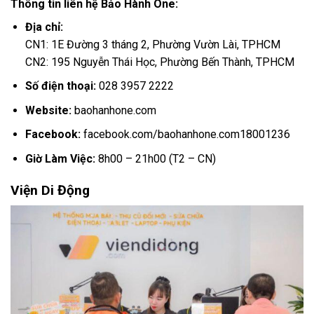
Thông tin liên hệ Bảo Hành One:
Địa chỉ:
CN1: 1E Đường 3 tháng 2, Phường Vườn Lài, TPHCM
CN2: 195 Nguyễn Thái Học, Phường Bến Thành, TPHCM
Số điện thoại:
028 3957 2222
Website:
baohanhone.com
Facebook:
facebook.com/baohanhone.com18001236
Giờ Làm Việc:
8h00 – 21h00 (T2 – CN)
Viện Di Động