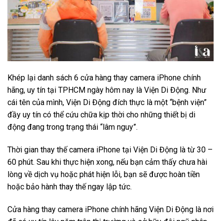
Khép lại danh sách 6 cửa hàng thay camera iPhone chính
hãng, uy tín tại TPHCM ngày hôm nay là Viện Di Động. Như
cái tên của mình, Viện Di Động đích thực là một “bệnh viện”
đầy uy tín có thể cứu chữa kịp thời cho những thiết bị di
động đang trong trạng thái “lâm nguy”.
Thời gian thay thế camera iPhone tại Viện Di Động là từ 30 –
60 phút. Sau khi thực hiện xong, nếu bạn cảm thấy chưa hài
lòng về dịch vụ hoặc phát hiện lỗi, bạn sẽ được hoàn tiền
hoặc bảo hành thay thế ngay lập tức.
Cửa hàng thay camera iPhone chính hãng Viện Di Động là nơi