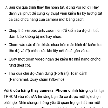
Sau khi quá trình thay thế hoàn tất, đừng vội rời đi. Hãy
dành vài phút để cùng kỹ thuật viên kiểm tra kỹ lưỡng tất
cả các chức năng của camera mới bằng cách:
Chụp thử vài bức ảnh, zoom lên để kiểm tra độ chi tiết,
đảm bảo không bị mờ hay nhòe.
Chạm vào các điểm khác nhau trên màn hình để kiểm tra
tốc độ và độ chính xác khi lấy nét ở cả gần và xa.
Quay một đoạn video ngắn để kiểm tra khả năng chống
rung (nếu có).
Thử qua chế độ Chân dung (Portrait), Toàn cảnh
(Panorama), Quay chậm (Slo-mo)
Với 6
cửa hàng thay camera iPhone chính hãng
, uy tín tại
TPHCM vừa rồi, iAA tin rằng bạn đã có được một lựa chọn
phù hợp. Nhìn chung, những yếu tố quan trọng nhất mà một