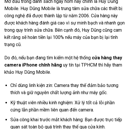
Mở đầu trong danh sách ngày hôm nay chính là Huy Dũng
Mobile. Huy Dũng Mobile là trung tâm sửa chữa các thiết bị
công nghệ đã được thành lập từ năm 2006. Cửa hàng này
được khách hàng đánh giá cao vì sự minh bạch và nhanh gọn
trong quy trình sửa chữa. Bên cạnh đó, Huy Dũng cũng cam
kết rằng sẽ hoàn tiền lại 100% nếu máy của bạn bị lại tình
trạng cũ.
Do đó, nếu bạn đang tìm kiếm một hệ thống
cửa hàng thay
camera iPhone chính hãng
uy tín tại TPHCM thì hãy tham
khảo Huy Dũng Mobile.
Chỉ dùng linh kiện zin: Camera thay thế đảm bảo tương
thích và giữ nguyên chất lượng ảnh như máy gốc.
Kỹ thuật viên nhiều kinh nghiệm: Xử lý tốt cả lỗi phần
cứng lẫn phần mềm liên quan đến camera.
Sửa công khai trước mắt khách hàng: Bạn được trực tiếp
quan sát toàn bộ quá trình thay thế qua cửa kính.