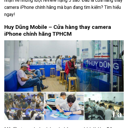
nhận về những lượt review hạng 5 sao. Đâu là cửa hàng thay
camera iPhone chính hãng mà bạn đang tìm kiếm? Tìm hiểu
ngay!
Huy Dũng Mobile – Cửa hàng thay camera
iPhone chính hãng TPHCM