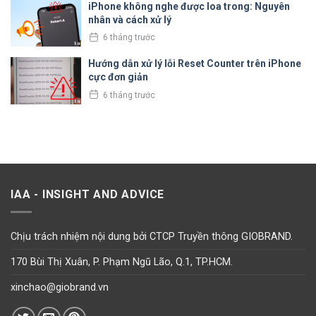
iPhone không nghe được loa trong: Nguyên
nhân và cách xử lý
6 tháng trước
Hướng dẫn xử lý lỗi Reset Counter trên iPhone
cực đơn giản
6 tháng trước
IAA - INSIGHT AND ADVICE
Chịu trách nhiệm nội dung bởi CTCP Truyền thông GIOBRAND.
170 Bùi Thị Xuân, P. Phạm Ngũ Lão, Q.1, TP.HCM.
xinchao@giobrand.vn