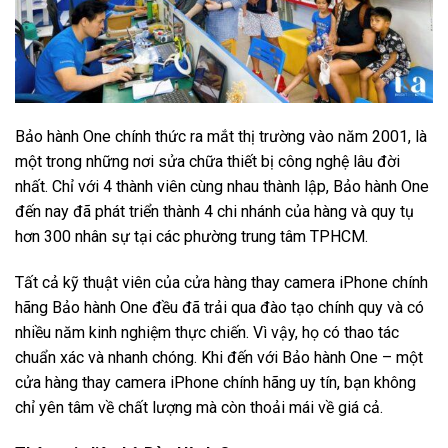
Bảo hành One chính thức ra mắt thị trường vào năm 2001, là
một trong những nơi sửa chữa thiết bị công nghệ lâu đời
nhất. Chỉ với 4 thành viên cùng nhau thành lập, Bảo hành One
đến nay đã phát triển thành 4 chi nhánh của hàng và quy tụ
hơn 300 nhân sự tại các phường trung tâm TPHCM.
Tất cả kỹ thuật viên của cửa hàng thay camera iPhone chính
hãng Bảo hành One đều đã trải qua đào tạo chính quy và có
nhiều năm kinh nghiệm thực chiến. Vì vậy, họ có thao tác
chuẩn xác và nhanh chóng. Khi đến với Bảo hành One – một
cửa hàng thay camera iPhone chính hãng uy tín, bạn không
chỉ yên tâm về chất lượng mà còn thoải mái về giá cả.