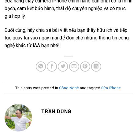
cửa hàng thay camera iPhone chính hãng cần phải có là minh
bạch, cam kết bảo hành, thái độ chuyên nghiệp và có mức
giá hợp lý.
Cuối cùng, hãy chia sẻ bài viết nếu bạn thấy hữu ích và tiếp
tục quay lại vào ngày mai để đón chờ những thông tin công
nghệ khác từ iAA bạn nhé!
This entry was posted in
Công Nghệ
and tagged
Sửa iPhone
.
TRẦN DŨNG