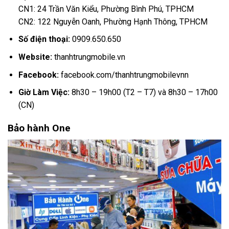
CN1: 24 Trần Văn Kiểu, Phường Bình Phú, TPHCM
CN2: 122 Nguyễn Oanh, Phường Hạnh Thông, TPHCM
Số điện thoại:
0909.650.650
Website:
thanhtrungmobile.vn
Facebook:
facebook.com/thanhtrungmobilevnn
Giờ Làm Việc:
8h30 – 19h00 (T2 – T7) và 8h30 – 17h00
(CN)
Bảo hành One