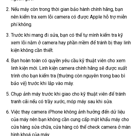
Nếu máy còn trong thời gian bảo hành chính hãng, bạn
nên kiểm tra xem lỗi camera có được Apple hỗ trợ miễn
phí không.
Trước khi mang đi sửa, bạn có thể tự mình kiểm tra kỹ
xem lỗi nằm ở camera hay phần mềm để tránh bị thay linh
kiện không cần thiết.
Bạn hoàn toàn có quyền yêu cầu kỹ thuật viên cho xem
linh kiện mới. Linh kiện camera chính hãng sẽ được xuất
trình cho bạn kiểm tra (thường còn nguyên trong bao bì
bảo vệ) trước khi lắp vào máy.
Chụp ảnh máy trước khi giao cho kỹ thuật viên để tránh
tranh cãi nếu có trầy xước, móp máy sau khi sửa.
Việc thay camera iPhone không ảnh hưởng đến dử liệu
của máy nên bạn không cần cung cấp mật khẩu máy cho
cửa hàng sửa chữa, cửa hàng có thể check camera ở màn
hình khoá của máy.