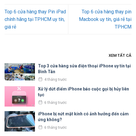
Top 6 cửa hàng thay Pin iPad
Top 6 cửa hàng thay pin
chính hãng tại TPHCM uy tín,
Macbook uy tín, giá rẻ tại
giá rẻ
TPHCM
XEM TẤT CẢ
Top 3 cửa hàng sửa điện thoại iPhone uy tín tại
Bình Tân
4 tháng trước
Xử lý dứt điểm iPhone báo cuộc gọi bị hủy liên
tục
6 tháng trước
iPhone bị nứt mặt kính có ảnh hưởng đến cảm
ứng không?
6 tháng trước