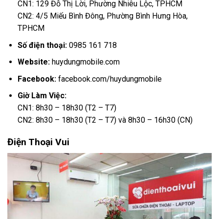
CN1: 129 Đỗ Thị Lời, Phường Nhiêu Lộc, TPHCM
CN2: 4/5 Miếu Bình Đông, Phường Bình Hưng Hòa,
TPHCM
Số điện thoại:
0985 161 718
Website:
huydungmobile.com
Facebook:
facebook.com/huydungmobile
Giờ Làm Việc:
CN1: 8h30 – 18h30 (T2 – T7)
CN2: 8h30 – 18h30 (T2 – T7) và 8h30 – 16h30 (CN)
Điện Thoại Vui