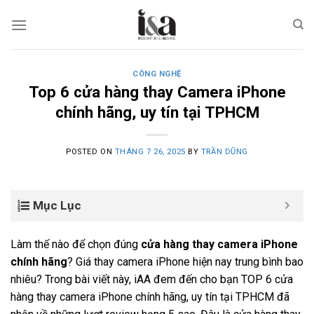
Skip
to
content
CÔNG NGHỆ
Top 6 cửa hàng thay Camera iPhone
chính hãng, uy tín tại TPHCM
POSTED ON
THÁNG 7 26, 2025
BY
TRẦN DŨNG
Mục Lục
Làm thế nào để chọn đúng
cửa hàng thay camera iPhone
chính hãng
? Giá thay camera iPhone hiện nay trung bình bao
nhiêu? Trong bài viết này, iAA đem đến cho bạn TOP 6 cửa
hàng thay camera iPhone chính hãng, uy tín tại TPHCM đã