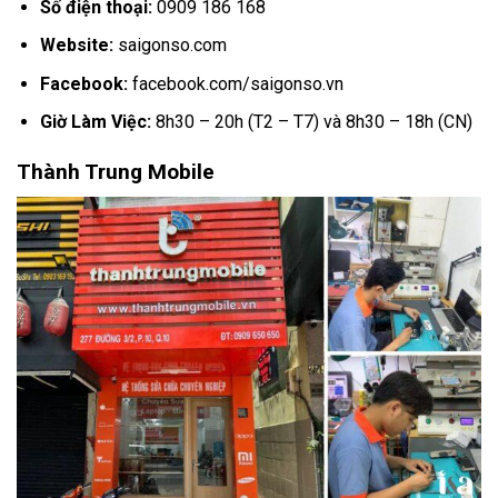
Số điện thoại:
0909 186 168
Website:
saigonso.com
Facebook:
facebook.com/saigonso.vn
Giờ Làm Việc:
8h30 – 20h (T2 – T7) và 8h30 – 18h (CN)
Thành Trung Mobile