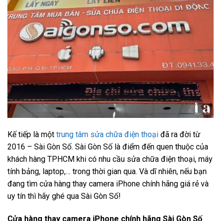
Kế tiếp là một
trung tâm sửa chữa điện thoại
đã ra đời từ
2016 – Sài Gòn Số. Sài Gòn Số là điểm đến quen thuộc của
khách hàng TPHCM khi có nhu cầu sửa chữa điện thoại, máy
tính bảng, laptop,… trong thời gian qua. Và dĩ nhiên, nếu bạn
đang tìm cửa hàng thay camera iPhone chính hãng giá rẻ và
uy tín thì hãy ghé qua Sài Gòn Số!
Cửa hàng thay camera iPhone chính hãng Sài Gòn Số