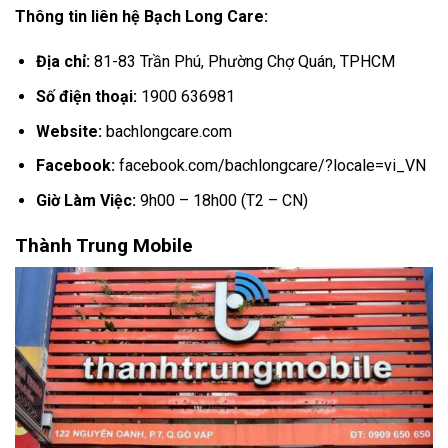
Thông tin liên hệ Bạch Long Care:
Địa chỉ:
81-83 Trần Phú, Phường Chợ Quán, TPHCM
Số điện thoại:
1900 636981
Website:
bachlongcare.com
Facebook:
facebook.com/bachlongcare/?locale=vi_VN
Giờ Làm Việc:
9h00 – 18h00 (T2 – CN)
Thành Trung Mobile