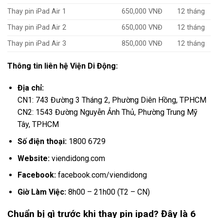
Thay pin iPad Air 1
650,000 VNĐ
12 tháng
Thay pin iPad Air 2
650,000 VNĐ
12 tháng
Thay pin iPad Air 3
850,000 VNĐ
12 tháng
Thông tin liên hệ Viện Di Động:
Địa chỉ:
CN1: 743 Đường 3 Tháng 2, Phường Diên Hồng, TPHCM
CN2: 1543 Đường Nguyễn Ảnh Thủ, Phường Trung Mỹ
Tây, TPHCM
Số điện thoại:
1800 6729
Website:
viendidong.com
Facebook:
facebook.com/viendidong
Giờ Làm Việc:
8h00 – 21h00 (T2 – CN)
Chuẩn bị gì trước khi thay pin ipad? Đây là 6