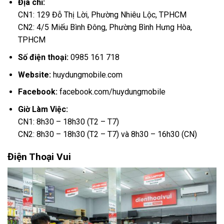
Địa chỉ:
CN1: 129 Đỗ Thị Lời, Phường Nhiêu Lộc, TPHCM
CN2: 4/5 Miếu Bình Đông, Phường Bình Hưng Hòa,
TPHCM
Số điện thoại:
0985 161 718
Website:
huydungmobile.com
Facebook:
facebook.com/huydungmobile
Giờ Làm Việc:
CN1: 8h30 – 18h30 (T2 – T7)
CN2: 8h30 – 18h30 (T2 – T7) và 8h30 – 16h30 (CN)
Điện Thoại Vui