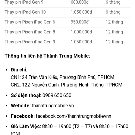
Thay pin iPad Gen 9
600.000₫
6 tháng
Thay pin iPad Gen 10
1.050.000₫
6 tháng
Thay pin Pisen iPad Gen 6
950.000₫
12 tháng
Thay pin Pisen iPad Gen 8
1.000.000₫
12 tháng
Thay pin Pisen iPad Gen 9
1.050.000₫
12 tháng
Thông tin liên hệ Thành Trung Mobile:
Địa chỉ:
CN1: 24 Trần Văn Kiểu, Phường Bình Phú, TPHCM
CN2: 122 Nguyễn Oanh, Phường Hạnh Thông, TPHCM
Số điện thoại:
0909.650.650
Website:
thanhtrungmobile.vn
Facebook:
facebook.com/thanhtrungmobilevnn
Giờ Làm Việc:
8h30 – 19h00 (T2 – T7) và 8h30 – 17h00
(CN)