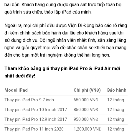
bài bản. Khách hàng cũng được quan sát trực tiếp toàn bộ
quá trình sửa chữa, tháo lắp iPad của mình.
Ngoài ra, mọi chi phí đều được Viện Di Động báo cáo rõ ràng
đi kèm chính sách bảo hành dài lâu cho khách hàng sau khi
sử dụng dịch vụ. Đội ngũ nhân viên nhiệt tình, sẵn sàng lắng
nghe và giải quyết mọi vấn đề chắc chắn sẽ khiến bạn mang
đến cho bạn một trải nghiệm không thể hài lòng hơn.
Tham khảo bảng giá thay pin iPad Pro & iPad Air mới
nhất dưới đây!
Model iPad
Chi phí (VNĐ)
Bảo hành
Thay pin iPad Pro 9.7 inch
650,000 VNĐ
12 tháng
Thay pin iPad Pro 10.5 inch 2017
850,000 VNĐ
12 tháng
Thay pin iPad Pro 12.9 inch 2017
950,000 VNĐ
12 tháng
Thay pin iPad Pro 11 inch 2020
1,200,000 VNĐ
12 tháng