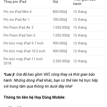
Thay pin iPad
Giá
hành
Pin zin iPad Mini 4
800.000₫
12 tháng
Pin zin iPad Air 1
700.000₫
12 tháng
Pin Pisen iPad Air 2
1.050.000₫
15 tháng
Pin Pisen iPad Gen 5
1.050.000₫
15 tháng
Pin bóc máy iPad 9.7 inch
900.000₫
12 tháng
Pin bóc máy iPad 10.5 inch
900.000₫
12 tháng
Pin bóc máy iPad 11 inch
2.200.000₫
12 tháng
2018
*Lưu ý:
Giá đã bao gồm VAT, công thay và thời gian bảo
hành. Những dòng iPad khác, bạn có thể liên hệ trực tiếp
với trung tâm qua thông tin dưới đây nhé!
Thông tin liên hệ Huy Dũng Mobile: