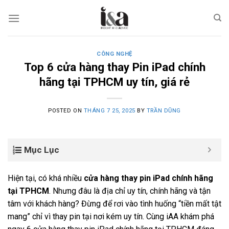
Skip
to
content
CÔNG NGHỆ
Top 6 cửa hàng thay Pin iPad chính
hãng tại TPHCM uy tín, giá rẻ
POSTED ON
THÁNG 7 25, 2025
BY
TRẦN DŨNG
Mục Lục
Hiện tại, có khá nhiều
cửa hàng thay pin iPad chính hãng
tại TPHCM
. Nhưng đâu là địa chỉ uy tín, chính hãng và tận
tâm với khách hàng? Đừng để rơi vào tình huống “tiền mất tật
mang” chỉ vì thay pin tại nơi kém uy tín. Cùng iAA khám phá