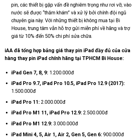
pin, các thiết bị gặp vấn đề nghiêm trọng như rơi vỡ, vào
nước sẽ được “thăm khám” và xử lý bởi chính đội ngũ
chuyên gia này. Với những thiết bị không mua tại Bi
House, trung tâm vẫn hỗ trợ gửi miễn phí về hãng và trợ
giá từ 10% đến 50% chi phí sửa chữa.
iAA đã tổng hợp bảng giá thay pin iPad đầy đủ của cửa
hàng thay pin iPad chính hãng tại TPHCM Bi House:
iPad Gen 7, 8, 9:
1.200.000đ
iPad Pro 9.7, iPad Pro 10.5, iPad Pro 12.9 (2017):
1.500.000đ
iPad Pro 11:
2.000.000đ
iPad Pro M1 11, iPad Pro 12.9:
2.500.000đ
iPad Pro M1 12.9:
3.000.000đ
iPad Mini 4, 5, Air 1, Air 2, Gen 5, Gen 6:
900.000đ