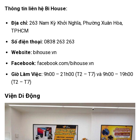
Thông tin liên hệ Bi House:
Địa chỉ:
263 Nam Kỳ Khởi Nghĩa, Phường Xuân Hòa,
TPHCM
Số điện thoại:
0838 263 263
Website:
bihouse.vn
Facebook:
facebook.com/bihouse.vn
Giờ Làm Việc:
9h00 – 21h00 (T2 – T7) và 9h00 – 19h00
(T2 – T7)
Viện Di Động