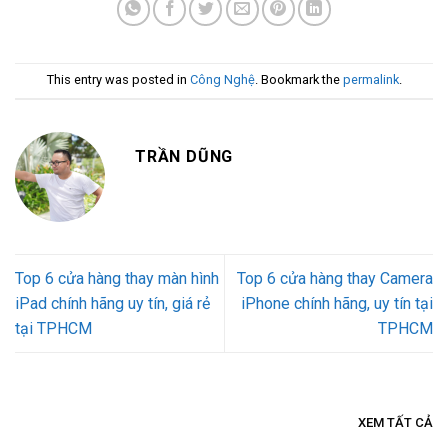
This entry was posted in
Công Nghệ
. Bookmark the
permalink
.
TRẦN DŨNG
Top 6 cửa hàng thay màn hình
Top 6 cửa hàng thay Camera
iPad chính hãng uy tín, giá rẻ
iPhone chính hãng, uy tín tại
tại TPHCM
TPHCM
XEM TẤT CẢ