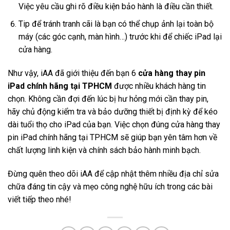
Việc yêu cầu ghi rõ điều kiện bảo hành là điều cần thiết.
Tip để tránh tranh cãi là bạn có thể chụp ảnh lại toàn bộ
máy (các góc cạnh, màn hình…) trước khi để chiếc iPad lại
cửa hàng.
Như vậy, iAA đã giới thiệu đến bạn 6
cửa hàng thay pin
iPad chính hãng tại TPHCM
được nhiều khách hàng tin
chọn. Không cần đợi đến lúc bị hư hỏng mới cần thay pin,
hãy chủ động kiểm tra và bảo dưỡng thiết bị định kỳ để kéo
dài tuổi thọ cho iPad của bạn. Việc chọn đúng cửa hàng thay
pin iPad chính hãng tại TPHCM sẽ giúp bạn yên tâm hơn về
chất lượng linh kiện và chính sách bảo hành minh bạch.
Đừng quên theo dõi iAA để cập nhật thêm nhiều địa chỉ sửa
chữa đáng tin cậy và mẹo công nghệ hữu ích trong các bài
viết tiếp theo nhé!