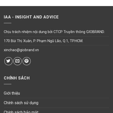
IAA - INSIGHT AND ADVICE
Chịu trách nhiệm nội dung bởi CTCP Truyền thông GIOBRAND.
170 Bùi Thị Xuân, P. Phạm Ngũ Lão, Q.1, TP.HCM.
xinchao@giobrand.vn
CHÍNH SÁCH
Giới thiệu
Chính sách sử dụng
Chính sách bảo mật