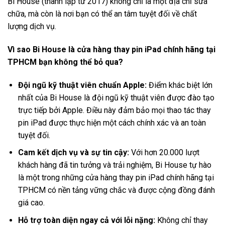
Bi House (thành lập từ 2017) không chỉ là một địa chỉ sửa
chữa, mà còn là nơi bạn có thể an tâm tuyệt đối về chất
lượng dịch vụ.
Vì sao Bi House là cửa hàng thay pin iPad chính hãng tại
TPHCM bạn không thể bỏ qua?
Đội ngũ kỹ thuật viên chuẩn Apple:
Điểm khác biệt lớn
nhất của Bi House là đội ngũ kỹ thuật viên được đào tạo
trực tiếp bởi Apple. Điều này đảm bảo mọi thao tác thay
pin iPad được thực hiện một cách chính xác và an toàn
tuyệt đối.
Cam kết dịch vụ và sự tin cậy:
Với hơn 20.000 lượt
khách hàng đã tin tưởng và trải nghiệm, Bi House tự hào
là một trong những cửa hàng thay pin iPad chính hãng tại
TPHCM có nền tảng vững chắc và được cộng đồng đánh
giá cao.
Hỗ trợ toàn diện ngay cả với lỗi nặng:
Không chỉ thay