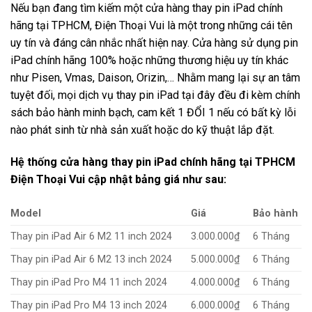
Nếu bạn đang tìm kiếm một cửa hàng thay pin iPad chính
hãng tại TPHCM, Điện Thoại Vui là một trong những cái tên
uy tín và đáng cân nhắc nhất hiện nay. Cửa hàng sử dụng pin
iPad chính hãng 100% hoặc những thương hiệu uy tín khác
như Pisen, Vmas, Daison, Orizin,… Nhằm mang lại sự an tâm
tuyệt đối, mọi dịch vụ thay pin iPad tại đây đều đi kèm chính
sách bảo hành minh bạch, cam kết 1 ĐỔI 1 nếu có bất kỳ lỗi
nào phát sinh từ nhà sản xuất hoặc do kỹ thuật lắp đặt.
Hệ thống cửa hàng thay pin iPad chính hãng tại TPHCM
Điện Thoại Vui cập nhật bảng giá như sau:
Model
Giá
Bảo hành
Thay pin iPad Air 6 M2 11 inch 2024
3.000.000₫
6 Tháng
Thay pin iPad Air 6 M2 13 inch 2024
5.000.000₫
6 Tháng
Thay pin iPad Pro M4 11 inch 2024
4.000.000₫
6 Tháng
Thay pin iPad Pro M4 13 inch 2024
6.000.000₫
6 Tháng