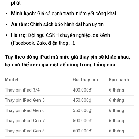
phút.
Minh bạch:
Giá cả cạnh tranh, niêm yết công khai.
An tâm:
Chính sách bảo hành dài hạn uy tín.
Hỗ trợ:
Đội ngũ CSKH chuyên nghiệp, đa kênh
(Facebook, Zalo, điện thoại…).
Tùy theo dòng iPad mà mức giá thay pin sẽ khác nhau,
bạn có thể xem giá một số dòng trong bảng sau:
Model
Giá thay pin
Bảo hành
Thay pin iPad 3/4
400.000₫
6 tháng
Thay pin iPad Gen 5
450.000₫
6 tháng
Thay pin iPad Gen 6
550.000₫
6 tháng
Thay pin iPad Gen 7
500.000₫
6 tháng
Thay pin iPad Gen 8
600.000₫
6 tháng