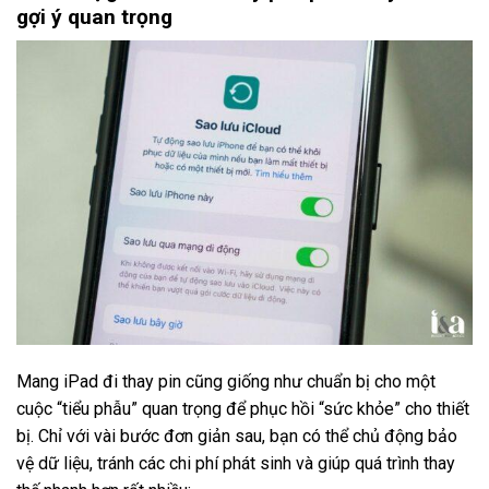
gợi ý quan trọng
Mang iPad đi thay pin cũng giống như chuẩn bị cho một
cuộc “tiểu phẫu” quan trọng để phục hồi “sức khỏe” cho thiết
bị. Chỉ với vài bước đơn giản sau, bạn có thể chủ động bảo
vệ dữ liệu, tránh các chi phí phát sinh và giúp quá trình thay