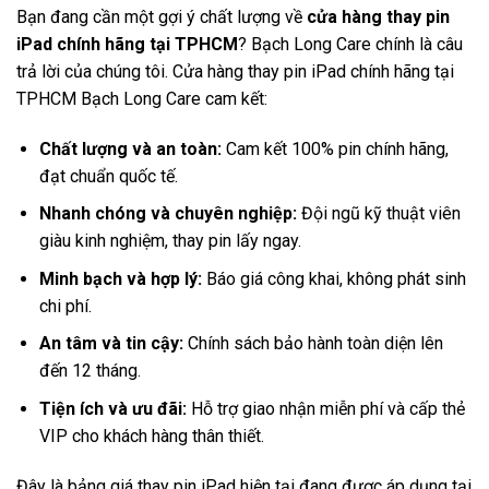
Bạn đang cần một gợi ý chất lượng về
cửa hàng thay pin
iPad chính hãng tại TPHCM
? Bạch Long Care chính là câu
trả lời của chúng tôi. Cửa hàng thay pin iPad chính hãng tại
TPHCM Bạch Long Care cam kết:
Chất lượng và an toàn:
Cam kết 100% pin chính hãng,
đạt chuẩn quốc tế.
Nhanh chóng và chuyên nghiệp:
Đội ngũ kỹ thuật viên
giàu kinh nghiệm, thay pin lấy ngay.
Minh bạch và hợp lý:
Báo giá công khai, không phát sinh
chi phí.
An tâm và tin cậy:
Chính sách bảo hành toàn diện lên
đến 12 tháng.
Tiện ích và ưu đãi:
Hỗ trợ giao nhận miễn phí và cấp thẻ
VIP cho khách hàng thân thiết.
Đây là bảng giá thay pin iPad hiện tại đang được áp dụng tại