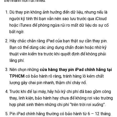
thế nhanh hơn rất nhiều:
Dù thay pin không ảnh hưởng đến dữ liệu, nhưng nếu là
người kỹ tính thì bạn vẫn nên sao lưu trước qua iCloud
hoặc iTunes để phòng ngừa rủi ro mất dữ liệu do sự cố
bất ngờ.
Hãy chắc chắn rằng iPad của bạn thật sự cần thay pin.
Bạn có thể dùng các ứng dụng chẩn đoán hoặc nhờ kỹ
thuật viên kiểm tra trước khi quyết định để không phải
lãng phí.
Nên chọn những
cửa hàng thay pin iPad chính hãng tại
TPHCM
có bảo hành rõ ràng, tránh hàng lô kém chất
lượng gây chai pin nhanh, thậm chí cháy nổ.
Trước khi để lại máy, hãy hỏi kỹ chi phí đã bao gồm công
thay, linh kiện, bảo hành hay chưa để không rơi vào trường
hợp phát sinh thêm những chi phí “trên trời rơi xuống”.
Pin iPad chính hãng thường có bảo hành từ 6 – 12 tháng.