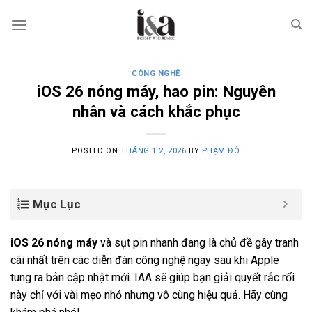
Skip
to
content
CÔNG NGHỆ
iOS 26 nóng máy, hao pin: Nguyên
nhân và cách khắc phục
POSTED ON
THÁNG 1 2, 2026
BY
PHẠM ĐÔ
Mục Lục
iOS 26 nóng máy
và sụt pin nhanh đang là chủ đề gây tranh
cãi nhất trên các diễn đàn công nghệ ngay sau khi Apple
tung ra bản cập nhật mới. IAA sẽ giúp bạn giải quyết rắc rối
này chỉ với vài mẹo nhỏ nhưng vô cùng hiệu quả. Hãy cùng