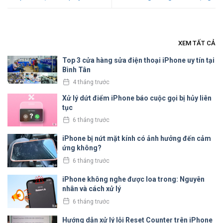
XEM TẤT CẢ
Top 3 cửa hàng sửa điện thoại iPhone uy tín tại
Bình Tân
4 tháng trước
Xử lý dứt điểm iPhone báo cuộc gọi bị hủy liên
tục
6 tháng trước
iPhone bị nứt mặt kính có ảnh hưởng đến cảm
ứng không?
6 tháng trước
iPhone không nghe được loa trong: Nguyên
nhân và cách xử lý
6 tháng trước
Hướng dẫn xử lý lỗi Reset Counter trên iPhone