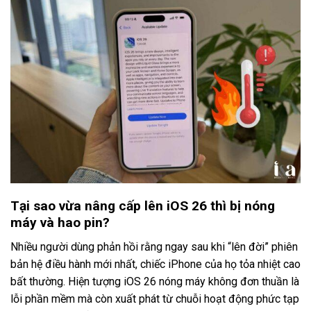
Tại sao vừa nâng cấp lên iOS 26 thì bị nóng
máy và hao pin?
Nhiều người dùng phản hồi rằng ngay sau khi “lên đời” phiên
bản hệ điều hành mới nhất, chiếc iPhone của họ tỏa nhiệt cao
bất thường. Hiện tượng iOS 26 nóng máy không đơn thuần là
lỗi phần mềm mà còn xuất phát từ chuỗi hoạt động phức tạp