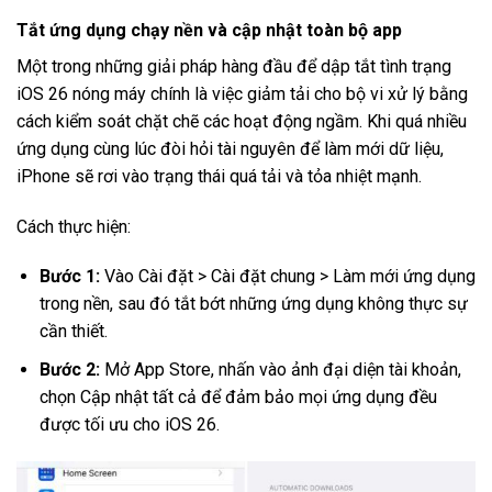
Tắt ứng dụng chạy nền và cập nhật toàn bộ app
Một trong những giải pháp hàng đầu để dập tắt tình trạng
iOS 26 nóng máy chính là việc giảm tải cho bộ vi xử lý bằng
cách kiểm soát chặt chẽ các hoạt động ngầm. Khi quá nhiều
ứng dụng cùng lúc đòi hỏi tài nguyên để làm mới dữ liệu,
iPhone sẽ rơi vào trạng thái quá tải và tỏa nhiệt mạnh.
Cách thực hiện:
Bước 1:
Vào Cài đặt > Cài đặt chung > Làm mới ứng dụng
trong nền, sau đó tắt bớt những ứng dụng không thực sự
cần thiết.
Bước 2:
Mở App Store, nhấn vào ảnh đại diện tài khoản,
chọn Cập nhật tất cả để đảm bảo mọi ứng dụng đều
được tối ưu cho iOS 26.