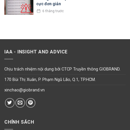
cực đơn giản
6 tháng trước
IAA - INSIGHT AND ADVICE
Chịu trách nhiệm nội dung bởi CTCP Truyền thông GIOBRAND.
170 Bùi Thị Xuân, P. Phạm Ngũ Lão, Q.1, TP.HCM.
xinchao@giobrand.vn
CHÍNH SÁCH