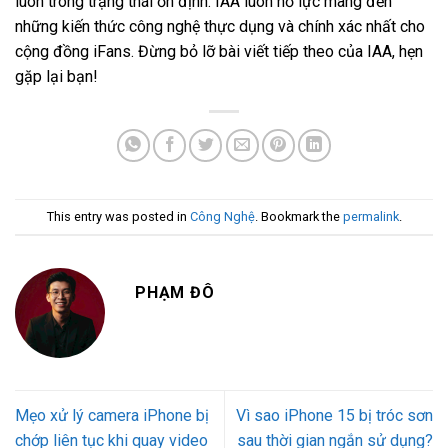
luôn trong trạng thái ổn định. IAA luôn nỗ lực mang đến
những kiến thức công nghệ thực dụng và chính xác nhất cho
cộng đồng iFans. Đừng bỏ lỡ bài viết tiếp theo của IAA, hẹn
gặp lại bạn!
This entry was posted in
Công Nghệ
. Bookmark the
permalink
.
PHẠM ĐÔ
Mẹo xử lý camera iPhone bị
Vì sao iPhone 15 bị tróc sơn
chớp liên tục khi quay video
sau thời gian ngắn sử dụng?