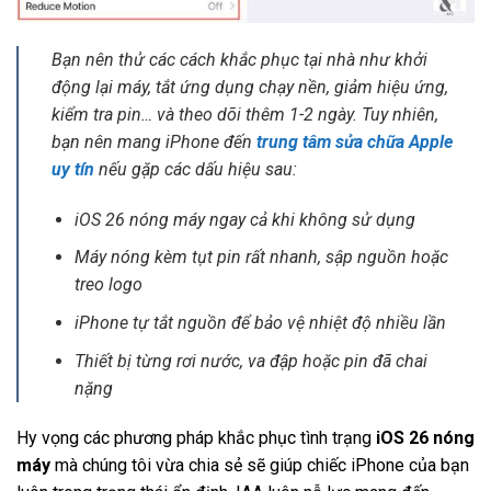
Bạn nên thử các cách khắc phục tại nhà như khởi
động lại máy, tắt ứng dụng chạy nền, giảm hiệu ứng,
kiểm tra pin… và theo dõi thêm 1-2 ngày. Tuy nhiên,
bạn nên mang iPhone đến
trung tâm sửa chữa Apple
uy tín
nếu gặp các dấu hiệu sau:
iOS 26 nóng máy ngay cả khi không sử dụng
Máy nóng kèm tụt pin rất nhanh, sập nguồn hoặc
treo logo
iPhone tự tắt nguồn để bảo vệ nhiệt độ nhiều lần
Thiết bị từng rơi nước, va đập hoặc pin đã chai
nặng
Hy vọng các phương pháp khắc phục tình trạng
iOS 26 nóng
máy
mà chúng tôi vừa chia sẻ sẽ giúp chiếc iPhone của bạn