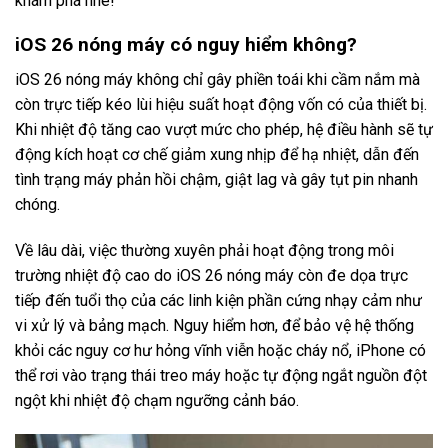
khám phá nhé!
iOS 26 nóng máy có nguy hiểm không?
iOS 26 nóng máy không chỉ gây phiền toái khi cầm nắm mà
còn trực tiếp kéo lùi hiệu suất hoạt động vốn có của thiết bị.
Khi nhiệt độ tăng cao vượt mức cho phép, hệ điều hành sẽ tự
động kích hoạt cơ chế giảm xung nhịp để hạ nhiệt, dẫn đến
tình trạng máy phản hồi chậm, giật lag và gây tụt pin nhanh
chóng.
Về lâu dài, việc thường xuyên phải hoạt động trong môi
trường nhiệt độ cao do iOS 26 nóng máy còn đe dọa trực
tiếp đến tuổi thọ của các linh kiện phần cứng nhạy cảm như
vi xử lý và bảng mạch. Nguy hiểm hơn, để bảo vệ hệ thống
khỏi các nguy cơ hư hỏng vĩnh viễn hoặc cháy nổ, iPhone có
thể rơi vào trạng thái treo máy hoặc tự động ngắt nguồn đột
ngột khi nhiệt độ chạm ngưỡng cảnh báo.