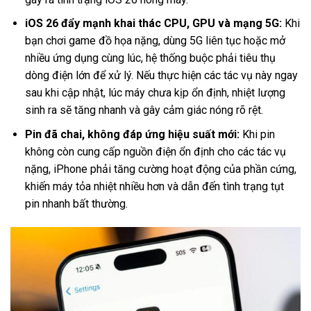
iOS 26 đẩy mạnh khai thác CPU, GPU và mạng 5G:
Khi
bạn chơi game đồ họa nặng, dùng 5G liên tục hoặc mở
nhiều ứng dụng cùng lúc, hệ thống buộc phải tiêu thụ
dòng điện lớn để xử lý. Nếu thực hiện các tác vụ này ngay
sau khi cập nhật, lúc máy chưa kịp ổn định, nhiệt lượng
sinh ra sẽ tăng nhanh và gây cảm giác nóng rõ rệt.
Pin đã chai, không đáp ứng hiệu suất mới:
Khi pin
không còn cung cấp nguồn điện ổn định cho các tác vụ
nặng, iPhone phải tăng cường hoạt động của phần cứng,
khiến máy tỏa nhiệt nhiều hơn và dẫn đến tình trạng tụt
pin nhanh bất thường.