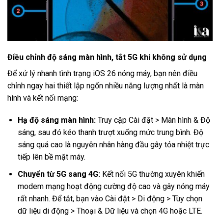
Điều chỉnh độ sáng màn hình, tắt 5G khi không sử dụng
Để xử lý nhanh tình trạng iOS 26 nóng máy, bạn nên điều
chỉnh ngay hai thiết lập ngốn nhiều năng lượng nhất là màn
hình và kết nối mạng:
Hạ độ sáng màn hình:
Truy cập Cài đặt > Màn hình & Độ
sáng, sau đó kéo thanh trượt xuống mức trung bình. Độ
sáng quá cao là nguyên nhân hàng đầu gây tỏa nhiệt trực
tiếp lên bề mặt máy.
Chuyển từ 5G sang 4G:
Kết nối 5G thường xuyên khiến
modem mạng hoạt động cường độ cao và gây nóng máy
rất nhanh. Để tắt, bạn vào Cài đặt > Di động > Tùy chọn
dữ liệu di động > Thoại & Dữ liệu và chọn 4G hoặc LTE.