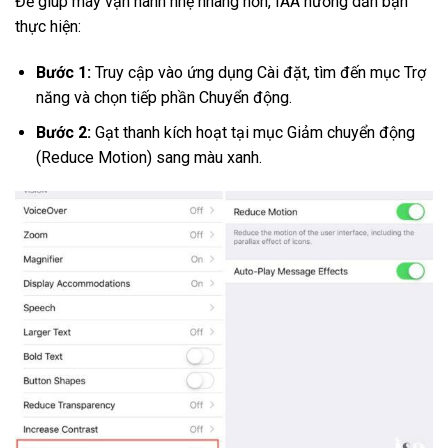
Để giúp máy vận hành nhẹ nhàng hơn, IAA hướng dẫn bạn
thực hiện:
Bước 1:
Truy cập vào ứng dụng Cài đặt, tìm đến mục Trợ
năng và chọn tiếp phần Chuyển động.
Bước 2:
Gạt thanh kích hoạt tại mục Giảm chuyển động
(Reduce Motion) sang màu xanh.