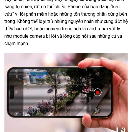
sáng tự nhiên, rất có thể chiếc iPhone của bạn đang “kêu
cứu” vì lỗi phần mềm hoặc những tổn thương phần cứng bên
trong. Không thể loại trừ những nguyên nhân như xung đột hệ
điều hành iOS, hoặc nghiêm trọng hơn là các hư hại vật lý
như module camera bị lỗi và lỏng cáp nối sau những cú va
chạm mạnh.