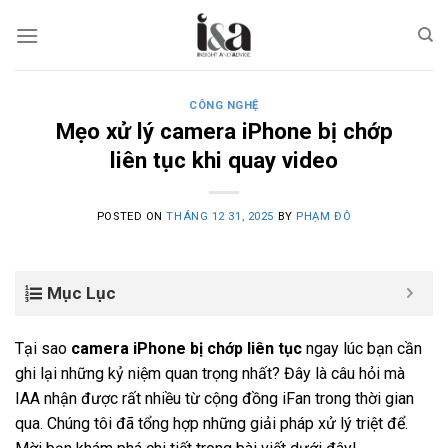
Skip
to
content
CÔNG NGHỆ
Mẹo xử lý camera iPhone bị chớp
liên tục khi quay video
POSTED ON
THÁNG 12 31, 2025
BY
PHẠM ĐÔ
Mục Lục
Tại sao
camera iPhone bị chớp liên tục
ngay lúc bạn cần
ghi lại những kỷ niệm quan trọng nhất? Đây là câu hỏi mà
IAA nhận được rất nhiều từ cộng đồng iFan trong thời gian
qua. Chúng tôi đã tổng hợp những giải pháp xử lý triệt để.