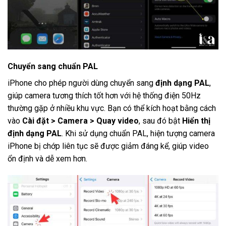
Chuyển sang chuẩn PAL
iPhone cho phép người dùng chuyển sang
định dạng PAL
,
giúp camera tương thích tốt hơn với hệ thống điện 50Hz
thường gặp ở nhiều khu vực. Bạn có thể kích hoạt bằng cách
vào
Cài đặt > Camera > Quay video
, sau đó bật
Hiển thị
định dạng PAL
. Khi sử dụng chuẩn PAL, hiện tượng camera
iPhone bị chớp liên tục sẽ được giảm đáng kể, giúp video
ổn định và dễ xem hơn.