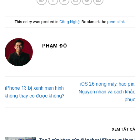
This entry was posted in
Công Nghệ
. Bookmark the
permalink
.
PHẠM ĐÔ
iOS 26 nóng máy, hao pin:
iPhone 13 bị xanh màn hình
Nguyên nhân và cách khắc
không thay có được không?
phục
XEM TẤT CẢ
Top 3 cửa hàng sửa điện thoại iPhone uy tín tại