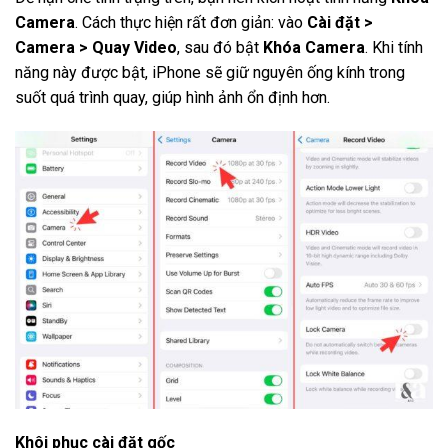
Camera
. Cách thực hiện rất đơn giản: vào
Cài đặt >
Camera > Quay Video
, sau đó bật
Khóa Camera
. Khi tính
năng này được bật, iPhone sẽ giữ nguyên ống kính trong
suốt quá trình quay, giúp hình ảnh ổn định hơn.
Khôi phục cài đặt gốc