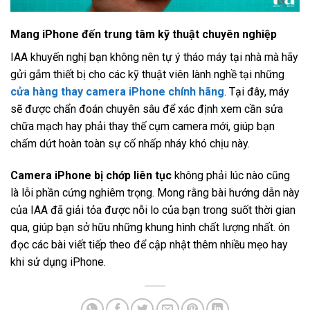
Mang iPhone đến trung tâm kỹ thuật chuyên nghiệp
IAA khuyến nghị bạn không nên tự ý tháo máy tại nhà mà hãy
gửi gắm thiết bị cho các kỹ thuật viên lành nghề tại những
cửa hàng thay camera iPhone chính hãng
. Tại đây, máy
sẽ được chẩn đoán chuyên sâu để xác định xem cần sửa
chữa mạch hay phải thay thế cụm camera mới, giúp bạn
chấm dứt hoàn toàn sự cố nhấp nháy khó chịu này.
Camera iPhone bị chớp liên tục
không phải lúc nào cũng
là lỗi phần cứng nghiêm trọng. Mong rằng bài hướng dẫn này
của IAA đã giải tỏa được nỗi lo của bạn trong suốt thời gian
qua, giúp bạn sở hữu những khung hình chất lượng nhất. ón
đọc các bài viết tiếp theo để cập nhật thêm nhiều mẹo hay
khi sử dụng iPhone.