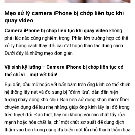
Mẹo xử lý camera iPhone bị chớp liên tục khi
quay video
Camera iPhone bị chớp liên tục khi quay video
không
phải lúc nào cũng nghiêm trọng. Phần lớn trường hợp có thể
xử lý bằng cách thay đổi cài đặt hoặc thao tác đúng cách.
Dưới đây là những mẹo đơn giản.
Vệ sinh kỹ lưỡng – Camera iPhone bị chớp liên tục có
thể chỉ vì… một vết bẩn!
Bụi bẩn, dầu mỡ hoặc vết bẩn bám trên ống kính có thể khiến
hệ thống lấy nét và đo sáng bị “đánh lừa”, dẫn đến hiện
tượng nháy sóng khó chịu. Bạn nên sử dụng khăn microfiber
chuyên dụng để lau nhẹ nhàng, giúp ống kính lấy lại độ trong
trẻo tuyệt đối. Đặc biệt, hãy nói không với các chất tẩy rửa
mạnh hoặc hóa chất lạ, chỉ một chút sơ suất để dung dịch
thấm vào bên trong cũng đủ biến một lỗi nhỏ thành thảm họa