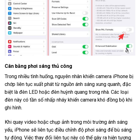
Cân bằng phơi sáng thủ công
Trong nhiều tình huống, nguyên nhân khiến camera iPhone bị
chớp liên tục xuất phát từ nguồn ánh sáng xung quanh, đặc
biệt là đèn LED hoặc đèn huỳnh quang trong nhà. Các loại
đèn này có tần số nhấp nháy khiến camera khó đồng bộ khi
ghi hình.
Khi quay video hoặc chụp ảnh trong môi trường ánh sáng
yếu, iPhone sẽ liên tục điều chỉnh độ phơi sáng để bù sáng
tự động. Việc thay đổi liên tục này có thể gây ra hiện tượng