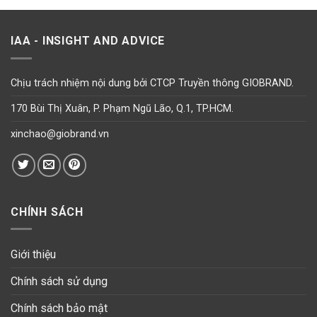
IAA - INSIGHT AND ADVICE
Chịu trách nhiệm nội dung bởi CTCP Truyền thông GIOBRAND.
170 Bùi Thị Xuân, P. Phạm Ngũ Lão, Q.1, TP.HCM.
xinchao@giobrand.vn
CHÍNH SÁCH
Giới thiệu
Chính sách sử dụng
Chính sách bảo mật