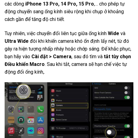
các dòng
iPhone 13 Pro, 14 Pro, 15 Pro
,… cho phép tự
động chuyển sang ống kính siêu rộng khi chụp ở khoảng
cách gần để tăng độ chi tiết.
Tuy nhiên, việc chuyển đổi liên tục giữa ống kính
Wide
và
Ultra Wide
đôi khi khiến camera khó ổn định lấy nét, từ đó
gây ra hiện tượng nhấp nháy hoặc chớp sáng. Để khắc phục,
bạn hãy vào
Cài đặt > Camera
, sau đó tìm và
tắt tùy chọn
Điều khiển Macro
. Sau khi tắt, camera sẽ hạn chế việc tự
động đổi ống kính,.