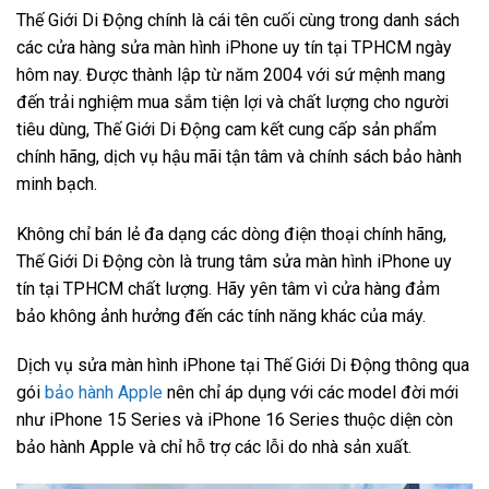
Thế Giới Di Động chính là cái tên cuối cùng trong danh sách
các cửa hàng sửa màn hình iPhone uy tín tại TPHCM ngày
hôm nay. Được thành lập từ năm 2004 với sứ mệnh mang
đến trải nghiệm mua sắm tiện lợi và chất lượng cho người
tiêu dùng, Thế Giới Di Động cam kết cung cấp sản phẩm
chính hãng, dịch vụ hậu mãi tận tâm và chính sách bảo hành
minh bạch.
Không chỉ bán lẻ đa dạng các dòng điện thoại chính hãng,
Thế Giới Di Động còn là trung tâm sửa màn hình iPhone uy
tín tại TPHCM chất lượng. Hãy yên tâm vì cửa hàng đảm
bảo không ảnh hưởng đến các tính năng khác của máy.
Dịch vụ sửa màn hình iPhone tại Thế Giới Di Động thông qua
gói
bảo hành Apple
nên chỉ áp dụng với các model đời mới
như iPhone 15 Series và iPhone 16 Series thuộc diện còn
bảo hành Apple và chỉ hỗ trợ các lỗi do nhà sản xuất.