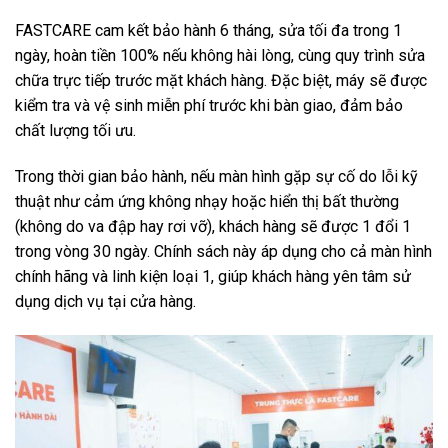
FASTCARE cam kết bảo hành 6 tháng, sửa tối đa trong 1
ngày, hoàn tiền 100% nếu không hài lòng, cùng quy trình sửa
chữa trực tiếp trước mặt khách hàng. Đặc biệt, máy sẽ được
kiểm tra và vệ sinh miễn phí trước khi bàn giao, đảm bảo
chất lượng tối ưu.
Trong thời gian bảo hành, nếu màn hình gặp sự cố do lỗi kỹ
thuật như cảm ứng không nhạy hoặc hiển thị bất thường
(không do va đập hay rơi vỡ), khách hàng sẽ được 1 đổi 1
trong vòng 30 ngày. Chính sách này áp dụng cho cả màn hình
chính hãng và linh kiện loại 1, giúp khách hàng yên tâm sử
dụng dịch vụ tại cửa hàng.