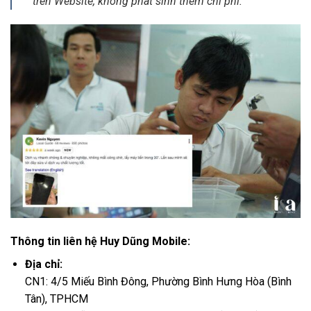
trên Website, không phát sinh thêm chi phí.
Thông tin liên hệ Huy Dũng Mobile:
Địa chỉ:
CN1: 4/5 Miếu Bình Đông, Phường Bình Hưng Hòa (Bình
Tân), TPHCM