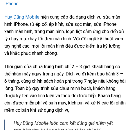
iPhone
.
Huy Dũng Mobile
hiện cung cấp đa dạng dịch vụ sửa màn
hình iPhone, từ ép cổ, ép kính, sửa sọc màn, sửa iPhone
xanh màn hình, trắng màn hình, loạn liệt cảm ứng cho đến xử
lý chảy mực hay tối đen màn hình. Với đội ngũ kỹ thuật viên
tay nghề cao, mọi lỗi màn hình đều được kiểm tra kỹ lưỡng
và khắc phục nhanh chóng.
Thời gian sửa chữa trung bình chỉ 2 – 3 giờ, khách hàng có
thể nhận máy ngay trong ngày. Dịch vụ đi kèm bảo hành 3 –
6 tháng, cùng chính sách hoàn phí trong 7 ngày nếu không hài
lòng. Toàn bộ quy trình sửa chữa minh bạch, khách hàng
được ký tên vào linh kiện và theo dõi trực tiếp. Khách hàng
còn được miễn phí vệ sinh máy, kích pin và xử lý các lỗi phần
mềm cơ bản khi sử dụng dịch vụ.
Huy Dũng Mobile luôn cam kết đúng giá niêm yết