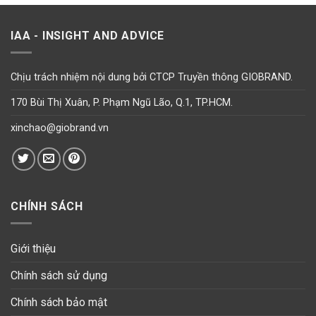
IAA - INSIGHT AND ADVICE
Chịu trách nhiệm nội dung bởi CTCP Truyền thông GIOBRAND.
170 Bùi Thị Xuân, P. Phạm Ngũ Lão, Q.1, TP.HCM.
xinchao@giobrand.vn
CHÍNH SÁCH
Giới thiệu
Chính sách sử dụng
Chính sách bảo mật