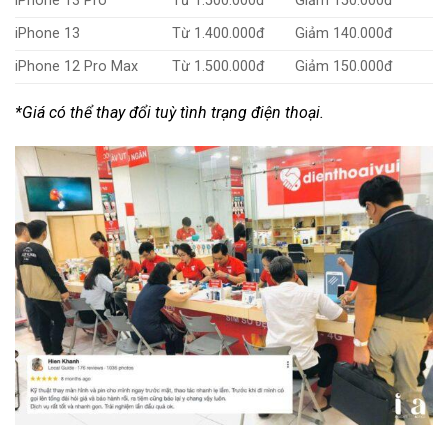
iPhone 13 Pro
Từ 1.500.000đ
Giảm 150.000đ
iPhone 13
Từ 1.400.000đ
Giảm 140.000đ
iPhone 12 Pro Max
Từ 1.500.000đ
Giảm 150.000đ
*Giá có thể thay đổi tuỳ tình trạng điện thoại.