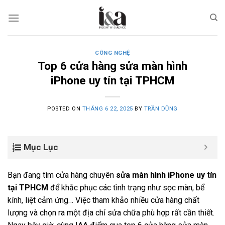
Skip
to
content
CÔNG NGHỆ
Top 6 cửa hàng sửa màn hình
iPhone uy tín tại TPHCM
POSTED ON
THÁNG 6 22, 2025
BY
TRẦN DŨNG
Mục Lục
Bạn đang tìm cửa hàng chuyên
sửa màn hình iPhone uy tín
tại TPHCM
để khắc phục các tình trạng như sọc màn, bể
kính, liệt cảm ứng… Việc tham khảo nhiều cửa hàng chất
lượng và chọn ra một địa chỉ sửa chữa phù hợp rất cần thiết.