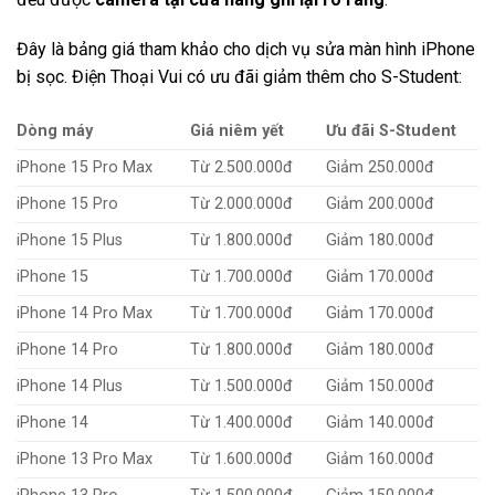
Đây là bảng giá tham khảo cho dịch vụ sửa màn hình iPhone
bị sọc. Điện Thoại Vui có ưu đãi giảm thêm cho S-Student:
Dòng máy
Giá niêm yết
Ưu đãi S-Student
iPhone 15 Pro Max
Từ 2.500.000đ
Giảm 250.000đ
iPhone 15 Pro
Từ 2.000.000đ
Giảm 200.000đ
iPhone 15 Plus
Từ 1.800.000đ
Giảm 180.000đ
iPhone 15
Từ 1.700.000đ
Giảm 170.000đ
iPhone 14 Pro Max
Từ 1.700.000đ
Giảm 170.000đ
iPhone 14 Pro
Từ 1.800.000đ
Giảm 180.000đ
iPhone 14 Plus
Từ 1.500.000đ
Giảm 150.000đ
iPhone 14
Từ 1.400.000đ
Giảm 140.000đ
iPhone 13 Pro Max
Từ 1.600.000đ
Giảm 160.000đ