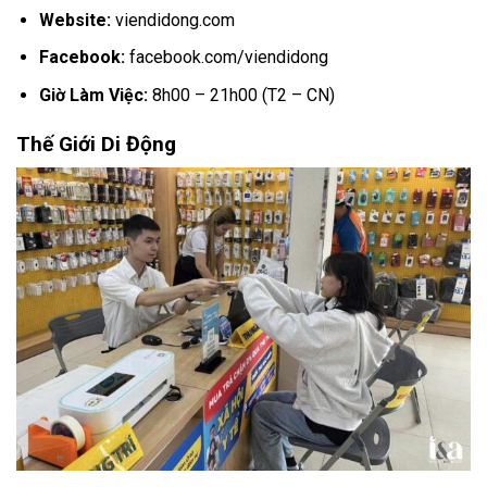
Website:
viendidong.com
Facebook:
facebook.com/viendidong
Giờ Làm Việc:
8h00 – 21h00 (T2 – CN)
Thế Giới Di Động