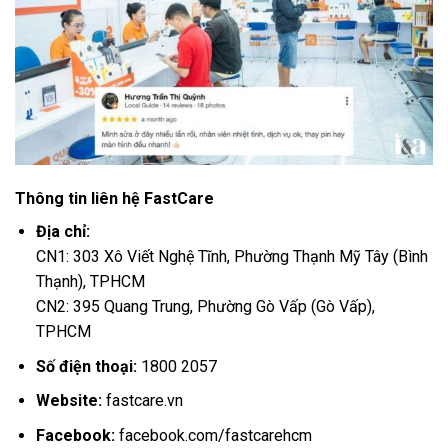
Thông tin liên hệ FastCare
Địa chỉ:
CN1: 303 Xô Viết Nghệ Tĩnh, Phường Thạnh Mỹ Tây (Bình
Thạnh), TPHCM
CN2: 395 Quang Trung, Phường Gò Vấp (Gò Vấp),
TPHCM
Số điện thoại:
1800 2057
Website:
fastcare.vn
Facebook:
facebook.com/fastcarehcm