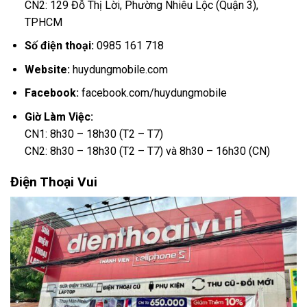
CN2: 129 Đỗ Thị Lời, Phường Nhiêu Lộc (Quận 3),
TPHCM
Số điện thoại:
0985 161 718
Website:
huydungmobile.com
Facebook:
facebook.com/huydungmobile
Giờ Làm Việc:
CN1: 8h30 – 18h30 (T2 – T7)
CN2: 8h30 – 18h30 (T2 – T7) và 8h30 – 16h30 (CN)
Điện Thoại Vui