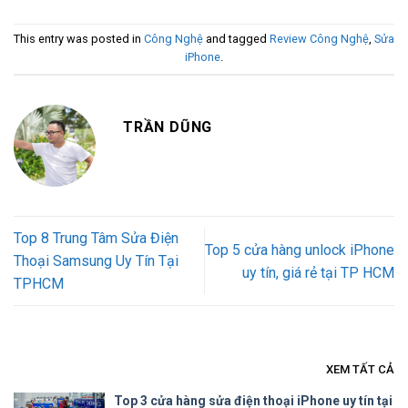
This entry was posted in
Công Nghệ
and tagged
Review Công Nghệ
,
Sửa
iPhone
.
TRẦN DŨNG
Top 8 Trung Tâm Sửa Điện
Top 5 cửa hàng unlock iPhone
Thoại Samsung Uy Tín Tại
uy tín, giá rẻ tại TP HCM
TPHCM
XEM TẤT CẢ
Top 3 cửa hàng sửa điện thoại iPhone uy tín tại