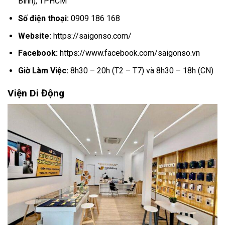
Bình), TPHCM
Số điện thoại:
0909 186 168
Website:
https://saigonso.com/
Facebook:
https://www.facebook.com/saigonso.vn
Giờ Làm Việc:
8h30 – 20h (T2 – T7) và 8h30 – 18h (CN)
Viện Di Động