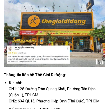
Thông tin liên hệ Thế Giới Di Động:
Địa chỉ:
CN1: 128 Đường Trần Quang Khải, Phường Tân Định
(Quận 1), TPHCM
CN2: 634 QL13, Phường Hiệp Bình (Thủ Đức), TPHCM