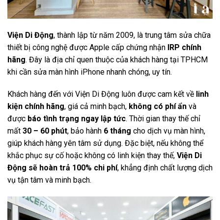
Viện Di Động
, thành lập từ năm 2009, là trung tâm sửa chữa
thiết bị công nghệ được Apple cấp chứng nhận
IRP chính
hãng
. Đây là địa chỉ quen thuộc của khách hàng tại TPHCM
khi cần sửa màn hình iPhone nhanh chóng, uy tín.
Khách hàng đến với Viện Di Động luôn được cam kết về
linh
kiện chính hãng
, giá cả minh bạch,
không có phí ẩn
và
được
báo tình trạng ngay lập tức
. Thời gian thay thế chỉ
mất
30 – 60 phút
, bảo hành
6 tháng
cho dịch vụ màn hình,
giúp khách hàng yên tâm sử dụng. Đặc biệt, nếu không thể
khắc phục sự cố hoặc không có linh kiện thay thế,
Viện Di
Động sẽ hoàn trả 100% chi phí
, khẳng định chất lượng dịch
vụ tận tâm và minh bạch.