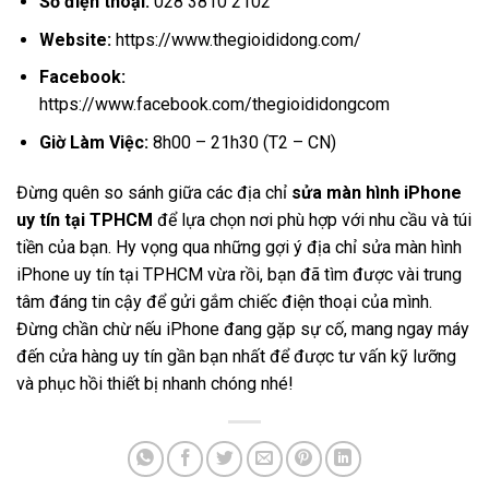
Số điện thoại:
028 3810 2102
Website:
https://www.thegioididong.com/
Facebook:
https://www.facebook.com/thegioididongcom
Giờ Làm Việc:
8h00 – 21h30 (T2 – CN)
Đừng quên so sánh giữa các địa chỉ
sửa màn hình iPhone
uy tín tại TPHCM
để lựa chọn nơi phù hợp với nhu cầu và túi
tiền của bạn. Hy vọng qua những gợi ý địa chỉ sửa màn hình
iPhone uy tín tại TPHCM vừa rồi, bạn đã tìm được vài trung
tâm đáng tin cậy để gửi gắm chiếc điện thoại của mình.
Đừng chần chừ nếu iPhone đang gặp sự cố, mang ngay máy
đến cửa hàng uy tín gần bạn nhất để được tư vấn kỹ lưỡng
và phục hồi thiết bị nhanh chóng nhé!