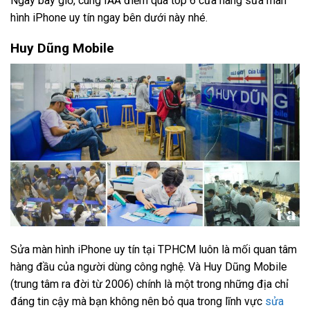
Ngay bây giờ, cùng IAA điểm qua top 6 cửa hàng sửa màn
hình iPhone uy tín ngay bên dưới này nhé.
Huy Dũng Mobile
Sửa màn hình iPhone uy tín tại TPHCM luôn là mối quan tâm
hàng đầu của người dùng công nghệ. Và Huy Dũng Mobile
(trung tâm ra đời từ 2006) chính là một trong những địa chỉ
đáng tin cậy mà bạn không nên bỏ qua trong lĩnh vực
sửa