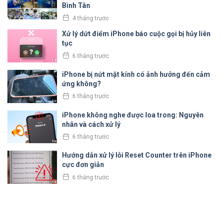
Bình Tân
4 tháng trước
Xử lý dứt điểm iPhone báo cuộc gọi bị hủy liên
tục
6 tháng trước
iPhone bị nứt mặt kính có ảnh hưởng đến cảm
ứng không?
6 tháng trước
iPhone không nghe được loa trong: Nguyên
nhân và cách xử lý
6 tháng trước
Hướng dẫn xử lý lỗi Reset Counter trên iPhone
cực đơn giản
6 tháng trước