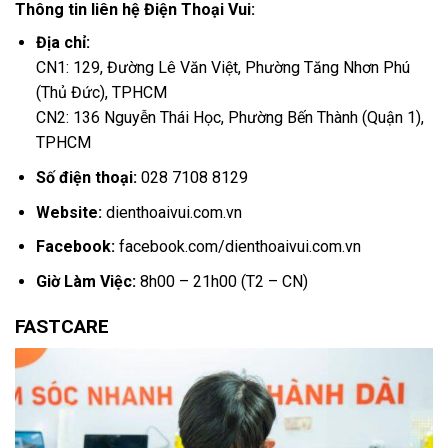
Thông tin liên hệ Điện Thoại Vui:
Địa chỉ:
CN1: 129, Đường Lê Văn Việt, Phường Tăng Nhơn Phú
(Thủ Đức), TPHCM
CN2: 136 Nguyễn Thái Học, Phường Bến Thành (Quận 1),
TPHCM
Số điện thoại:
028 7108 8129
Website:
dienthoaivui.com.vn
Facebook:
facebook.com/dienthoaivui.com.vn
Giờ Làm Việc:
8h00 – 21h00 (T2 – CN)
FASTCARE