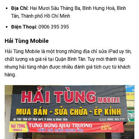
Địa Chỉ:
Hai Mươi Sáu Tháng Ba, Bình Hưng Hoà, Bình
Tân, Thành phố Hồ Chí Minh
Điện Thoại:
0906 395 395
Hải Tùng Mobile
Hải Tùng Mobile là một trong những địa chỉ sửa iPad uy tín,
chất lượng và giá rẻ tại Quận Bình Tân. Tuy mới thành lập
nhưng hải tùng nhận được nhiều đánh giá tích cực từ khách
hàng.