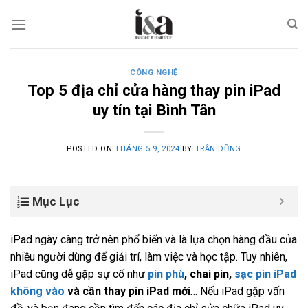
Skip
to
content
CÔNG NGHỆ
Top 5 địa chỉ cửa hàng thay pin iPad
uy tín tại Bình Tân
POSTED ON
THÁNG 5 9, 2024
BY
TRẦN DŨNG
Mục Lục
iPad ngày càng trở nên phổ biến và là lựa chọn hàng đầu của
nhiều người dùng để giải trí, làm việc và học tập. Tuy nhiên,
iPad cũng dễ gặp sự cố như
pin phù
, chai pin,
sạc pin iPad
không vào
và cần thay pin iPad mới
… Nếu iPad gặp vấn