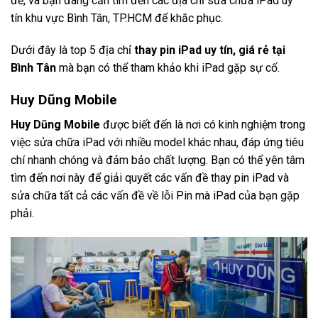
đề, và bạn đang cần tìm đến các địa chỉ sửa chữa iPad uy
tín khu vực Bình Tân, TP.HCM để khắc phục.
Dưới đây là top 5 địa chỉ
thay pin iPad uy tín, giá rẻ tại
Bình Tân
mà bạn có thể tham khảo khi iPad gặp sự cố.
Huy Dũng Mobile
Huy Dũng Mobile
được biết đến là nơi có kinh nghiệm trong
việc sửa chữa iPad với nhiều model khác nhau, đáp ứng tiêu
chí nhanh chóng và đảm bảo chất lượng. Bạn có thể yên tâm
tìm đến nơi này để giải quyết các vấn đề thay pin iPad và
sửa chữa tất cả các vấn đề về lỗi Pin mà iPad của bạn gặp
phải.