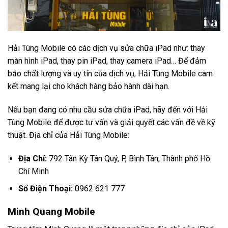
Hải Tùng Mobile có các dịch vụ sửa chữa iPad như: thay
màn hình iPad, thay pin iPad, thay camera iPad… Để đảm
bảo chất lượng và uy tín của dịch vụ, Hải Tùng Mobile cam
kết mang lại cho khách hàng bảo hành dài hạn.
Nếu bạn đang có nhu cầu sửa chữa iPad, hãy đến với Hải
Tùng Mobile để được tư vấn và giải quyết các vấn đề về kỹ
thuật. Địa chỉ của Hải Tùng Mobile:
Địa Chỉ:
792 Tân Kỳ Tân Quý, P, Bình Tân, Thành phố Hồ
Chí Minh
Số Điện Thoại:
0962 621 777
Minh Quang Mobile