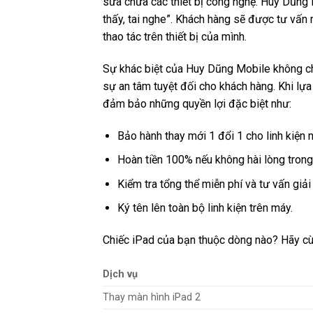
sửa chữa các thiết bị công nghệ. Huy Dũng 
thấy, tai nghe”. Khách hàng sẽ được tư vấn r
thao tác trên thiết bị của mình.
Sự khác biệt của Huy Dũng Mobile không c
sự an tâm tuyệt đối cho khách hàng. Khi lự
đảm bảo những quyền lợi đặc biệt như:
Bảo hành thay mới 1 đổi 1 cho linh kiện n
Hoàn tiền 100% nếu không hài lòng trong
Kiểm tra tổng thể miễn phí và tư vấn giải
Ký tên lên toàn bộ linh kiện trên máy.
Chiếc iPad của bạn thuộc dòng nào? Hãy cùn
Dịch vụ
Thay màn hình iPad 2