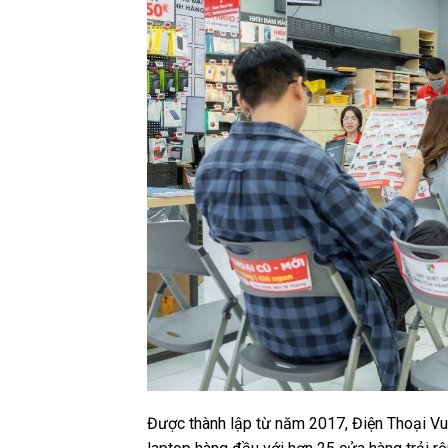
Được thành lập từ năm 2017, Điện Thoại Vui