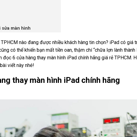
đi sửa màn hình
TPHCM nào đang được nhiều khách hàng tin chọn? iPad có giá tr
ũng có thể khiến bạn mất tiền oan, thậm chí “chữa lợn lành thành 
ạn đọc 6 cửa hàng thay màn hình iPad chính hãng giá rẻ TPHCM. 
bài viết này nhé!
ng thay màn hình iPad chính hãng