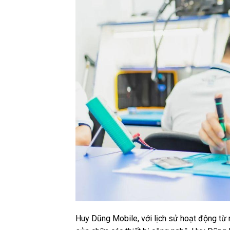
Huy Dũng Mobile, với lịch sử hoạt động từ 