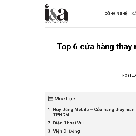
Skip
to
CÔNG NGHỆ
X
content
Top 6 cửa hàng thay m
POSTE
Mục Lục
Huy Dũng Mobile – Cửa hàng thay màn 
TPHCM
Điện Thoại Vui
Viện Di Động