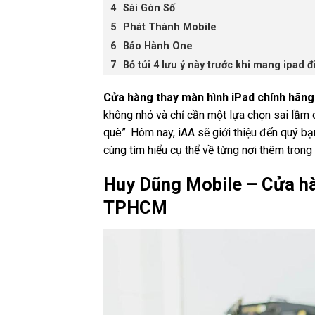
Sài Gòn Số
Phát Thành Mobile
Bảo Hành One
Bỏ túi 4 lưu ý này trước khi mang ipad 
Cửa hàng thay màn hình iPad chính hãng
không nhỏ và chỉ cần một lựa chọn sai lầm c
què”. Hôm nay, iAA sẽ giới thiệu đến quý b
cùng tìm hiểu cụ thể về từng nơi thêm trong 
Huy Dũng Mobile – Cửa hà
TPHCM